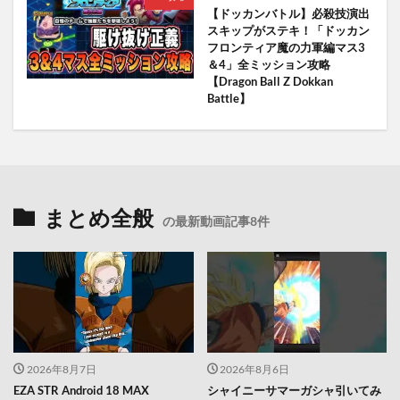
【ドッカンバトル】必殺技演出
スキップがステキ！「ドッカン
フロンティア魔の力軍編マス3
＆4」全ミッション攻略
【Dragon Ball Z Dokkan
Battle】
まとめ全般
の最新動画記事8件
2026年8月7日
2026年8月6日
EZA STR Android 18 MAX
シャイニーサマーガシャ引いてみ