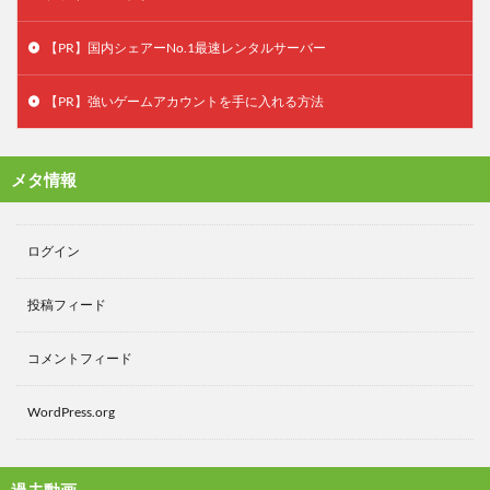
【PR】国内シェアーNo.1最速レンタルサーバー
【PR】強いゲームアカウントを手に入れる方法
メタ情報
ログイン
投稿フィード
コメントフィード
WordPress.org