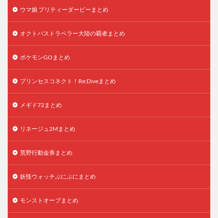
ウマ娘 プリティーダービーまとめ
オクトパストラベラー大陸の覇者まとめ
ポケモンGOまとめ
プリンセスコネクト！Re:Diveまとめ
メギド72まとめ
リネージュ2Mまとめ
荒野行動金券まとめ
妖怪ウォッチぷにぷにまとめ
モンストオーブまとめ