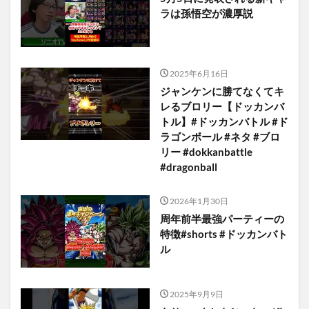
ラは孫悟空が濃厚説
2025年6月16日
ジャンケンに勝てなくてキ
レるブロリー【ドッカンバ
トル】#ドッカンバトル #ド
ラゴンボール #ネタ #ブロ
リー #dokkanbattle
#dragonball
2026年1月30日
周年前半最強パーティーの
特徴#shorts #ドッカンバト
ル
2025年9月9日