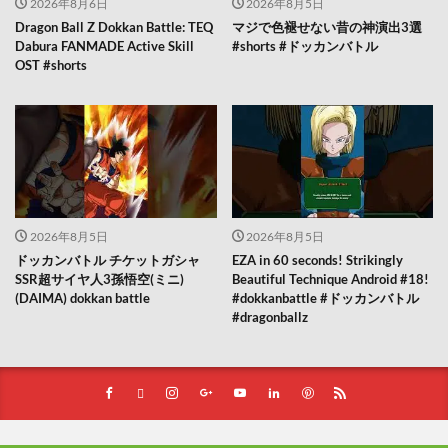
2026年8月6日
2026年8月5日
Dragon Ball Z Dokkan Battle: TEQ
マジで色褪せない昔の神演出3選
Dabura FANMADE Active Skill
#shorts #ドッカンバトル
OST #shorts
2026年8月5日
2026年8月5日
ドッカンバトル チケットガシャ
EZA in 60 seconds! Strikingly
SSR超サイヤ人3孫悟空(ミニ)
Beautiful Technique Android #18!
(DAIMA) dokkan battle
#dokkanbattle #ドッカンバトル
#dragonballz