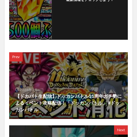
フォローする
Prev
2026年2月1日
【ドカバト生配信】ドッカンバトル11周年ガチ勢に
よるイベント攻略配信！「ドッカンバトル」 #ドッ
カンバトル
Next