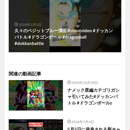
2026年2月1日
久々のベジットブルー演出 #shortvideo #ドッカン
バトル #ドラゴンボール #dragonball
#dokkanbattle
関連の動画記事
2024年10月20日
ナメック星編カテゴリガシ
ャ引いてみた#ドッカンバ
トル #ドラゴンボールz
2026年5月4日
5月5日に発表される新キャ