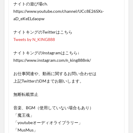
ナイトの遊び場ch.
https://www.youtube.com/channel/UCc8E26SXs-
aD_eKeELdaopw
ナイトキングのTwitterはこちら
Tweets by N_KING888
ナイトキングのInstagramはこちら↓
https://www.instagram.com/n_king888nk/
お仕事関連や、動画に関するお問い合わせは
上記TwitterのDMまでお願いします。
無断転載禁止
音楽、BGM（使用していない場合もあり）
「魔王魂」
「youtubeオーディオライブラリー」
「MusMus」