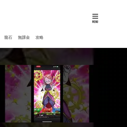
龍石
無課金
攻略