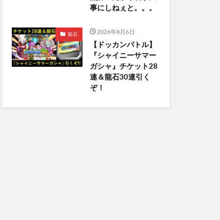
事にしねぇと。。。
2026年8月6日
龍石
【ドッカンバトル】
『シャイニーサマー
ガシャ』チケット28
連＆龍石30連引く
ぞ！