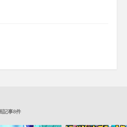
画記事8件