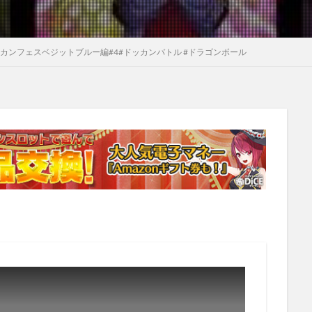
ドッカンフェスベジットブルー編#4#ドッカンバトル #ドラゴンボール