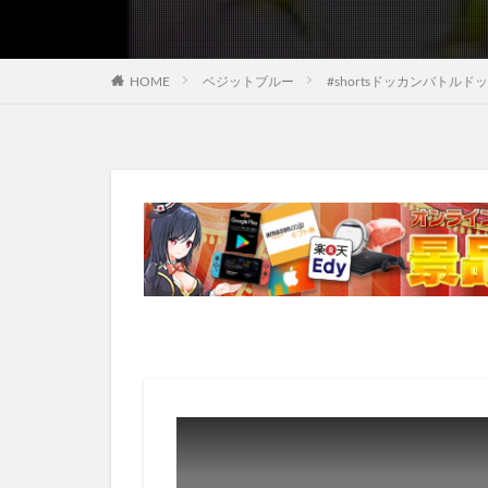
HOME
ベジットブルー
#shortsドッカンバトル