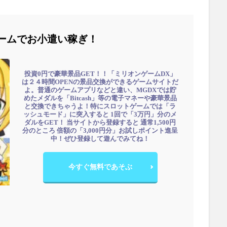
ームでお小遣い稼ぎ！
投資0円で豪華景品GET！！「ミリオンゲームDX」
は２４時間OPENの景品交換ができるゲームサイトだ
よ。普通のゲームアプリなどと違い、MGDXでは貯
めたメダルを「Bitcash」等の電子マネーや豪華景品
と交換できちゃうよ！特にスロットゲームでは「ラ
ッシュモード」に突入すると 1回で「3万円」分のメ
ダルをGET！ 当サイトから登録すると 通常1,500円
分のところ 倍額の「3,000円分」お試しポイント進呈
中！ぜひ登録して遊んでみてね！
今すぐ無料であそぶ