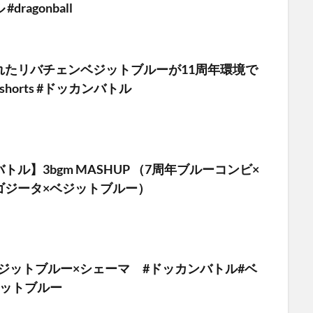
dragonball
れたリバチェンベジットブルーが11周年環境で
horts #ドッカンバトル
トル】3bgm MASHUP （7周年ブルーコンビ×
ゴジータ×ベジットブルー）
ジットブルー×シェーマ #ドッカンバトル#ベ
ジットブルー