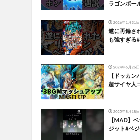
ラゴンボール #
2026年1月31日
遂に再録さ
も強すぎる#s
2024年6月26日
【ドッカンバ
超サイヤ人
2025年8月18日
【MAD】ベ
ジット#ベ