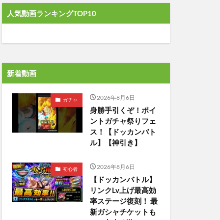
人気動画ランキングTOP10
新着動画
2026年8月6日
ガチャ
身勝手引くぞ！ポイ
ントガチャ祭りフェ
ス！【ドッカンバト
ル】【神引き】
2026年8月6日
初心者
【ドッカンバトル】
リンクLv上げ最高効
率ステージ復刻！ 最
新ガシャチケットも