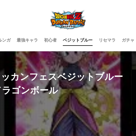
ルンガ
最強キャラ
初心者
ベジットブルー
リセマラ
ガチャ
トルドッカンフェスベジットブルー
#ドラゴンボール