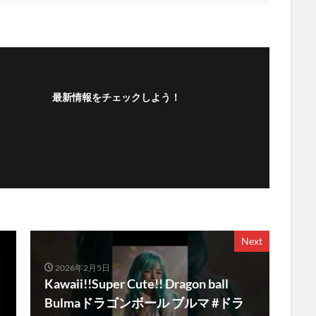
最新情報をチェックしよう！
フォローする
Next
2026年2月5日
Kawaii!!Super Cute!! Dragon ball
Bulmaドラゴンボール ブルマ #ドラ