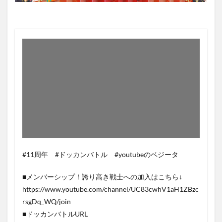
#11周年 #ドッカンバトル #youtubeのベジータ
■メンバーシップ！誇り高き戦士への加入はこちら↓
https://www.youtube.com/channel/UC83cwhV1aH1ZBzc
rsgDq_WQ/join
■ドッカンバトルURL