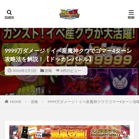
9999万ダメージ！イベ産魔神クウでゴマー4ターン
攻略法を解説！【ドッカンバトル】
2026年2月5日
攻略
6件のビュー
HOME
攻略
9999万ダメージ！イベ産魔神クウでゴマー4ターン