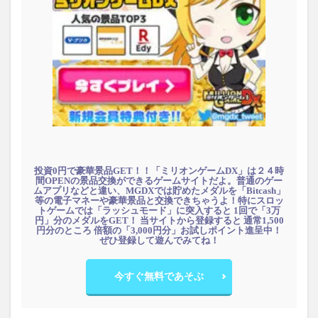
投資0円で豪華景品GET！！「ミリオンゲームDX」は２４時
間OPENの景品交換ができるゲームサイトだよ。普通のゲー
ムアプリなどと違い、MGDXでは貯めたメダルを「Bitcash」
等の電子マネーや豪華景品と交換できちゃうよ！特にスロッ
トゲームでは「ラッシュモード」に突入すると 1回で「3万
円」分のメダルをGET！ 当サイトから登録すると 通常1,500
円分のところ 倍額の「3,000円分」お試しポイント進呈中！
ぜひ登録して遊んでみてね！
今すぐ無料であそぶ