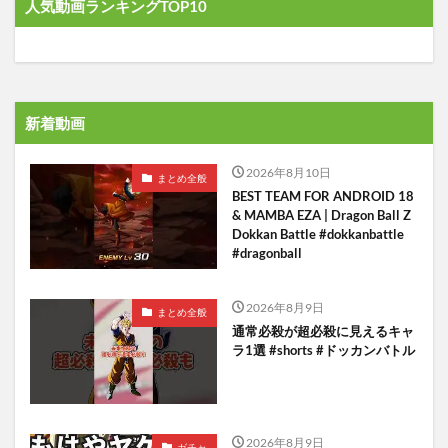
人気動画ランキングTOP10
新着動画
2026年8月10日
まとめ全般
BEST TEAM FOR ANDROID 18
& MAMBA EZA | Dragon Ball Z
Dokkan Battle #dokkanbattle
#dragonball
2026年8月9日
まとめ全般
通常必殺が超必殺に見えるキャ
ラ1選 #shorts #ドッカンバトル
2026年8月9日
ガチャ