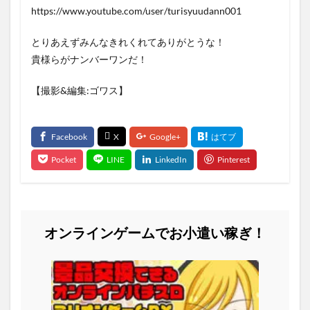
https://www.youtube.com/user/turisyuudann001
とりあえずみんなきれくれてありがとうな！
貴様らがナンバーワンだ！
【撮影&編集:ゴワス】
オンラインゲームでお小遣い稼ぎ！