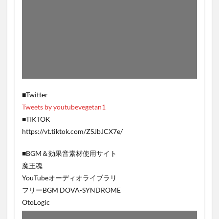
■Twitter
Tweets by youtubevegetan1
■TIKTOK
https://vt.tiktok.com/ZSJbJCX7e/
■BGM＆効果音素材使用サイト
魔王魂
YouTubeオーディオライブラリ
フリーBGM DOVA-SYNDROME
OtoLogic