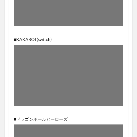
■KAKAROT(switch)
■ドラゴンボールヒーローズ