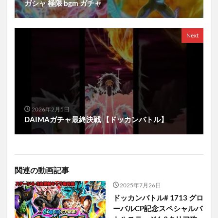
ガシャ 極限 bgm ガチャ
Next
2026年2月5日
DAIMAガチャ最終決戦 【ドッカンバトル】
関連の動画記事
2025年7月26日
ドッカンバトル# 1713 グロ
ーバルCP記念スペシャルバ