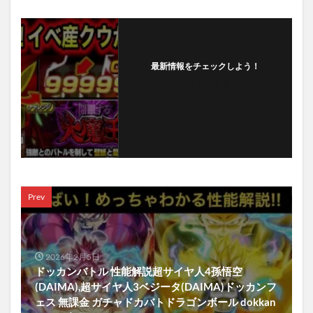
最新情報をチェックしよう！
フォローする
Prev
2026年2月5日
ドッカンバトル 性能解説超サイヤ人4孫悟空
(DAIMA),超サイヤ人3ベジータ(DAIMA)ドッカンフ
ェス 無課金 ガチャドカバトドラゴンボール dokkan