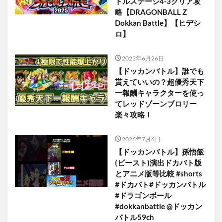
トルステージ4-3クリア攻
略【DRAGONBALL Z
Dokkan Battle】【ヒデシ
ロ】
2023年6月26日
【ドッカンバトル】誰でも
貰えていいの？超優秀天下
一報酬キャラクターを使っ
てレッドゾーンブロリー
楽々攻略！
2026年7月6日
【ドッカンバトル】孫悟飯
(ビースト)演出ドカバト版
とアニメ版等比較 #shorts
#ドカバト#ドッカンバトル
#ドラゴンボール
#dokkanbattle @ドッカン
バトル59ch