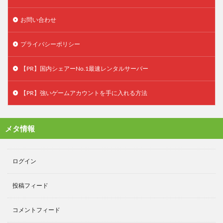
お問い合わせ
プライバシーポリシー
【PR】国内シェアーNo.1最速レンタルサーバー
【PR】強いゲームアカウントを手に入れる方法
メタ情報
ログイン
投稿フィード
コメントフィード