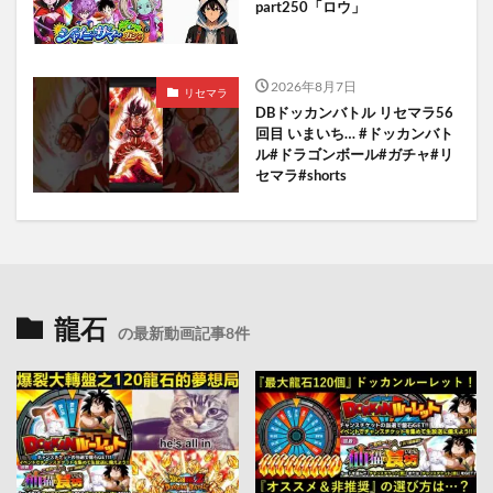
part250「ロウ」
2026年8月7日
リセマラ
DBドッカンバトル リセマラ56
回目 いまいち… #ドッカンバト
ル#ドラゴンボール#ガチャ#リ
セマラ#shorts
龍石
の最新動画記事8件