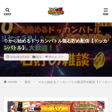
０から始めるドッカンバトル龍石貯め配信【ドッカ
ンバトル】
2026年2月8日
龍石
件のビュー
HOME
龍石
０から始めるドッカンバトル龍石貯め配信【ドッカン