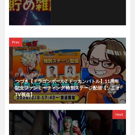
Prev
2026年2月8日
つづき【ドラゴンボールZ ドッカンバトル】11周年
記念ファンミーティング 特別ステージ配信【ソニオ
TV視点】
Next