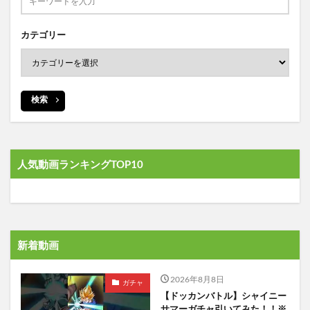
カテゴリー
検索
人気動画ランキングTOP10
新着動画
2026年8月8日
ガチャ
【ドッカンバトル】シャイニー
サマーガチャ引いてみた！！※