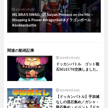
2026年2月8日
IRL BRA’S SWAG: GT Saiyan Princess on the Mic –
Shopping & Power #dragonball #ドラゴンボール
#dokkanbattle
関連の動画記事
2025年5月25日
ドッカンバトル ゴット龍
石SELECT8交換しました。
2024年8月28日
【ドッカンバトル】手加減
なしの流石集め／ガシャ・
龍石集め・イベント【ドカ