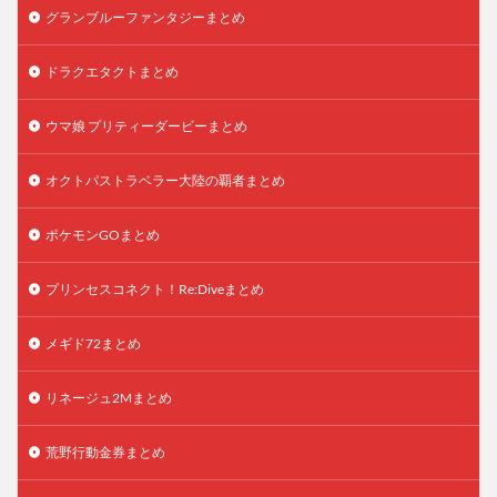
グランブルーファンタジーまとめ
ドラクエタクトまとめ
ウマ娘 プリティーダービーまとめ
オクトパストラベラー大陸の覇者まとめ
ポケモンGOまとめ
プリンセスコネクト！Re:Diveまとめ
メギド72まとめ
リネージュ2Mまとめ
荒野行動金券まとめ