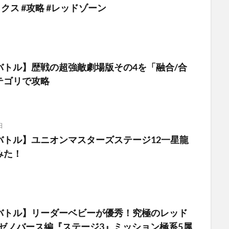
ックス #攻略 #レッドゾーン
バトル】歴戦の超強敵劇場版その4を「融合/合
テゴリで攻略
日
バトル】ユニオンマスターズステージ12一星龍
みた！
バトル】リーダーベビーが優秀！究極のレッド
Bゼノバース編『ステージ3』ミッション極系5属