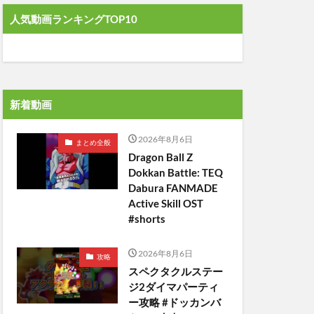
人気動画ランキングTOP10
新着動画
2026年8月6日
まとめ全般
Dragon Ball Z
Dokkan Battle: TEQ
Dabura FANMADE
Active Skill OST
#shorts
2026年8月6日
攻略
スペクタクルステー
ジ2ダイマパーティ
ー攻略 #ドッカンバ