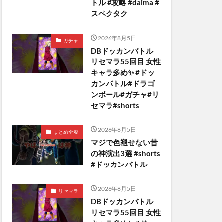
トル #攻略 #daima #
スペクタク
2026年8月5日
ガチャ
DBドッカンバトル
リセマラ55回目 女性
キャラ多め✨️ #ドッ
カンバトル#ドラゴ
ンボール#ガチャ#リ
セマラ#shorts
2026年8月5日
まとめ全般
マジで色褪せない昔
の神演出3選 #shorts
#ドッカンバトル
2026年8月5日
リセマラ
DBドッカンバトル
リセマラ55回目 女性