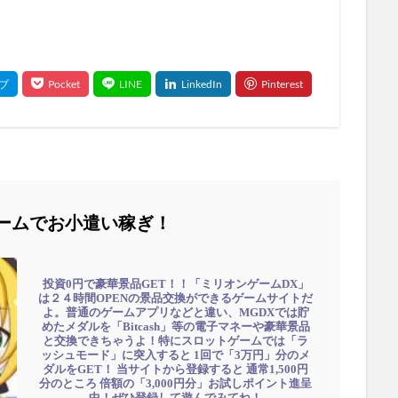
ームでお小遣い稼ぎ！
投資0円で豪華景品GET！！「ミリオンゲームDX」
は２４時間OPENの景品交換ができるゲームサイトだ
よ。普通のゲームアプリなどと違い、MGDXでは貯
めたメダルを「Bitcash」等の電子マネーや豪華景品
と交換できちゃうよ！特にスロットゲームでは「ラ
ッシュモード」に突入すると 1回で「3万円」分のメ
ダルをGET！ 当サイトから登録すると 通常1,500円
分のところ 倍額の「3,000円分」お試しポイント進呈
中！ぜひ登録して遊んでみてね！