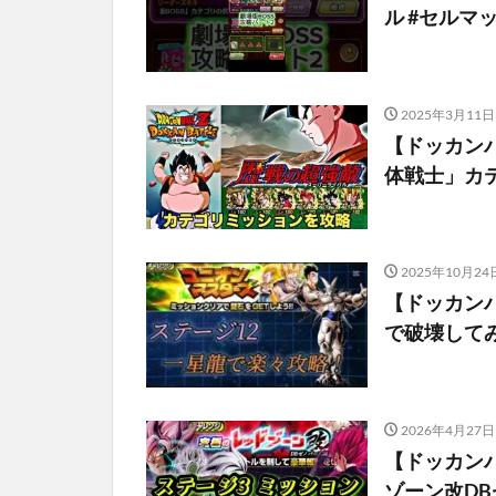
ル #セルマ
2025年3月11日
【ドッカン
体戦士」カ
2025年10月24
【ドッカン
で破壊して
2026年4月27日
【ドッカン
ゾーン改D