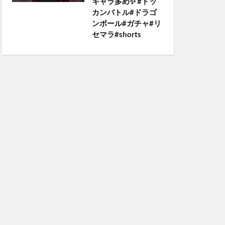
キャラ多め✨️ #ドッ
カンバトル#ドラゴ
ンボール#ガチャ#リ
セマラ#shorts