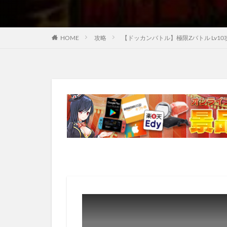
HOME
攻略
【ドッカンバトル】極限Zバトル Lv10