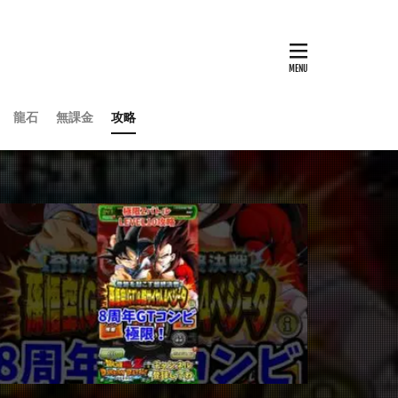
龍石
無課金
攻略