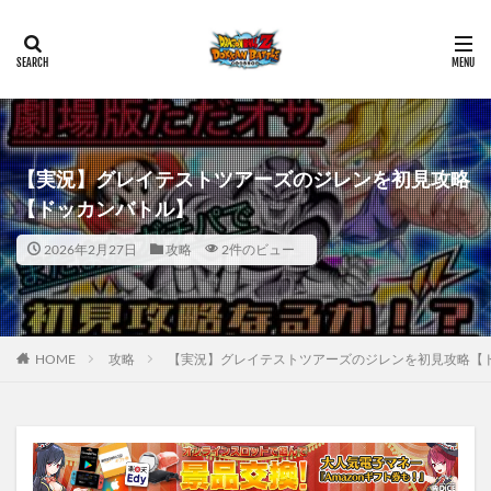
【実況】グレイテストツアーズのジレンを初見攻略
【ドッカンバトル】
2026年2月27日
攻略
2件のビュー
HOME
攻略
【実況】グレイテストツアーズのジレンを初見攻略【