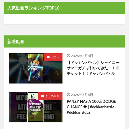
人気動画ランキングTOP10
新着動画
2026年8月8日
ガチャ
【ドッカンバトル】シャイニー
サマーガチャ引いてみた！！※
チケット！ #ドッカンバトル
2026年8月8日
まとめ全般
PANZY HAS A 100% DODGE
CHANCE 💀 | #dokkanbattle
#dokkan #dbz