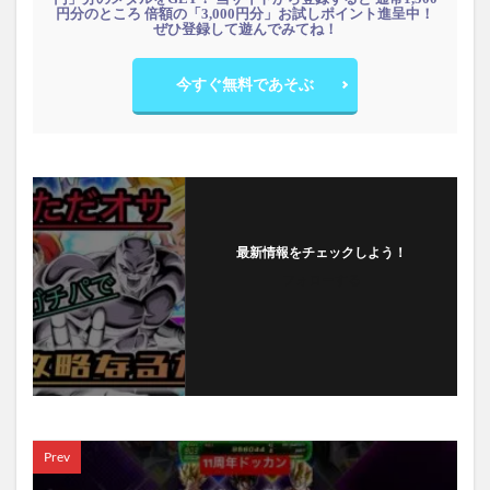
円分のところ 倍額の「3,000円分」お試しポイント進呈中！
ぜひ登録して遊んでみてね！
今すぐ無料であそぶ
最新情報をチェックしよう！
フォローする
Prev