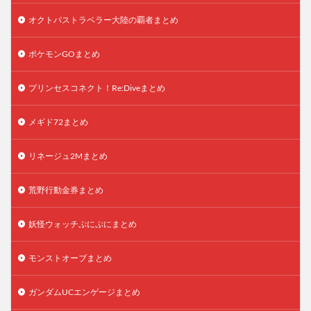
オクトパストラベラー大陸の覇者まとめ
ポケモンGOまとめ
プリンセスコネクト！Re:Diveまとめ
メギド72まとめ
リネージュ2Mまとめ
荒野行動金券まとめ
妖怪ウォッチぷにぷにまとめ
モンストオーブまとめ
ガンダムUCエンゲージまとめ