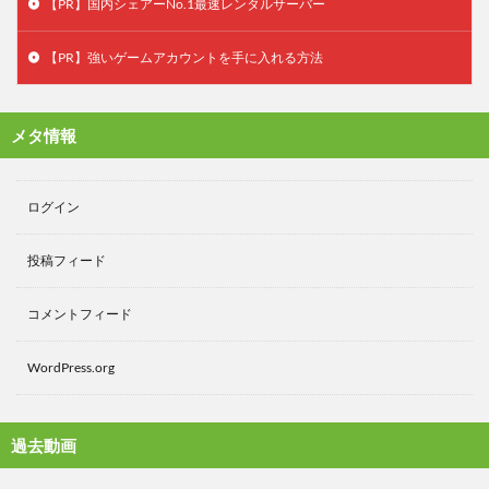
【PR】国内シェアーNo.1最速レンタルサーバー
【PR】強いゲームアカウントを手に入れる方法
メタ情報
ログイン
投稿フィード
コメントフィード
WordPress.org
過去動画