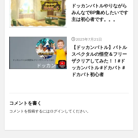
ドッカンバトルやりながら
みんなでBP集めしたいです
主は初心者です。。。
2025年7月21日
【ドッカンバトル】バトル
スペクタルの悟空＆フリー
ザクリアしてみた！！#ド
ッカンバトル #ドカバト #
ドカバト初心者
コメントを書く
コメントを投稿するには
ログイン
してください。