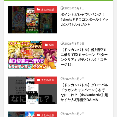
2026年8月9日
まとめ全般
ポイントガシャでリベンジ！
#shorts #ドラゴンボール #ドッ
カンバトル #ガシャ
2026年8月9日
攻略
【ドッカンバトル】超3悟空ミ
ニ借りてEXミッション『4ター
ンクリア』ガチバトル2「ステ
ージ12」
2026年8月9日
まとめ全般
【ドッカンバトル】グローバル
ドッカンキャンペーンくるぞ…
なにこれ？【dokkanbattle】超
サイヤ人3孫悟空DAIMA
2026年8月9日
まとめ全般