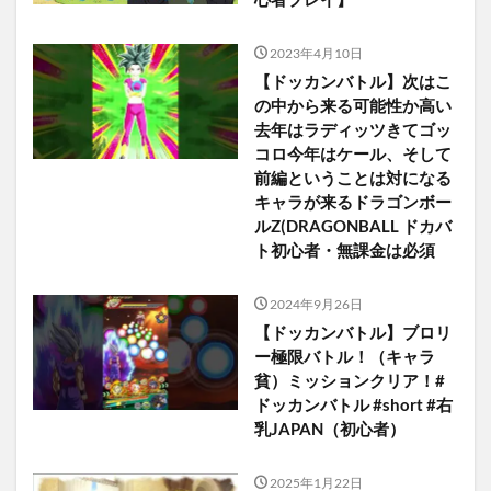
2023年4月10日
【ドッカンバトル】次はこ
の中から来る可能性か高い
去年はラディッツきてゴッ
コロ今年はケール、そして
前編ということは対になる
キャラが来るドラゴンボー
ルZ(DRAGONBALL ドカバ
ト初心者・無課金は必須
2024年9月26日
【ドッカンバトル】ブロリ
ー極限バトル！（キャラ
貧）ミッションクリア！#
ドッカンバトル #short #右
乳JAPAN（初心者）
2025年1月22日