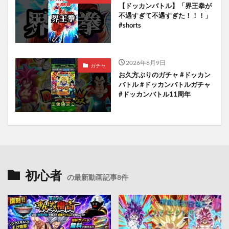
【ドッカンバトル】「界王拳が
不遇すぎて不遇すぎた！！！」
#shorts
2026年8月9日
ガチャ
お久方ぶりのガチャ #ドッカン
バトル #ドッカンバトルガチャ
#ドッカンバトル11周年
初心者
の最新動画記事8件