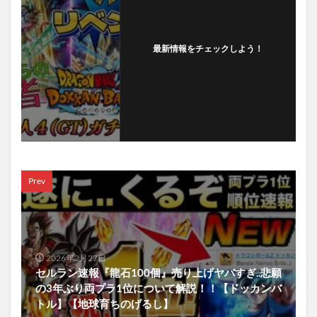
最新情報をチェックしよう！
フォローする
Prev
2026年2月27日
セルラン速報『龍石100個』売り上げヤバすぎ..悲願
の3年ぶり両プラ1位について解説！！【ドッカンバ
トル】【地球育ちのげるし】