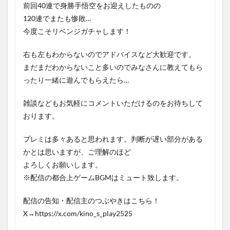
前回40連で身勝手悟空をお迎えしたものの
120連でまたも惨敗…
今度こそリベンジガチャします！
右も左もわからないのでアドバイスなど大歓迎です。
まだまだわからないこと多いのでみなさんに教えてもら
ったり一緒に遊んでもらえたら…
雑談などもお気軽にコメントいただけるのをお待ちして
おります。
プレミは多々あると思われます。判断が遅い部分がある
かとは思いますが、ご理解のほど
よろしくお願いします。
※配信の都合上ゲームBGMはミュート致します。
配信の告知・配信主のつぶやきはこちら！
X→https://x.com/kino_s_play2525