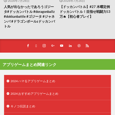
2026年7月28日
2026年7月26日
人気が出なかったであろうゴジー
【ドッカンバトル】#27 木曜定例
タ#ドッカンバトル #doragonballz
ドッカンバトル！目指せ戦闘力53
#dokkanbattle #ゴジータ #ジャネ
万🔥【初心者プレイ】
ンバ #ドラゴンボールzドッカンバ
トル
アプリゲームまとめ関連リンク
2024 ハマるアプリゲームまとめ
2024 おすすめアプリゲームまとめ
キノコ伝説まとめ