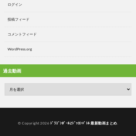
ログイン
投稿フィード
コメントフィード
WordPress.org
過去動画
© Copyright 2026
ﾄﾞﾗｺﾞﾝﾎﾞｰﾙZﾄﾞｯｶﾝﾊﾞﾄﾙ 最新動画まとめ
.