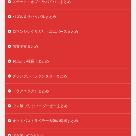
ステート・オブ・サバイバルまとめ
パズル＆サバイバルまとめ
ロマンシングサガリ・ユニバースまとめ
放置少女まとめ
おねがい社長！まとめ
グランブルーファンタジーまとめ
ドラクエタクトまとめ
ウマ娘 プリティーダービーまとめ
オクトパストラベラー大陸の覇者まとめ
ポケモンGOまとめ