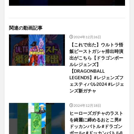
関連の動画記事
2024年12月26日
【これで出た】ウルトラ悟
飯ビーストガシャ排出時演
出がこちら【ドラゴンボー
ルレジェンズ】
【DRAGONBALL
LEGENDS】#レジェンズフ
ェスティバル2024 #レジェ
ンズ新ガチャ
2024年12月18日
ヒーローズガチャのラスト
を綺麗に締めるおとこ男#
ドッカンバトル #ドラゴン
ボールz #ドッカンバトル8