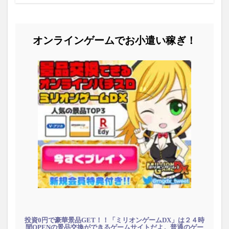
オンラインゲームでお小遣い稼ぎ！
投資0円で豪華景品GET！！「ミリオンゲームDX」は２４時
間OPENの景品交換ができるゲームサイトだよ。普通のゲー