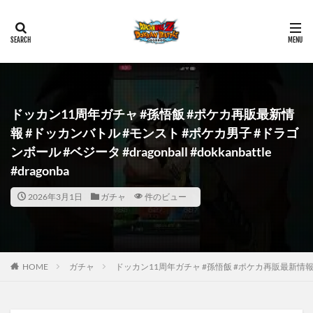
ドッカン11周年ガチャ #孫悟飯 #ポケカ再販最新情
報 #ドッカンバトル #モンスト #ポケカ男子 #ドラゴ
ンボール #ベジータ #dragonball #dokkanbattle
#dragonba
2026年3月1日
ガチャ
件のビュー
HOME
ガチャ
ドッカン11周年ガチャ #孫悟飯 #ポケカ再販最新情報 #ドッカン