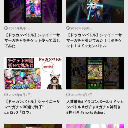
2026年8月8日
2026年8月8日
【ドッカンバトル】シャイニーサ
【ドッカンバトル】シャイニーサ
マーガチャをチケット使って回し
マーガチャ引いてみた！！※チケ
てみた
ット！ #ドッカンバトル
2026年8月7日
2026年8月7日
【ドッカンバトル】シャイニ〜サ
人造最高#ドラゴンボール #ドッカ
マ〜ガチャ30連で終了‼︎ …
ンバトル #ガチャ #ガチャ神引き
part250「ロウ」
#神引き #shorts #short