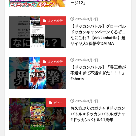
ージ12」
2026年8月9日
まとめ全般
【ドッカンバトル】グローバル
ドッカンキャンペーンくるぞ…
なにこれ？【dokkanbattle】超
サイヤ人3孫悟空DAIMA
2026年8月9日
まとめ全般
【ドッカンバトル】「界王拳が
不遇すぎて不遇すぎた！！！」
#shorts
2026年8月9日
ガチャ
お久方ぶりのガチャ #ドッカン
バトル #ドッカンバトルガチャ
#ドッカンバトル11周年