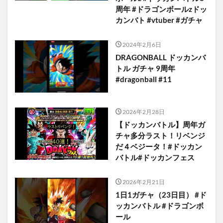
周年 #ドラゴンボールzドッ
カンバト #vtuber #ガチャ
2024年2月6日
DRAGONBALL ドッカンバ
トル ガチャ 9周年
#dragonball #11
2026年2月28日
【ドッカンバトル】周年ガ
チャ多分ラスト！リベンジ
だ４ベジータ！#ドッカン
バトル#ドッカンフェス
2026年2月21日
1日1ガチャ（23日目） #ド
ッカンバトル #ドラゴンボ
ール