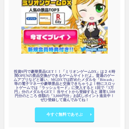
投資0円で豪華景品GET！！「ミリオンゲームDX」は２４時
間OPENの景品交換ができるゲームサイトだよ。普通のゲー
ムアプリなどと違い、MGDXでは貯めたメダルを「Bitcash」
等の電子マネーや豪華景品と交換できちゃうよ！特にスロッ
トゲームでは「ラッシュモード」に突入すると 1回で「3万
円」分のメダルをGET！ 当サイトから登録すると 通常1,500
円分のところ 倍額の「3,000円分」お試しポイント進呈中！
ぜひ登録して遊んでみてね！
今すぐ無料であそぶ