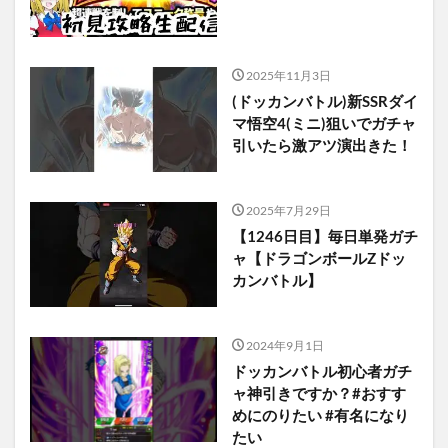
2025年11月3日
(ドッカンバトル)新SSRダイ
マ悟空4(ミニ)狙いでガチャ
引いたら激アツ演出きた！
2025年7月29日
【1246日目】毎日単発ガチ
ャ【ドラゴンボールZドッ
カンバトル】
2024年9月1日
ドッカンバトル初心者ガチ
ャ神引きですか？#おすす
めにのりたい #有名になり
たい