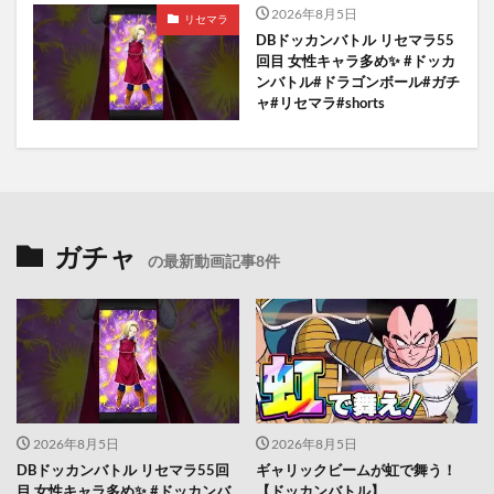
2026年8月5日
リセマラ
DBドッカンバトル リセマラ55
回目 女性キャラ多め✨️ #ドッカ
ンバトル#ドラゴンボール#ガチ
ャ#リセマラ#shorts
ガチャ
の最新動画記事8件
2026年8月5日
2026年8月5日
DBドッカンバトル リセマラ55回
ギャリックビームが虹で舞う！
目 女性キャラ多め✨️ #ドッカンバ
【ドッカンバトル】