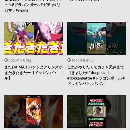
トル#ドラゴンボール#ガチャ#リ
セマラ#shorts
2026年8月5日
2026年8月4日
またDAIMA！パンジとアリンスが
これがやりたくてガチャ天井まで
きたきたきたー【ドッカンバト
引きました((#dragonball
ル】
#dokkanbattle #ドラゴンボール #
ドッカンバトル #パン