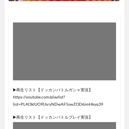
▶️再生リスト【ドッカンバトルガシャ実況】
https://youtube.com/playlist?
list=PL4t3klUO9UsryNDwAF5swZOD6imHkyq39
▶️再生リスト【ドッカンバトルプレイ実況】