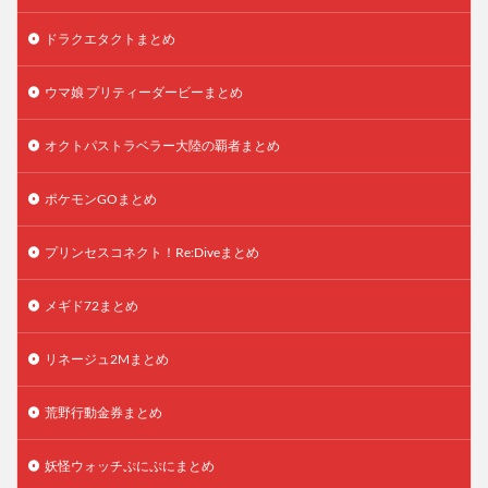
ドラクエタクトまとめ
ウマ娘 プリティーダービーまとめ
オクトパストラベラー大陸の覇者まとめ
ポケモンGOまとめ
プリンセスコネクト！Re:Diveまとめ
メギド72まとめ
リネージュ2Mまとめ
荒野行動金券まとめ
妖怪ウォッチぷにぷにまとめ