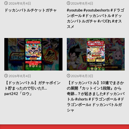
2026年8月4日
2026年8月4日
ドッカンバトルチケットガチャ
#youtube #youtubeshorts #ドラゴ
ンボール #ドッカンバトル #ドッ
カンバトルガチャ #バズれ #オス
スメ
2026年8月4日
2026年8月3日
【ドッカンバトル】ガチャポイン
【ドッカンバトル】10連でまさか
ト貯まったので引いた‼︎…
の展開『カットイン1段階』から
part242「ロウ」
奇跡…？が起きました#ドッカンバ
トル #shorts #ドラゴンボール #ド
ラゴンボールz ドッカンバトルガ
シャ