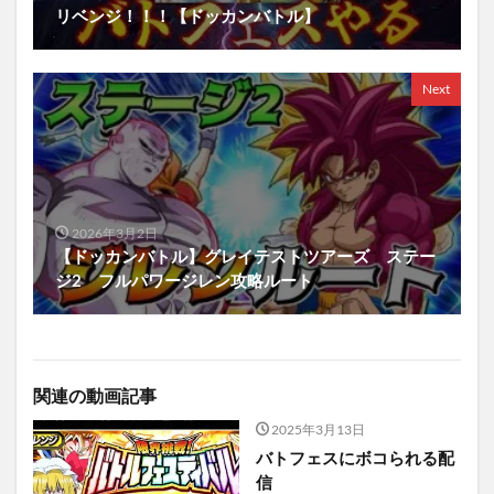
リベンジ！！！【ドッカンバトル】
Next
2026年3月2日
【ドッカンバトル】グレイテストツアーズ ステー
ジ2 フルパワージレン攻略ルート
関連の動画記事
2025年3月13日
バトフェスにボコられる配
信