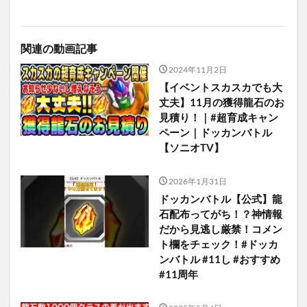
関連の動画記事
2024年11月2日
【イベントスカスカでも大
丈夫】11月の獲得龍石のお
見積り！｜#超育成キャン
ペーン｜ドッカンバトル
【ソニオTV】
2026年1月31日
ドッカンバトル【公式】龍
石配布ってがち！？神情報
だから見逃し厳禁！コメン
ト欄をチェック！#ドッカ
ンバトル #11し #おすすめ
#11周年