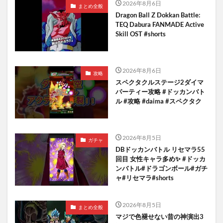
2026年8月6日
まとめ全般
Dragon Ball Z Dokkan Battle:
TEQ Dabura FANMADE Active
Skill OST #shorts
2026年8月6日
攻略
スペクタクルステージ2ダイマ
パーティー攻略 #ドッカンバト
ル #攻略 #daima #スペクタク
2026年8月5日
ガチャ
DBドッカンバトル リセマラ55
回目 女性キャラ多め✨️ #ドッカ
ンバトル#ドラゴンボール#ガチ
ャ#リセマラ#shorts
2026年8月5日
まとめ全般
マジで色褪せない昔の神演出3