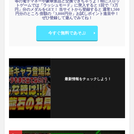
等の電子マネーや豪華景品と交換できちゃうよ！特にスロッ
トゲームでは「ラッシュモード」に突入すると 1回で「3万
円」分のメダルをGET！ 当サイトから登録すると 通常1,500
円分のところ 倍額の「3,000円分」お試しポイント進呈中！
ぜひ登録して遊んでみてね！
今すぐ無料であそぶ
最新情報をチェックしよう！
フォローする