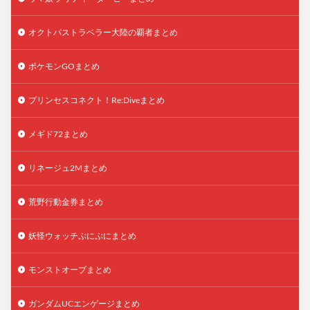
オクトパストラベラー大陸の覇者まとめ
ポケモンGOまとめ
プリンセスコネクト！Re:Diveまとめ
メギド72まとめ
リネージュ2Mまとめ
荒野行動金券まとめ
妖怪ウォッチぷにぷにまとめ
モンストオーブまとめ
ガンダムUCエンゲージまとめ