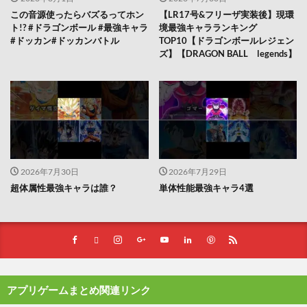
この音源使ったらバズるってホン
【LR17号&フリーザ実装後】現環
ト!? #ドラゴンボール #最強キャラ
境最強キャラランキング
#ドッカン#ドッカンバトル
TOP10【ドラゴンボールレジェン
ズ】【DRAGON BALL legends】
2026年7月30日
2026年7月29日
超体属性最強キャラは誰？
単体性能最強キャラ4選
アプリゲームまとめ関連リンク