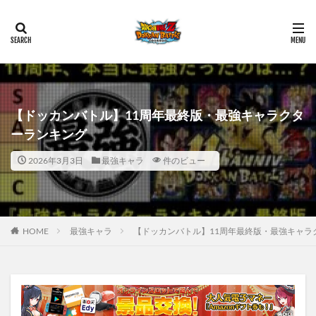
【ドッカンバトル】11周年最終版・最強キャラクタ
ーランキング
2026年3月3日
最強キャラ
件のビュー
HOME
最強キャラ
【ドッカンバトル】11周年最終版・最強キャラ