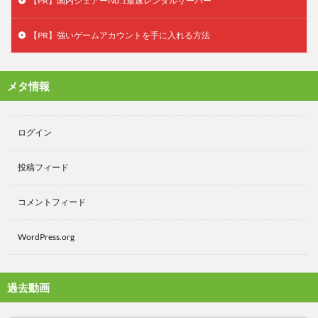
【PR】国内シェアーNo.1最速レンタルサーバー
【PR】強いゲームアカウントを手に入れる方法
メタ情報
ログイン
投稿フィード
コメントフィード
WordPress.org
過去動画