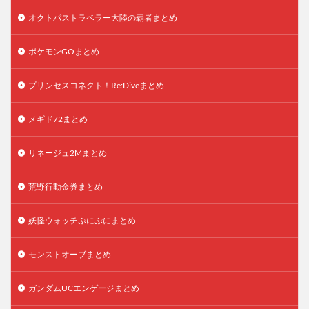
オクトパストラベラー大陸の覇者まとめ
ポケモンGOまとめ
プリンセスコネクト！Re:Diveまとめ
メギド72まとめ
リネージュ2Mまとめ
荒野行動金券まとめ
妖怪ウォッチぷにぷにまとめ
モンストオーブまとめ
ガンダムUCエンゲージまとめ