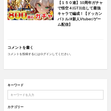
【１５０連】10周年ガチャ
で悟空４(GT3)出して最強
キャラで編成！【ドッカン
バトル/#新人Vtuber/ゲー
ム配信】
コメントを書く
コメントを投稿するには
ログイン
してください。
キーワード
カテゴリー