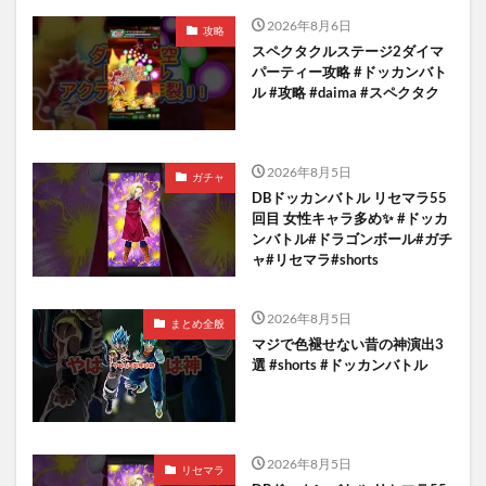
2026年8月6日
攻略
スペクタクルステージ2ダイマ
パーティー攻略 #ドッカンバト
ル #攻略 #daima #スペクタク
2026年8月5日
ガチャ
DBドッカンバトル リセマラ55
回目 女性キャラ多め✨️ #ドッカ
ンバトル#ドラゴンボール#ガチ
ャ#リセマラ#shorts
2026年8月5日
まとめ全般
マジで色褪せない昔の神演出3
選 #shorts #ドッカンバトル
2026年8月5日
リセマラ