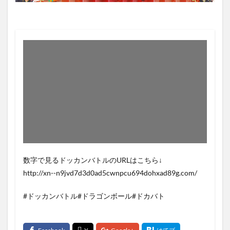
数字で見るドッカンバトルのURLはこちら↓
http://xn--n9jvd7d3d0ad5cwnpcu694dohxad89g.com/
#ドッカンバトル#ドラゴンボール#ドカバト