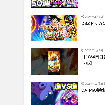
2024年3月16日
DBZドッカ
2025年1月28日
【1064日
トル】
2024年12月26
DAIMA参