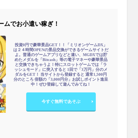
ームでお小遣い稼ぎ！
投資0円で豪華景品GET！！「ミリオンゲームDX」
は２４時間OPENの景品交換ができるゲームサイトだ
よ。普通のゲームアプリなどと違い、MGDXでは貯
めたメダルを「Bitcash」等の電子マネーや豪華景品
と交換できちゃうよ！特にスロットゲームでは「ラ
ッシュモード」に突入すると 1回で「3万円」分のメ
ダルをGET！ 当サイトから登録すると 通常1,500円
分のところ 倍額の「3,000円分」お試しポイント進呈
中！ぜひ登録して遊んでみてね！
今すぐ無料であそぶ