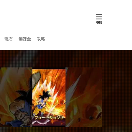
龍石
無課金
攻略