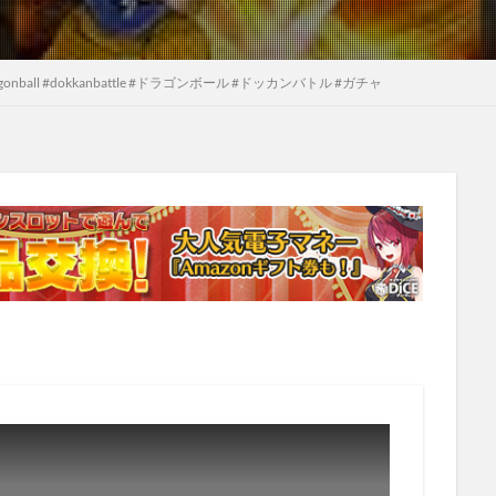
ll #dokkanbattle #ドラゴンボール #ドッカンバトル #ガチャ