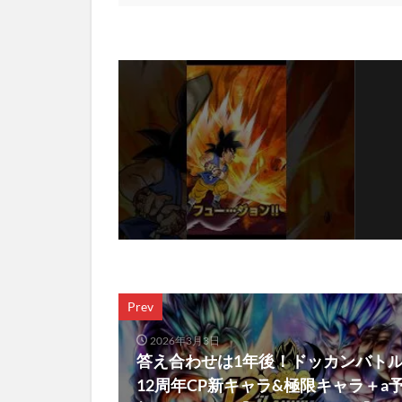
Prev
2026年3月3日
答え合わせは1年後！ドッカンバト
12周年CP新キャラ&極限キャラ＋a