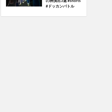
の神演出3選 #shorts
#ドッカンバトル