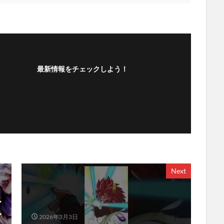
最新情報をチェックしよう！
フォローする
Next
ル
予
2026年3月3日