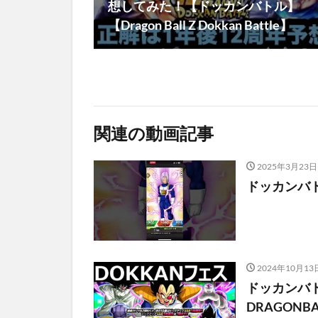
想してみた！【ドッカンバトル】
【Dragon Ball Z Dokkan Battle】
関連の動画記事
2025年3月23日
ドッカンバ
2024年10月13
ドッカンバト
DRAGONBA