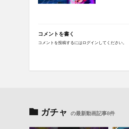
コメントを書く
コメントを投稿するには
ログイン
してください。
ガチャ
の最新動画記事8件