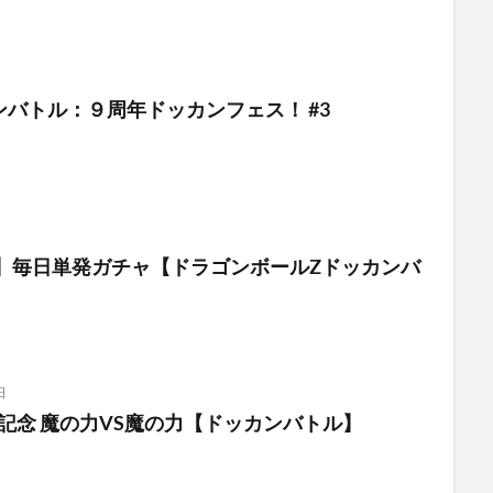
ンバトル：９周年ドッカンフェス！ #3
目】毎日単発ガチャ【ドラゴンボールZドッカンバ
日
戦記念 魔の力VS魔の力【ドッカンバトル】