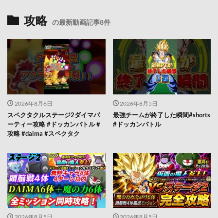
攻略
の最新動画記事8件
2026年8月6日
2026年8月5日
スペクタクルステージ2ダイマパ
最強チームが終了した瞬間#shorts
ーティー攻略 #ドッカンバトル #
#ドッカンバトル
攻略 #daima #スペクタク
2026年8月5日
2026年8月5日