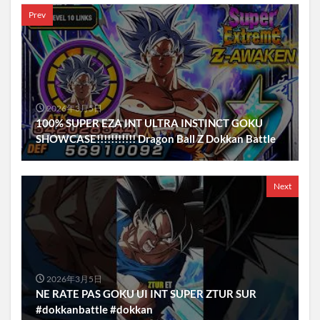
Prev
2026年3月5日
100% SUPER EZA INT ULTRA INSTINCT GOKU
SHOWCASE!!!!!!!!!!! Dragon Ball Z Dokkan Battle
Next
2026年3月5日
NE RATE PAS GOKU UI INT SUPER ZTUR SUR
#dokkanbattle #dokkan