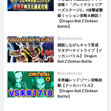
攻略！「グレイテストツア
ーズステージ2」4体撃破撃
破ミッション攻略＆解説！
【Dragon Ball Z Dokkan
Battle】
2023年2月25日
雑談しながらキャラ育成
サタデーナイトライブ【ド
ッカンバトル】 Dragon
Ball Z Dokkan Battle
2023年8月22日
未来編レッドゾーン攻略始
動【ドッカンバトル】
【Dragon Ball Z Dokkan
Battle】