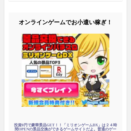
オンラインゲームでお小遣い稼ぎ！
投資0円で豪華景品GET！！「ミリオンゲームDX」は２４時
間OPENの景品交換ができるゲームサイトだよ。普通のゲー