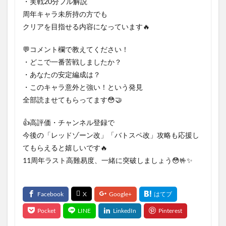
・実戦20分フル解説
周年キャラ未所持の方でも
クリアを目指せる内容になっています🔥
💬コメント欄で教えてください！
・どこで一番苦戦しましたか？
・あなたの安定編成は？
・このキャラ意外と強い！という発見
全部読ませてもらってます😳🤝
👍高評価・チャンネル登録で
今後の「レッドゾーン改」「バトスペ改」攻略も応援し
てもらえると嬉しいです🔥
11周年ラスト高難易度、一緒に突破しましょう😳🤟✨