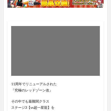
11周年でリニューアルされた
『究極のレッドゾーン改』
その中でも最難関クラス
ステージ3【vs超一星龍】を