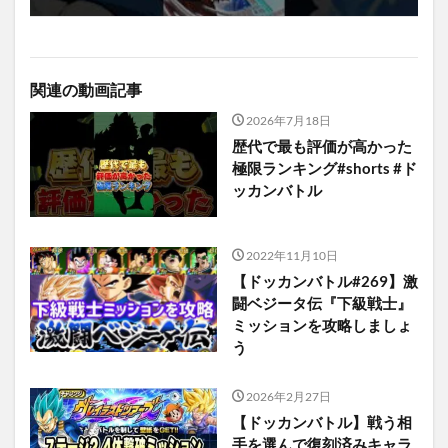
関連の動画記事
2026年7月18日
歴代で最も評価が高かった
極限ランキング#shorts #ド
ッカンバトル
2022年11月10日
【ドッカンバトル#269】激
闘ベジータ伝『下級戦士』
ミッションを攻略しましょ
う
2026年2月27日
【ドッカンバトル】戦う相
手を選んで復刻済みキャラ