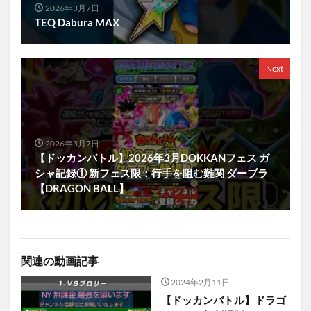
2026年3月7日
TEQ Dabura MAX
Next
2026年3月7日
【ドッカンバトル】2026年3月DOKKANフェス ガ
シャ記録① 新フェス限：行手を阻む難関 ダーブラ
【DRAGON BALL】
関連の動画記事
2024年2月11日
【ドッカンバトル】ドラゴ