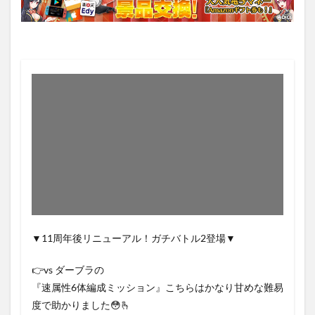
▼11周年後リニューアル！ガチバトル2登場▼
👉️vs ダーブラの
『速属性6体編成ミッション』こちらはかなり甘めな難易
度で助かりました😳🫰