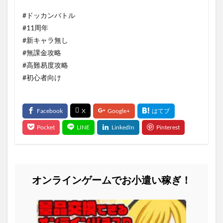
#ドッカンバトル
#11周年
#新キャラ無し
#無課金攻略
#高難易度攻略
#初心者向け
オンラインゲームでお小遣い稼ぎ！