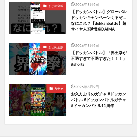
2026年8月9日
まとめ全般
【ドッカンバトル】グローバル
ドッカンキャンペーンくるぞ…
なにこれ？【dokkanbattle】超
サイヤ人3孫悟空DAIMA
2026年8月9日
まとめ全般
【ドッカンバトル】「界王拳が
不遇すぎて不遇すぎた！！！」
#shorts
2026年8月9日
ガチャ
お久方ぶりのガチャ #ドッカン
バトル #ドッカンバトルガチャ
#ドッカンバトル11周年