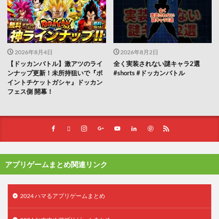
2026年8月4日
2026年8月2日
【ドッカンバトル】激アツのライ
全く実装されない謎キャラ2選
ンナップ更新！未所持狙いで『ポ
#shorts #ドッカンバトル
イントチケットガシャ』ドッカン
フェス側 開幕！
アプリゲームまとめ関連リンク
2024 ハマるアプリゲームまとめ