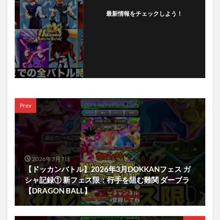
最新情報をチェックしよう！
フォローする
Prev
2026年3月7日
【ドッカンバトル】2026年3月DOKKANフェス ガ
シャ記録① 新フェス限：行手を阻む難関 ダーブラ
【DRAGON BALL】