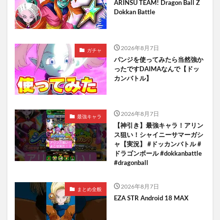
ARINSU TEAM! Dragon Ball Z
Dokkan Battle
2026年8月7日
ガチャ
パンジを使ってみたら当然強か
ったですDAIMAなんで【ドッ
カンバトル】
2026年8月7日
最強キャラ
【神引き】最強キャラ！アリン
ス狙い！シャイニーサマーガシ
ャ【実況】 #ドッカンバトル #
ドラゴンボール #dokkanbattle
#dragonball
2026年8月7日
まとめ全般
EZA STR Android 18 MAX