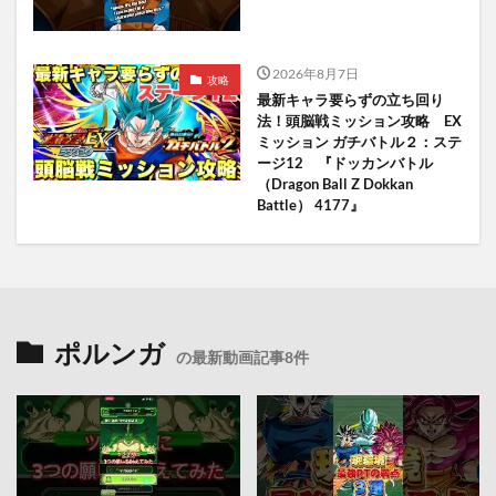
2026年8月7日
攻略
最新キャラ要らずの立ち回り
法！頭脳戦ミッション攻略 EX
ミッション ガチバトル２：ステ
ージ12 『ドッカンバトル
（Dragon Ball Z Dokkan
Battle） 4177』
ポルンガ
の最新動画記事8件