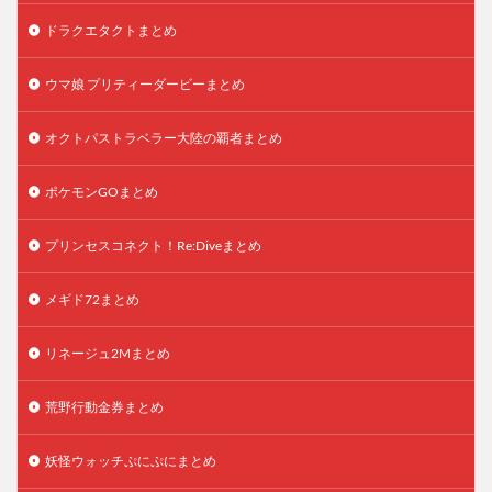
ドラクエタクトまとめ
ウマ娘 プリティーダービーまとめ
オクトパストラベラー大陸の覇者まとめ
ポケモンGOまとめ
プリンセスコネクト！Re:Diveまとめ
メギド72まとめ
リネージュ2Mまとめ
荒野行動金券まとめ
妖怪ウォッチぷにぷにまとめ