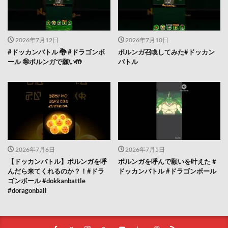
2026年7月12日
2026年7月10日
#ドッカンバトル 🐉 #ドラゴンボ
ポルンガ召喚してみた#ドッカン
ール 🤪ポルンガで願い🤲
バトル
2026年7月6日
2026年7月5日
【ドッカンバトル】ポルンガを呼
ポルンガを呼んで願いを叶えた #
んだら来てくれるのか？！#ドラ
ドッカンバトル #ドラゴンボール
ゴンボール #dokkanbattle
#doragonball