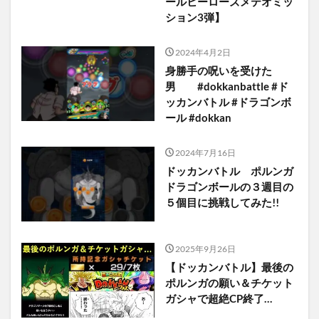
ールヒーローズメテオミッ
ション3弾】
2024年4月2日
身勝手の呪いを受けた
男 #dokkanbattle #ド
ッカンバトル #ドラゴンボ
ール #dokkan
2024年7月16日
ドッカンバトル ポルンガ
ドラゴンボールの３週目の
５個目に挑戦してみた!!
2025年9月26日
【ドッカンバトル】最後の
ポルンガの願い＆チケット
ガシャで超絶CP終了…