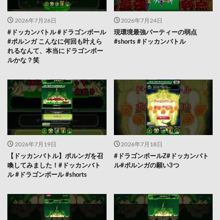
2026年7月26日
2026年7月24日
#ドッカンバトル #ドラゴンボール
現環境最強パーティーの弱点
#ポルンガ こんなに何回も叶えら
#shorts #ドッカンバトル
れるなんて、本当にドラゴンボー
ルかな？笑
2026年7月19日
2026年7月18日
【ドッカンバトル】ポルンガを召
#ドラゴンボールZ#ドッカンバト
喚してみました！#ドッカンバト
ル#ポルンガの願い3つ
ル #ドラゴンボール #shorts