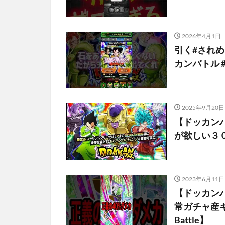
2026年4月1日
引く#されめ 
カンバトル 
2025年9月20日
【ドッカン
が欲しい３
2023年6月11日
【ドッカン
常ガチャ産キャラ
Battle】