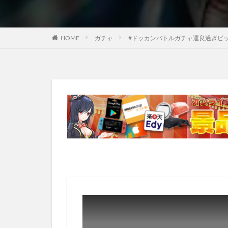
HOME
ガチャ
#ドッカンバトルガチャ運良過ぎビ