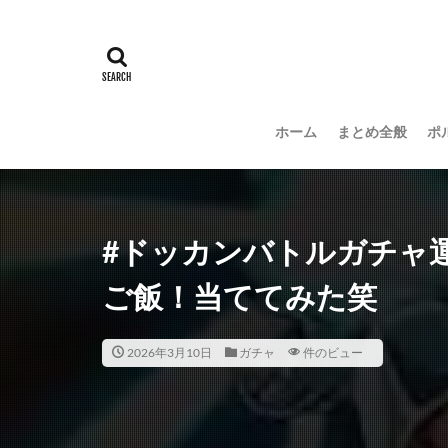
ホーム
まとめ全般
ポ
#ドッカンバトルガチャ
ご飯！当ててみた笑
2026年3月10日
ガチャ
件のビュー