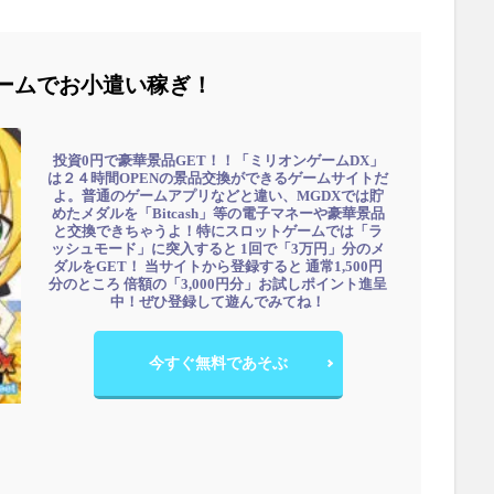
ームでお小遣い稼ぎ！
投資0円で豪華景品GET！！「ミリオンゲームDX」
は２４時間OPENの景品交換ができるゲームサイトだ
よ。普通のゲームアプリなどと違い、MGDXでは貯
めたメダルを「Bitcash」等の電子マネーや豪華景品
と交換できちゃうよ！特にスロットゲームでは「ラ
ッシュモード」に突入すると 1回で「3万円」分のメ
ダルをGET！ 当サイトから登録すると 通常1,500円
分のところ 倍額の「3,000円分」お試しポイント進呈
中！ぜひ登録して遊んでみてね！
今すぐ無料であそぶ