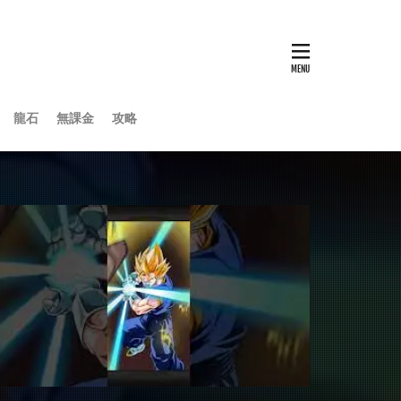
龍石
無課金
攻略