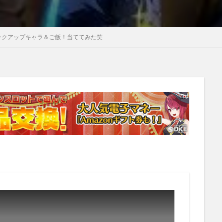
ックアップキャラ＆ご飯！当ててみた笑