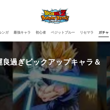
ルンガ
最強キャラ
初心者
ベジットブルー
リセマラ
ガチャ
運良過ぎビックアップキャラ＆