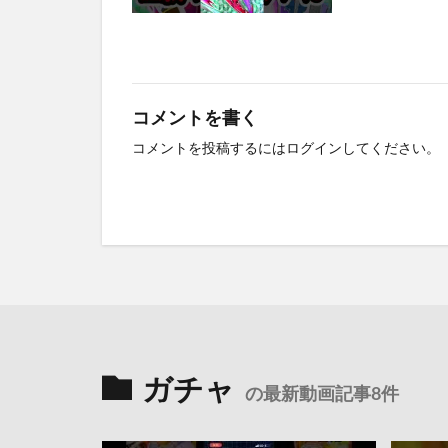
コメントを書く
コメントを投稿するには
ログイン
してください。
ガチャ
の最新動画記事8件