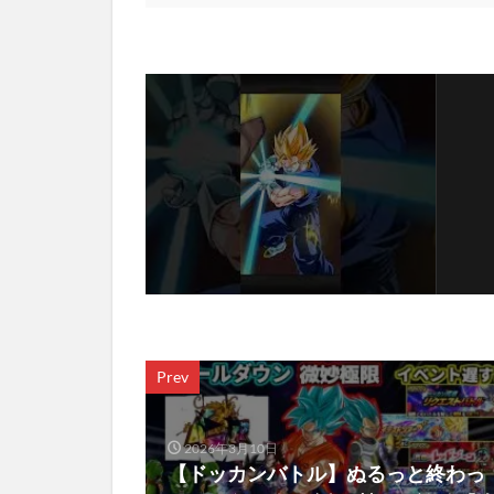
Prev
2026年3月10日
【ドッカンバトル】ぬるっと終わっ