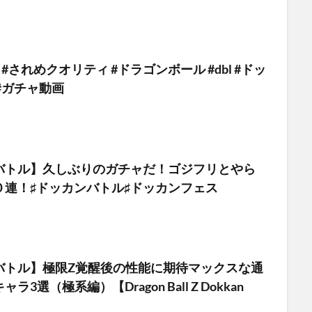
#されめクオリティ #ドラゴンボール #dbl #ドッ
#ガチャ動画
バトル】久しぶりのガチャだ！ゴジフリとやら
０連！♯ドッカンバトル♯ドッカンフェス
バトル】極限Z覚醒後の性能に期待マックスな通
3選（極系編）【Dragon Ball Z Dokkan