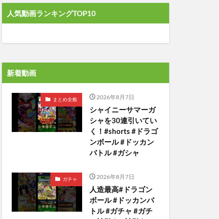
人気動画ランキングTOP10
新着動画
2026年8月7日
まとめ全般
シャイニーサマーガ
シャを30連引いてい
く！#shorts #ドラゴ
ンボール #ドッカン
バトル #ガシャ
2026年8月7日
ガチャ
人造最高#ドラゴン
ボール #ドッカンバ
トル #ガチャ #ガチ