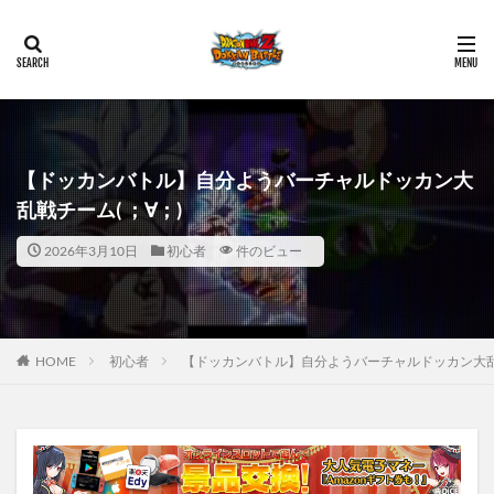
【ドッカンバトル】自分ようバーチャルドッカン大
乱戦チーム(⁠ ⁠；⁠∀⁠；⁠)
2026年3月10日
初心者
件のビュー
HOME
初心者
【ドッカンバトル】自分ようバーチャルドッカン大乱戦チーム(