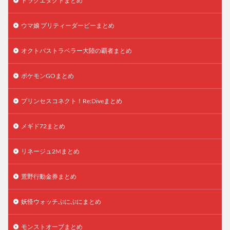
ドラクエタクトまとめ
ウマ娘 プリティーダービーまとめ
オクトパストラベラー大陸の覇者まとめ
ポケモンGOまとめ
プリンセスコネクト！Re:Diveまとめ
メギド72まとめ
リネージュ2Mまとめ
荒野行動金券まとめ
妖怪ウォッチぷにぷにまとめ
モンストオーブまとめ