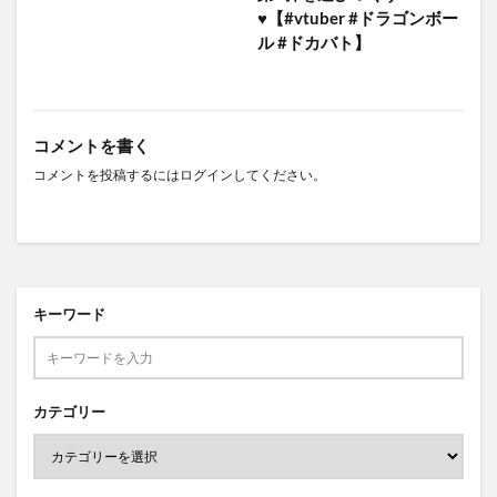
♥【#vtuber #ドラゴンボー
ル #ドカバト】
コメントを書く
コメントを投稿するには
ログイン
してください。
キーワード
カテゴリー