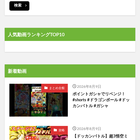
検索
人気動画ランキングTOP10
新着動画
2026年8月9日
まとめ全般
ポイントガシャでリベンジ！
#shorts #ドラゴンボール #ドッ
カンバトル #ガシャ
2026年8月9日
攻略
【ドッカンバトル】超3悟空ミ