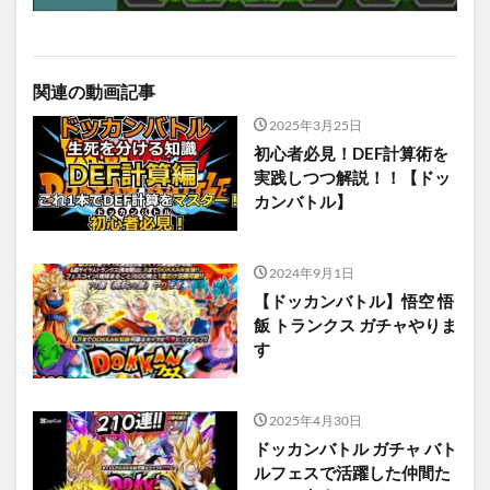
関連の動画記事
2025年3月25日
初心者必見！DEF計算術を
実践しつつ解説！！【ドッ
カンバトル】
2024年9月1日
【ドッカンバトル】悟空 悟
飯 トランクス ガチャやりま
す
2025年4月30日
ドッカンバトル ガチャ バト
ルフェスで活躍した仲間た