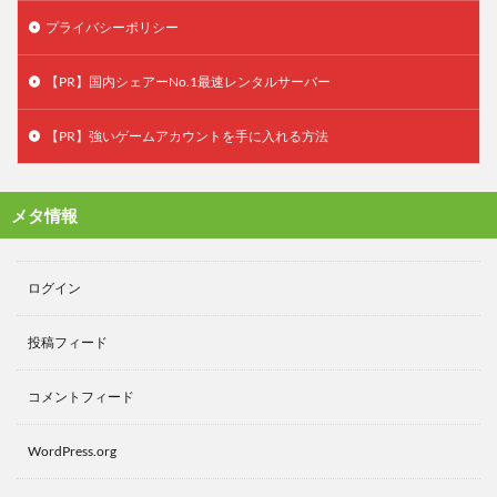
プライバシーポリシー
【PR】国内シェアーNo.1最速レンタルサーバー
【PR】強いゲームアカウントを手に入れる方法
メタ情報
ログイン
投稿フィード
コメントフィード
WordPress.org