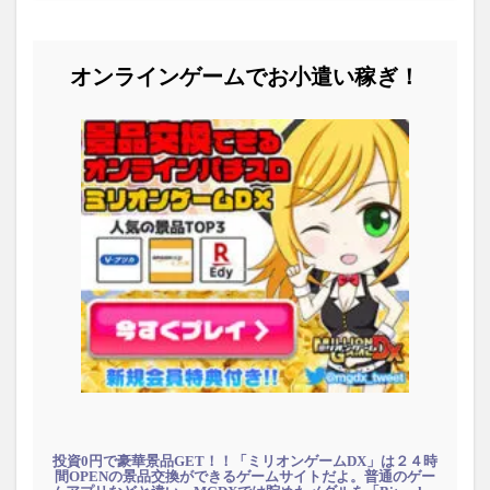
オンラインゲームでお小遣い稼ぎ！
投資0円で豪華景品GET！！「ミリオンゲームDX」は２４時
間OPENの景品交換ができるゲームサイトだよ。普通のゲー