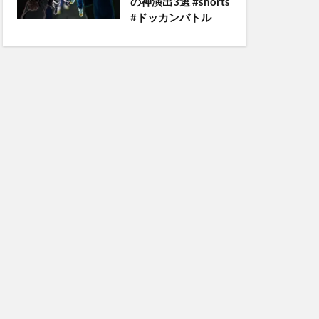
の神演出3選 #shorts
#ドッカンバトル