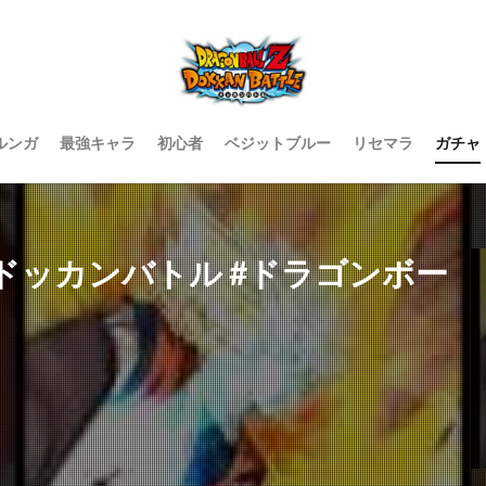
ルンガ
最強キャラ
初心者
ベジットブルー
リセマラ
ガチャ
#ドッカンバトル #ドラゴンボー