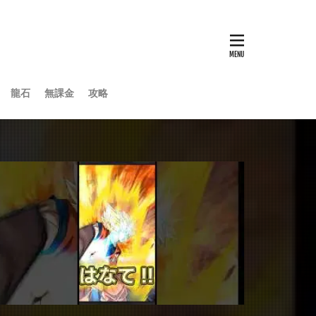
龍石
無課金
攻略