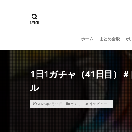
ホーム
まとめ全般
ポ
1日1ガチャ（41日目） 
ル
2026年3月11日
ガチャ
件のビュー