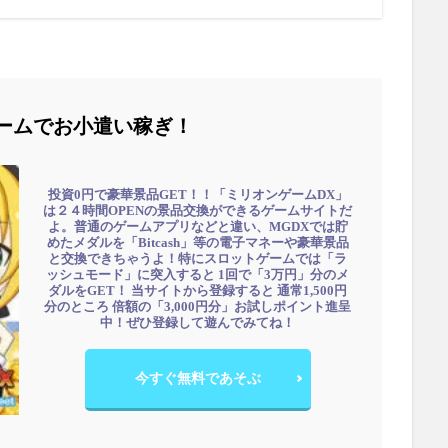
ームでお小遣い稼ぎ！
投資0円で豪華景品GET！！「ミリオンゲームDX」
は２４時間OPENの景品交換ができるゲームサイトだ
よ。普通のゲームアプリなどと違い、MGDXでは貯
めたメダルを「Bitcash」等の電子マネーや豪華景品
と交換できちゃうよ！特にスロットゲームでは「ラ
ッシュモード」に突入すると 1回で「3万円」分のメ
ダルをGET！ 当サイトから登録すると 通常1,500円
分のところ 倍額の「3,000円分」お試しポイント進呈
中！ぜひ登録して遊んでみてね！
今すぐ無料であそぶ