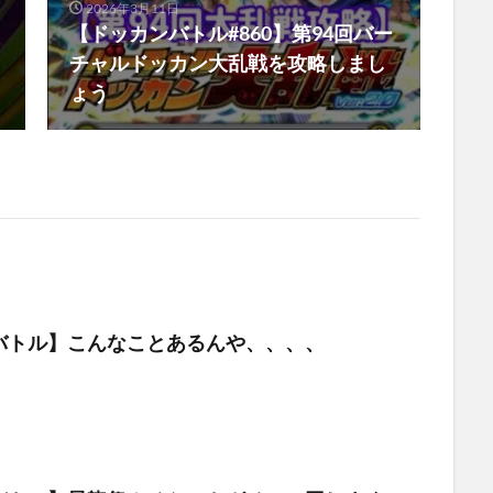
2026年3月11日
【ドッカンバトル#860】第94回バー
チャルドッカン大乱戦を攻略しまし
ょう
バトル】こんなことあるんや、、、、