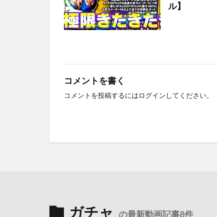
ル】
コメントを書く
コメントを投稿するには
ログイン
してください。
ガチャ
の最新動画記事8件