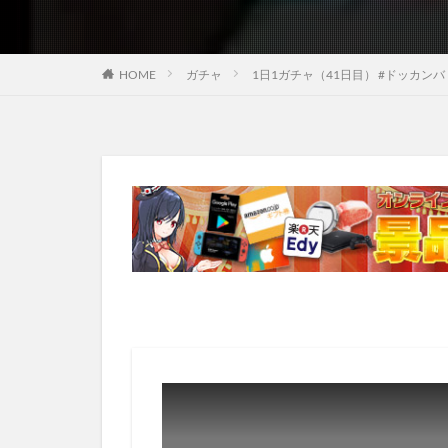
HOME
ガチャ
1日1ガチャ（41日目） #ドッカン