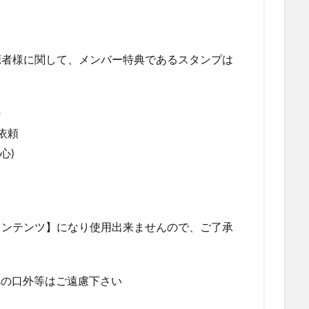
】
聴者様に関して、メンバー特典であるスタンプは
待
依頼
心)
コンテンツ】になり使用出来ませんので、ご了承
者への口外等はご遠慮下さい