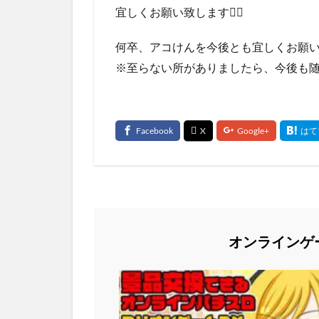
宜しくお願い致します🙇‍♂
何卒、アコけんを今後とも宜しくお願い致
※至らない所がありましたら、今後も随
オンラインゲ