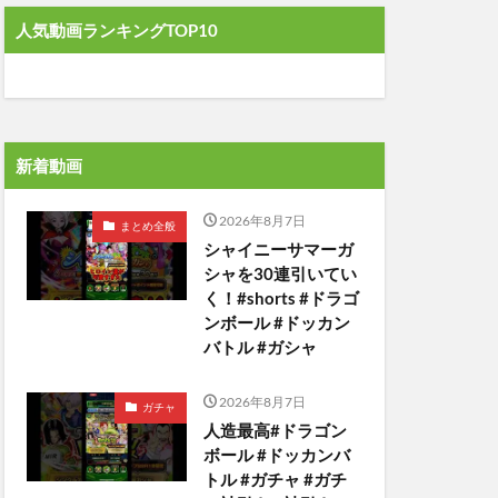
人気動画ランキングTOP10
新着動画
2026年8月7日
まとめ全般
シャイニーサマーガ
シャを30連引いてい
く！#shorts #ドラゴ
ンボール #ドッカン
バトル #ガシャ
2026年8月7日
ガチャ
人造最高#ドラゴン
ボール #ドッカンバ
トル #ガチャ #ガチ