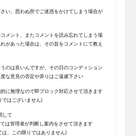
下さい。思わぬ所でご迷惑をかけてしまう場合が
いコメント、またコメントを読み忘れてしまう場
忘れがあった場合は、その旨をコメントにて教え
らうのは良いんですが、その日のコンディション
過度な意見の否定や弄りはご遠慮下さい
能的に無理なので即ブロック対応させて頂きます
りではございません)
関して
については管理者が判断し案内をさせて頂きます
ては、この限りではありません)