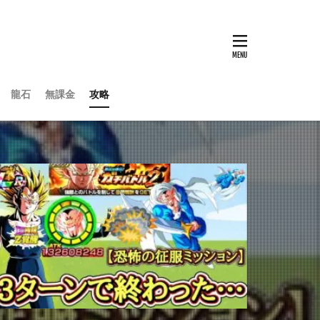
龍石
無課金
攻略