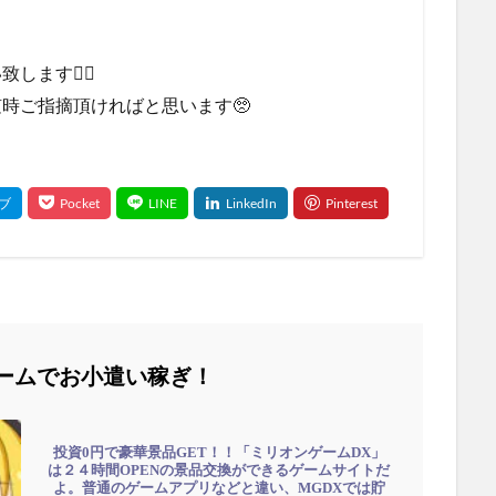
します🙇‍♂
時ご指摘頂ければと思います🥺
ームでお小遣い稼ぎ！
投資0円で豪華景品GET！！「ミリオンゲームDX」
は２４時間OPENの景品交換ができるゲームサイトだ
よ。普通のゲームアプリなどと違い、MGDXでは貯