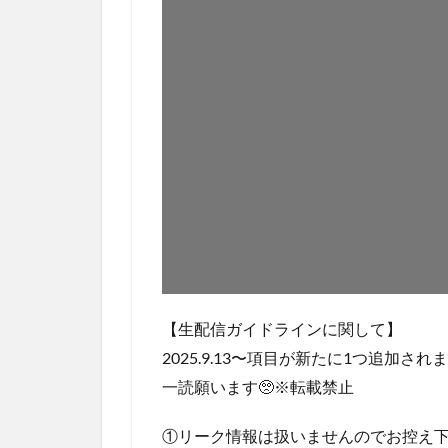
【生配信ガイドラインに関して】
2025.9.13〜項目が新たに1つ追加され
一読願います🥺※転載禁止
①リーク情報は扱いませんのでお控え