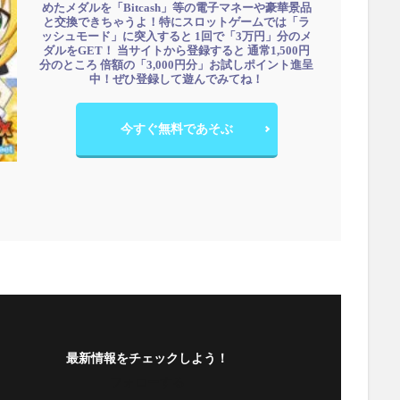
めたメダルを「Bitcash」等の電子マネーや豪華景品
と交換できちゃうよ！特にスロットゲームでは「ラ
ッシュモード」に突入すると 1回で「3万円」分のメ
ダルをGET！ 当サイトから登録すると 通常1,500円
分のところ 倍額の「3,000円分」お試しポイント進呈
中！ぜひ登録して遊んでみてね！
今すぐ無料であそぶ
最新情報をチェックしよう！
フォローする