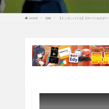
HOME
攻略
【ドッカンバトル】ガチバトルのダー