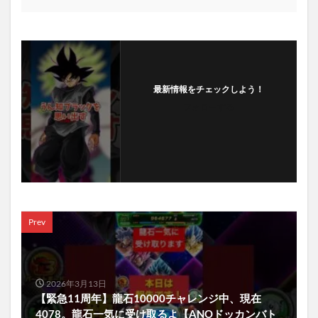
最新情報をチェックしよう！
フォローする
Prev
2026年3月13日
【緊急11周年】龍石10000チャレンジ中、現在
4078。龍石一気に受け取るよ【ANOドッカンバト