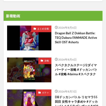
新着動画
2026年8月6日
まとめ全般
Dragon Ball Z Dokkan Battle:
TEQ Dabura FANMADE Active
Skill OST #shorts
2026年8月6日
攻略
スペクタクルステージ2ダイマ
パーティー攻略 #ドッカンバト
ル #攻略 #daima #スペクタク
2026年8月5日
ガチャ
DBドッカンバトル リセマラ55
回目 女性キャラ多め✨️ #ドッカ
ンバトル#ドラゴンボール#ガチ