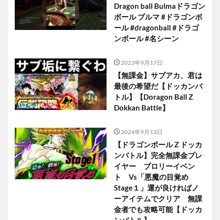
Dragon ball Bulmaドラゴン
ボール ブルマ #ドラゴンボ
ール #dragonball #ドラゴ
ンボール #名シーン
2023年9月17日
【無課金】サブアカ、君は
最後の希望だ【ドッカンバ
トル】【Doragon Ball Z
Dokkan Battle】
2024年9月13日
【ドラゴンボール Z ドッカ
ンバトル】完全無課金プレ
イヤー ブロリーイベン
ト Vs「悪魔の目覚め
Stage１」運が良ければノ
ーアイテムでクリア 無課
金者でも攻略可能【ドッカ
ンバトル】