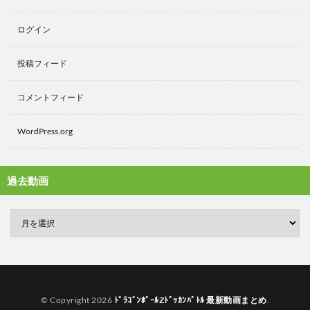
ログイン
投稿フィード
コメントフィード
WordPress.org
過去動画
© Copyright 2026
ﾄﾞﾗｺﾞﾝﾎﾞｰﾙZﾄﾞｯｶﾝﾊﾞﾄﾙ 最新動画まとめ
.