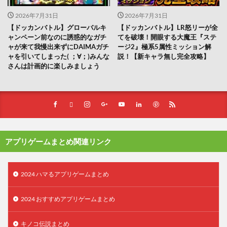
2026年7月31日
2026年7月31日
【ドッカンバトル】グローバルキ
【ドッカンバトル】LR怒リーが全
ャンペーン前なのに誘惑的なガチ
てを破壊！開眼する大魔王『ステ
ャが来て我慢出来ずにDAIMAガチ
ージ2』極系5属性ミッション解
ャを引いてしまった(⁠ ⁠；⁠∀⁠；⁠)みんな
説！【新キャラ無し完全攻略】
さんは計画的に楽しみましょう
アプリゲームまとめ関連リンク
2024 ハマるアプリゲームまとめ
2024 おすすめアプリゲームまとめ
キノコ伝説まとめ