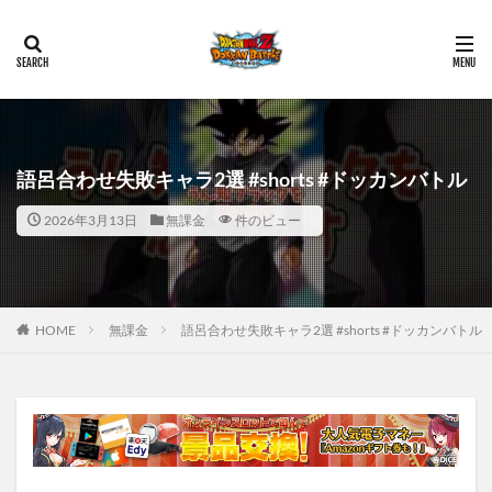
語呂合わせ失敗キャラ2選 #shorts #ドッカンバトル
2026年3月13日
無課金
件のビュー
HOME
無課金
語呂合わせ失敗キャラ2選 #shorts #ドッカンバトル