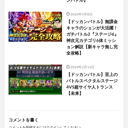
2026年5月8日
【ドッカンバトル】無課金
キャラのシェンが大活躍！
ガチバトル2『ステージ6』
神次元カテゴリ6体ミッシ
ョン解説【新キャラ無し完
全攻略】
2024年2月13日
【ドッカンバトル】至上の
バトルスペクタルステージ
4VS超サイヤ人トランス
【未来】
コメントを書く
コメントを投稿するには
ログイン
してください。