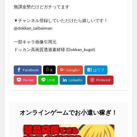
無課金勢だけどガチってます
▼チャンネル登録していただけたら嬉しいです！
@dokkan_saibaiman
一部キャラ画像引用元
ドッカン高画質透過素材様 (Dokkan_kugst)
オンラインゲームでお小遣い稼ぎ！