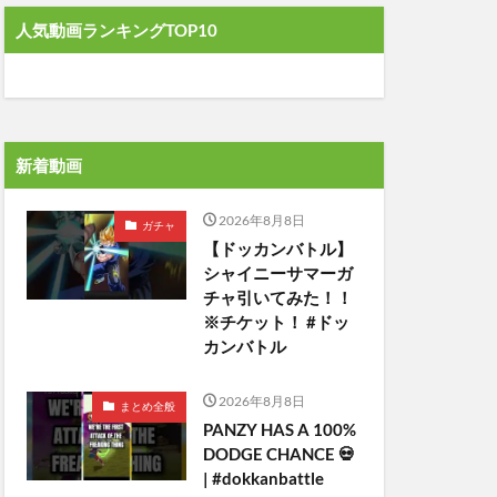
人気動画ランキングTOP10
新着動画
2026年8月8日
ガチャ
【ドッカンバトル】
シャイニーサマーガ
チャ引いてみた！！
※チケット！ #ドッ
カンバトル
2026年8月8日
まとめ全般
PANZY HAS A 100%
DODGE CHANCE 💀
| #dokkanbattle