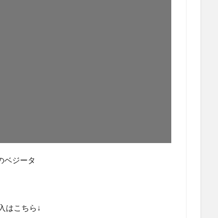
eのベジータ
入はこちら↓