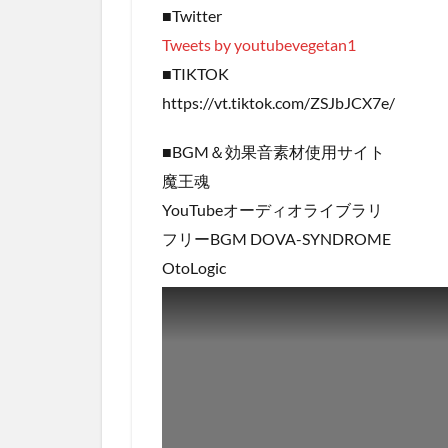
■Twitter
Tweets by youtubevegetan1
■TIKTOK
https://vt.tiktok.com/ZSJbJCX7e/
■BGM＆効果音素材使用サイト
魔王魂
YouTubeオーディオライブラリ
フリーBGM DOVA-SYNDROME
OtoLogic