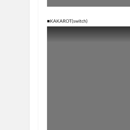
■KAKAROT(switch)