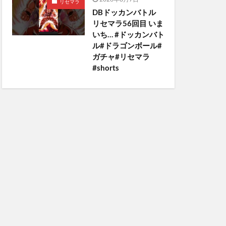
リセマラ
DBドッカンバトル
リセマラ56回目 いま
いち… #ドッカンバト
ル#ドラゴンボール#
ガチャ#リセマラ
#shorts