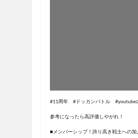
#11周年 #ドッカンバトル #youtub
参考になったら高評価しやがれ！
■メンバーシップ！誇り高き戦士への加