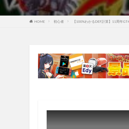
HOME
初心者
【100%わかるDEF計算】11周