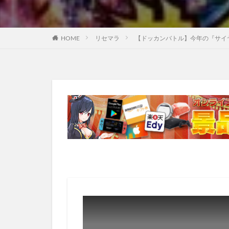
HOME
リセマラ
【ドッカンバトル】今年の『サイ