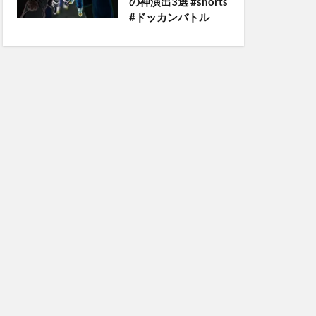
の神演出3選 #shorts
#ドッカンバトル