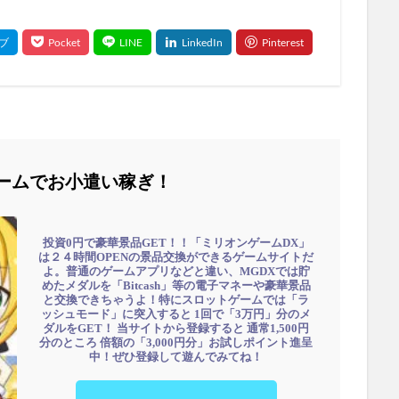
ームでお小遣い稼ぎ！
投資0円で豪華景品GET！！「ミリオンゲームDX」
は２４時間OPENの景品交換ができるゲームサイトだ
よ。普通のゲームアプリなどと違い、MGDXでは貯
めたメダルを「Bitcash」等の電子マネーや豪華景品
と交換できちゃうよ！特にスロットゲームでは「ラ
ッシュモード」に突入すると 1回で「3万円」分のメ
ダルをGET！ 当サイトから登録すると 通常1,500円
分のところ 倍額の「3,000円分」お試しポイント進呈
中！ぜひ登録して遊んでみてね！