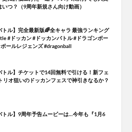
はいつ？（9周年新規さん向け動画）
トル】完全最新版🌈全キャラ 最強ランキング
nbattle #ドッカン #ドッカンバトル #ドラゴンボー
ボールレジェンズ #dragonball
バトル】チケットで14回無料で引ける！新フェ
血トリオ狙いのドッカンフェスで神引きなるか？
。
バトル】9周年予告ムービーは…今年も『1月6