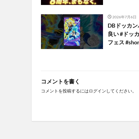
2026年7月6日
DBドッカン
良い #ドッ
フェス #shor
コメントを書く
コメントを投稿するには
ログイン
してください。