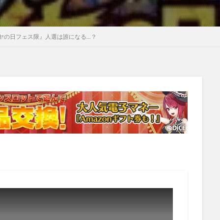
ヤの日フェス限』人選は誰になる…？