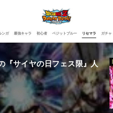
ルンガ
最強キャラ
初心者
ベジットブルー
リセマラ
ガチャ
の『サイヤの日フェス限』人