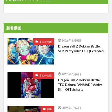
新着動画
2026年8月6日
まとめ全般
Dragon Ball Z Dokkan Battle:
STR Panzy Intro OST (Extended)
2026年8月6日
まとめ全般
Dragon Ball Z Dokkan Battle:
TEQ Dabura FANMADE Active
Skill OST #shorts
2026年8月6日
攻略