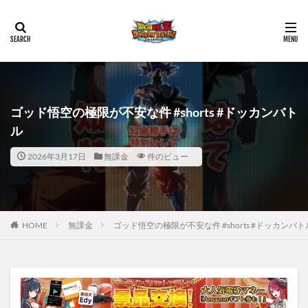
ゴッド悟空の極限が不安な件 #shorts #ドッカンバト
ル
2026年3月17日
無課金
件のビュー
HOME
無課金
ゴッド悟空の極限が不安な件 #shorts #ドッカンバト