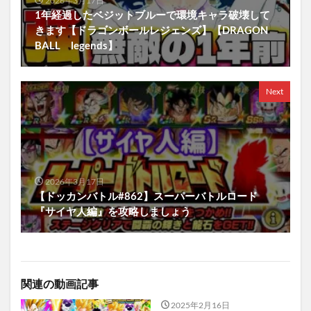
2026年3月17日
1年経過したベジットブルーで環境キャラ破壊して
きます【ドラゴンボールレジェンズ】【DRAGON
BALL legends】
Next
2026年3月17日
【ドッカンバトル#862】スーパーバトルロード
『サイヤ人編』を攻略しましょう
関連の動画記事
2025年2月16日