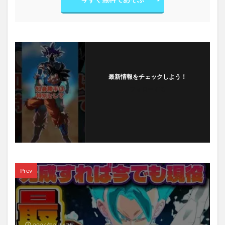
最新情報をチェックしよう！
フォローする
Prev