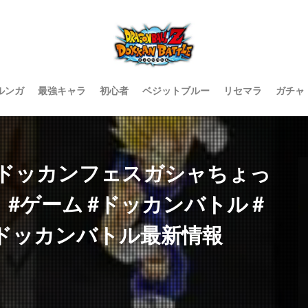
ルンガ
最強キャラ
初心者
ベジットブルー
リセマラ
ガチャ
ドッカンフェスガシャちょっ
#ゲーム #ドッカンバトル #
#ドッカンバトル最新情報