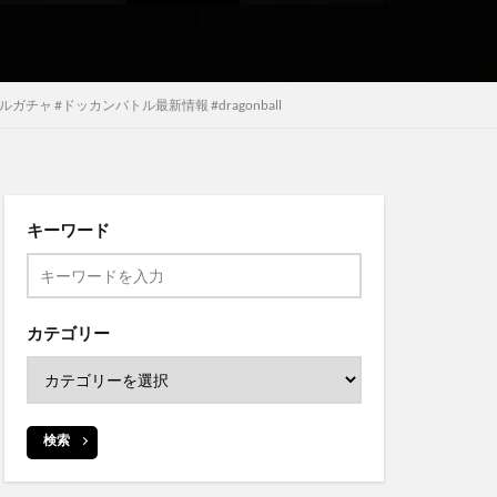
 #ドッカンバトル最新情報 #dragonball
キーワード
カテゴリー
検索