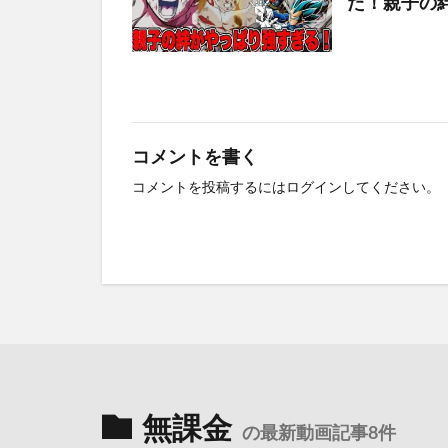
た！親子の
コメントを書く
コメントを投稿するには
ログイン
してください。
無課金
の最新動画記事8件