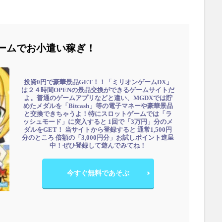
ームでお小遣い稼ぎ！
投資0円で豪華景品GET！！「ミリオンゲームDX」
は２４時間OPENの景品交換ができるゲームサイトだ
よ。普通のゲームアプリなどと違い、MGDXでは貯
めたメダルを「Bitcash」等の電子マネーや豪華景品
と交換できちゃうよ！特にスロットゲームでは「ラ
ッシュモード」に突入すると 1回で「3万円」分のメ
ダルをGET！ 当サイトから登録すると 通常1,500円
分のところ 倍額の「3,000円分」お試しポイント進呈
中！ぜひ登録して遊んでみてね！
今すぐ無料であそぶ