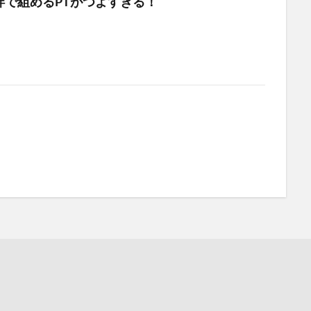
絆で組めるPTがつよすぎる！