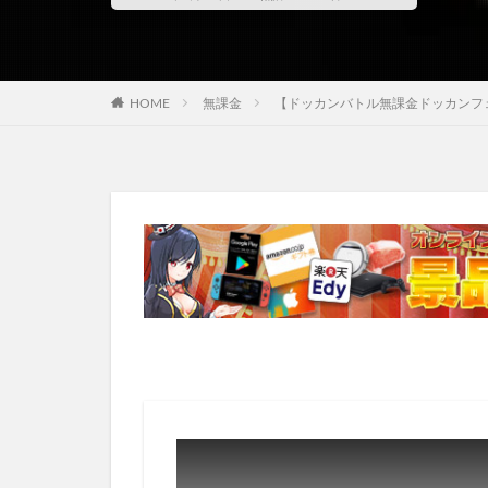
HOME
無課金
【ドッカンバトル無課金ドッカンフェス