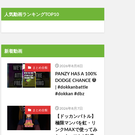
人気動画ランキングTOP10
新着動画
2026年8月8日
まとめ全般
PANZY HAS A 100%
DODGE CHANCE 💀
| #dokkanbattle
#dokkan #dbz
2026年8月7日
まとめ全般
【ドッカンバトル】
極限マンバを虹・リ
ンクMAXで使ってみ