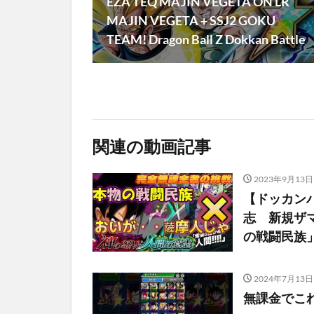
EZA TEQ MAJIN VEGETA ON LR
MAJIN VEGETA + SSJ2 GOKU
TEAM! Dragon Ball Z Dokkan Battle
関連の動画記事
2023年9月13日
【ドッカン
志 新規ザ
の戦闘民族
2024年7月13日
無課金でこ