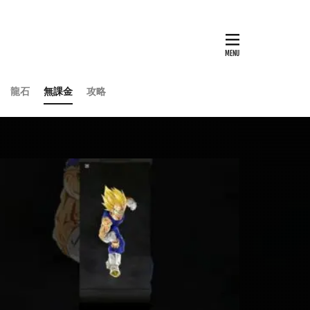
龍石
無課金
攻略