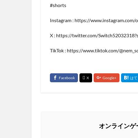
#shorts
Instagram : https://www.instagram.com/
X : https://twitter.com/Switch52032318?
TikTok : https://www.tiktok.com/@nem
オンラインゲ