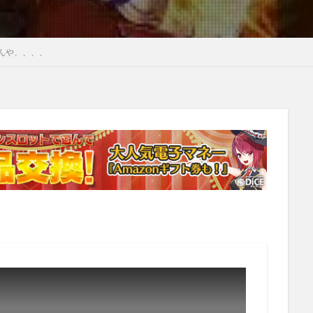
んや、、、、