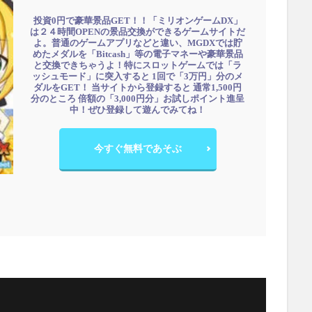
投資0円で豪華景品GET！！「ミリオンゲームDX」
は２４時間OPENの景品交換ができるゲームサイトだ
よ。普通のゲームアプリなどと違い、MGDXでは貯
めたメダルを「Bitcash」等の電子マネーや豪華景品
と交換できちゃうよ！特にスロットゲームでは「ラ
ッシュモード」に突入すると 1回で「3万円」分のメ
ダルをGET！ 当サイトから登録すると 通常1,500円
分のところ 倍額の「3,000円分」お試しポイント進呈
中！ぜひ登録して遊んでみてね！
今すぐ無料であそぶ