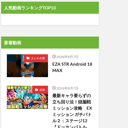
人気動画ランキングTOP10
新着動画
2026年8月7日
まとめ全般
EZA STR Android 18
MAX
2026年8月7日
攻略
最新キャラ要らずの
立ち回り法！頭脳戦
ミッション攻略 EX
ミッション ガチバト
ル２：ステージ12
『ドッカンバトル