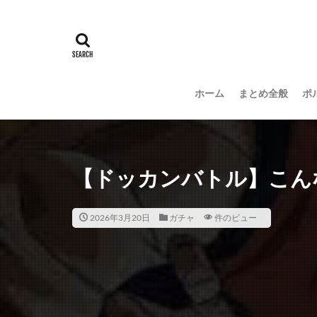
ホーム
まとめ全般
ポ
【ドッカンバトル】こん
2026年3月20日
ガチャ
件のビュー