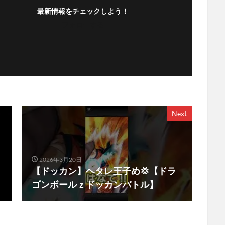
最新情報をチェックしよう！
フォローする
Next
2026年3月20日
【ドッカン】ヘタレ王子め💢【ドラ
ゴンボールｚドッカンバトル】