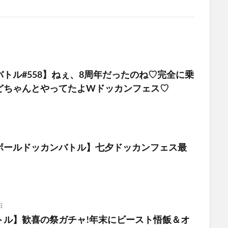
トル#558】ねぇ、8周年だったのね♡完全に乗
どちゃんとやってたよWドッカンフェス♡
ボールドッカンバトル】七夕ドッカンフェス最
！
日
トル】歓喜の祭ガチャ!年末にビースト悟飯＆オ