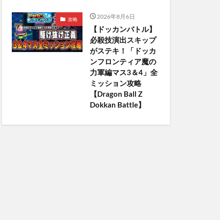
2026年8月6日
攻略
【ドッカンバトル】
必殺技演出スキップ
がステキ！「ドッカ
ンフロンティア魔の
力軍編マス3＆4」全
ミッション攻略
【Dragon Ball Z
Dokkan Battle】