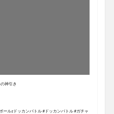
いの神引き
ラゴンボールzドッカンバトル #ドッカンバトル #ガチャ