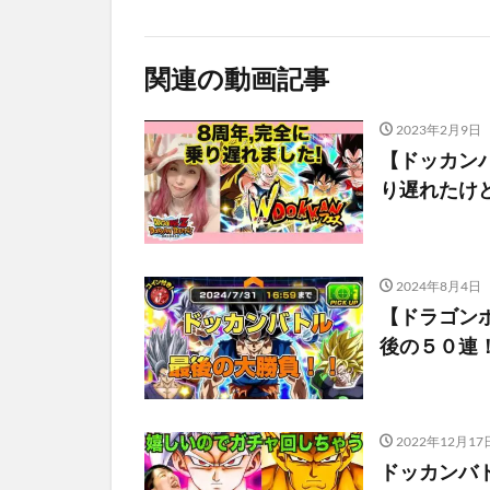
関連の動画記事
2023年2月9日
【ドッカンバ
り遅れたけ
2024年8月4日
【ドラゴン
後の５０連
2022年12月17
ドッカンバ