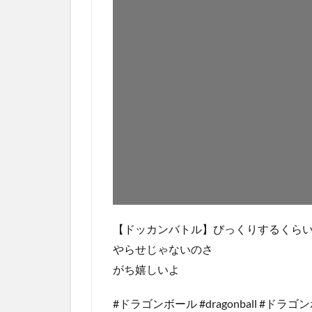
【ドッカンバトル】びっくりするくら
やらせじゃないのさ
がち嬉しいよ
#ドラゴンボール #dragonball #ド