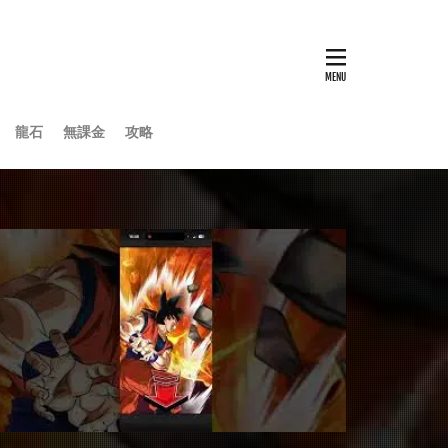
龍石
無課金
攻略