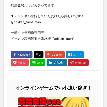
無課金勢だけどガチってます
▼チャンネル登録していただけたら嬉しいです！
@dokkan_saibaiman
一部キャラ画像引用元
ドッカン高画質透過素材様 (Dokkan_kugst)
オンラインゲームでお小遣い稼ぎ！