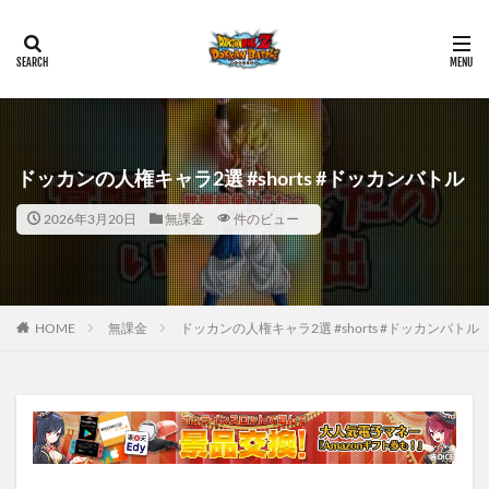
ドッカンの人権キャラ2選 #shorts #ドッカンバトル
2026年3月20日
無課金
件のビュー
HOME
無課金
ドッカンの人権キャラ2選 #shorts #ドッカンバトル