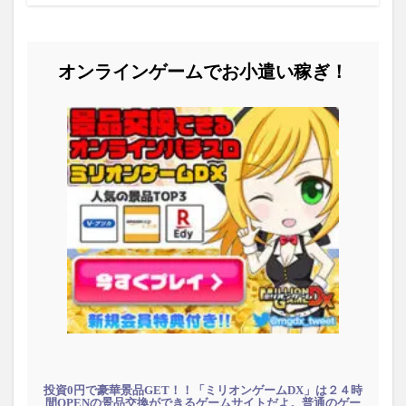
オンラインゲームでお小遣い稼ぎ！
投資0円で豪華景品GET！！「ミリオンゲームDX」は２４時
間OPENの景品交換ができるゲームサイトだよ。普通のゲー