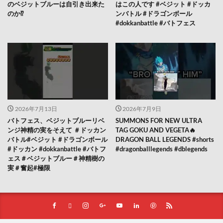
のベジットブルーは自引き出来た
はこの人です #ベジット #ドッカ
のか⁉️
ンバトル #ドラゴンボール
#dokkanbattle #バトフェス
2026年7月13日
2026年7月9日
バトフェス、ベジットブルーリベ
SUMMONS FOR NEW ULTRA
ンジ神精の実をそえて ＃ドッカン
TAG GOKU AND VEGETA🔥
バトル#ベジット #ドラゴンボール
DRAGON BALL LEGENDS #shorts
#ドッカン #dokkanbattle #バトフ
#dragonballlegends #dblegends
ェス＃ベジットブルー＃神精樹の
実＃奮起#極限