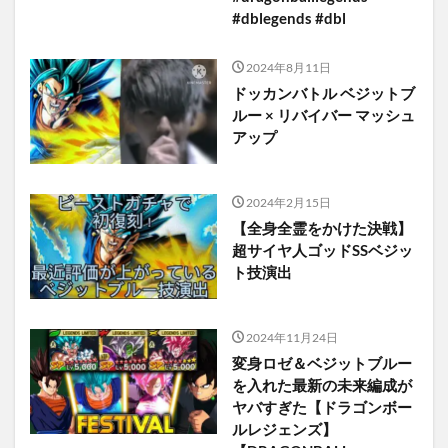
#dblegends #dbl
2024年8月11日
ドッカンバトル ベジットブ
ルー × リバイバー マッシュ
アップ
2024年2月15日
【全身全霊をかけた決戦】
超サイヤ人ゴッドSSベジッ
ト技演出
2024年11月24日
変身ロゼ＆ベジットブルー
を入れた最新の未来編成が
ヤバすぎた【ドラゴンボー
ルレジェンズ】