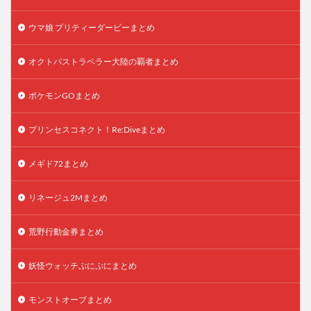
ウマ娘 プリティーダービーまとめ
オクトパストラベラー大陸の覇者まとめ
ポケモンGOまとめ
プリンセスコネクト！Re:Diveまとめ
メギド72まとめ
リネージュ2Mまとめ
荒野行動金券まとめ
妖怪ウォッチぷにぷにまとめ
モンストオーブまとめ