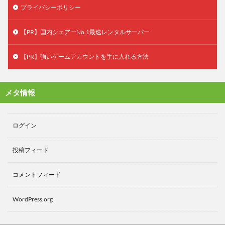
プライバシーポリシー
【PR】国内シェアーNo.1最速レンタルサーバー
【PR】強いゲームアカウントを手に入れる方法
メタ情報
ログイン
投稿フィード
コメントフィード
WordPress.org