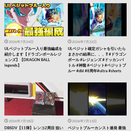
2026年7月24日
2026年7月22日
ULベジットブルー入り最強編成を
ULベジット確定ガシャを引いたら
紹介します【ドラゴンボールレジ
まさかの結果に、、、⁉️ #ドラゴン
ェンズ】【DRAGON BALL
ボール #レジェンズ #ドッカンバ
legends】
トル #神龍 #ベジット#ベジットブ
ルー #dbl #8周年#ultra #shorts
2026年7月18日
2026年7月13日
DBSDV【11弾】レンコ2周目 狙い
ベジットブルーカンスト連発 最強