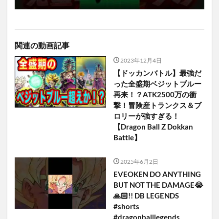
関連の動画記事
2023年12月4日
【ドッカンバトル】最強だ
った全盛期ベジットブルー
再来！？ATK2500万の衝
撃！冒険産トランクス＆ブ
ロリーが強すぎる！
【Dragon Ball Z Dokkan
Battle】
2025年6月2日
EVEOKEN DO ANYTHING
BUT NOT THE DAMAGE😭
🙏🏻!! DB LEGENDS
#shorts
#dragonballlegends