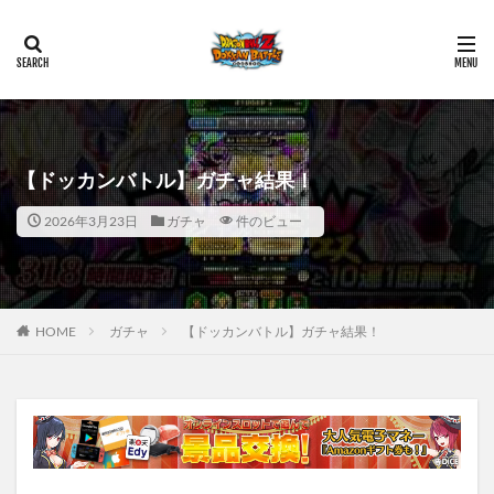
【ドッカンバトル】ガチャ結果！
2026年3月23日
ガチャ
件のビュー
HOME
ガチャ
【ドッカンバトル】ガチャ結果！