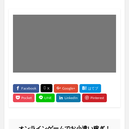
オンラインゲームでお小遣い稼ぎ！