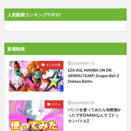
人気動画ランキングTOP10
新着動画
2026年8月7日
まとめ全般
EZA AGL MAMBA ON DR.
ARINSU TEAM! Dragon Ball Z
Dokkan Battle
2026年8月7日
ガチャ
パンジを使ってみたら当然強か
ったですDAIMAなんで【ドッ
カンバトル】