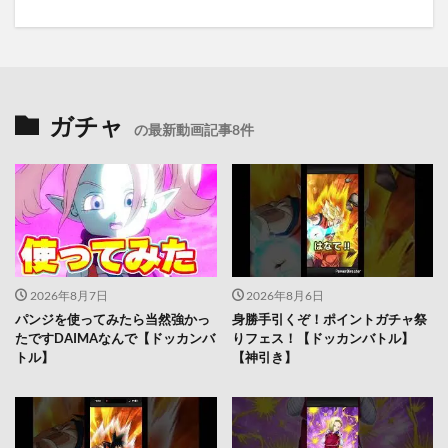
ガチャ
の最新動画記事8件
2026年8月7日
2026年8月6日
パンジを使ってみたら当然強かっ
身勝手引くぞ！ポイントガチャ祭
たですDAIMAなんで【ドッカンバ
りフェス！【ドッカンバトル】
トル】
【神引き】