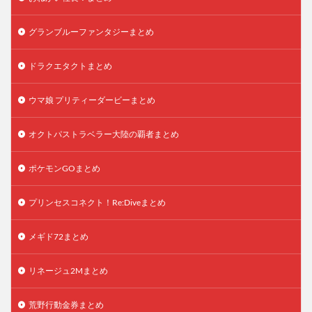
グランブルーファンタジーまとめ
ドラクエタクトまとめ
ウマ娘 プリティーダービーまとめ
オクトパストラベラー大陸の覇者まとめ
ポケモンGOまとめ
プリンセスコネクト！Re:Diveまとめ
メギド72まとめ
リネージュ2Mまとめ
荒野行動金券まとめ