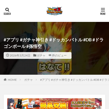
#アプリ #ガチャ神引き #ドッカンバトル #DB #ドラ
ゴンボール #孫悟空
2026年3月24日
ガチャ
件のビュー
HOME
ガチャ
#アプリ #ガチャ神引き #ドッカンバトル #DB #ド