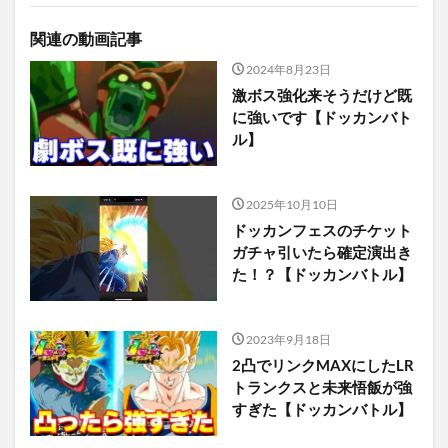
関連の動画記事
2024年8月23日
激ボス強化来そうだけど既
に強いです【ドッカンバト
ル】
2025年10月10日
ドッカンフェスのチケット
ガチャ引いたら確定演出き
た！？【ドッカンバトル】
2023年9月18日
2凸でリンクMAXにしたLR
トランクスと未来悟飯が強
すぎた【ドッカンバトル】