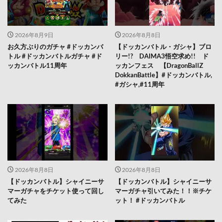
2026年8月9日
2026年8月8日
お久方ぶりのガチャ #ドッカンバ
【ドッカンバトル・ガシャ】ブロ
トル #ドッカンバトルガチャ #ド
リー!? DAIMA3悟空求め!! ド
ッカンバトル11周年
ッカンフェス 【DragonBallZ
DokkanBattle】#ドッカンバトル,
#ガシャ,#11周年
2026年8月8日
2026年8月8日
【ドッカンバトル】シャイニーサ
【ドッカンバトル】シャイニーサ
マーガチャをチケット使って回し
マーガチャ引いてみた！！※チケ
てみた
ット！ #ドッカンバトル