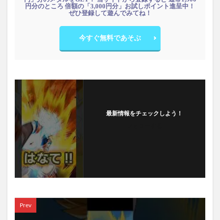
円分のところ 倍額の「3,000円分」お試しポイント進呈中！
ぜひ登録して遊んでみてね！
今すぐ無料であそぶ
最新情報をチェックしよう！
フォローする
Prev