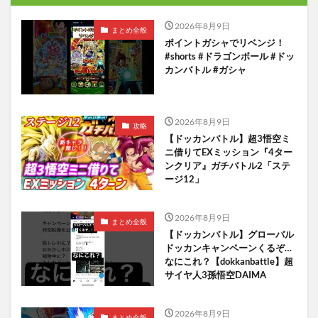
2026年8月9日
まとめ全般
ポイントガシャでリベンジ！
#shorts #ドラゴンボール #ドッ
カンバトル #ガシャ
2026年8月9日
攻略
【ドッカンバトル】超3悟空ミ
ニ借りてEXミッション『4ター
ンクリア』ガチバトル2「ステ
ージ12」
2026年8月9日
まとめ全般
【ドッカンバトル】グローバル
ドッカンキャンペーンくるぞ…
なにこれ？【dokkanbattle】超
サイヤ人3孫悟空DAIMA
2026年8月9日
まとめ全般