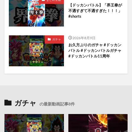
【ドッカンバトル】「界王拳が
不遇すぎて不遇すぎた！！！」
#shorts
2026年8月9日
ガチャ
お久方ぶりのガチャ #ドッカン
バトル #ドッカンバトルガチャ
#ドッカンバトル11周年
ガチャ
の最新動画記事8件