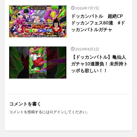
2026年7月7日
ドッカンバトル 超絶CP
ドッカンフェス80連 #ド
ッカンバトルガチャ
2024年8月1日
【ドッカンバトル】亀仙人
ガチャ10連勝負！ 未所持ト
ッポも欲しい！！
コメントを書く
コメントを投稿するには
ログイン
してください。