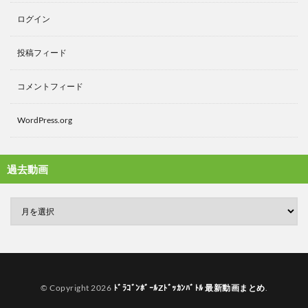
ログイン
投稿フィード
コメントフィード
WordPress.org
過去動画
© Copyright 2026
ﾄﾞﾗｺﾞﾝﾎﾞｰﾙZﾄﾞｯｶﾝﾊﾞﾄﾙ 最新動画まとめ
.