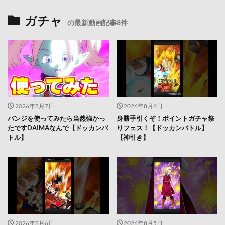
ガチャ
の最新動画記事8件
2026年8月7日
2026年8月6日
パンジを使ってみたら当然強かっ
身勝手引くぞ！ポイントガチャ祭
たですDAIMAなんで【ドッカンバ
りフェス！【ドッカンバトル】
トル】
【神引き】
2026年8月6日
2026年8月5日