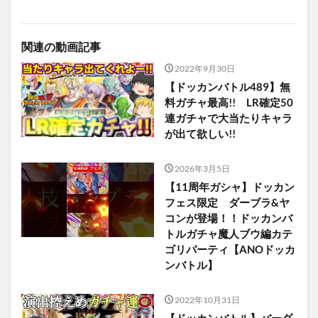
関連の動画記事
2022年9月30日
【ドッカンバトル489】無
料ガチャ最高!! LR確定50
連ガチャで大当たりキャラ
が出て欲しい!!
2026年3月5日
【11周年ガシャ】ドッカン
フェス限定 ダーブラ&ヤ
コンが登場！！ドッカンバ
トルガチャ魔人ブウ編カテ
ゴリパーティ【ANOドッカ
ンバトル】
2022年10月31日
【ドッカンバトル】バーダ