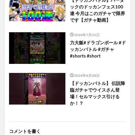
ックのドッカンフェス100
連 今月はこのガチャで限界
です【ガチャ動画】
2026年7月31日
力大飯#ドラゴンボール #ド
ッカンバトル #ガチャ
#shorts #short
2024年6月28日
【ドッカンバトル】 伝説降
臨ガチャでウイスさん登
場！セルマックス引ける
か！？
コメントを書く