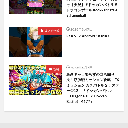
ャ【実況】 #ドッカンバトル #
ドラゴンボール #dokkanbattle
#dragonball
2026年8月7日
まとめ全般
EZA STR Android 18 MAX
2026年8月7日
攻略
最新キャラ要らずの立ち回り
法！頭脳戦ミッション攻略 EX
ミッション ガチバトル２：ステ
ージ12 『ドッカンバトル
（Dragon Ball Z Dokkan
Battle） 4177』