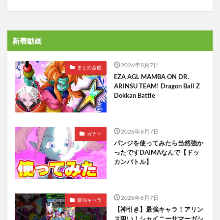
新着動画
2026年8月7日
まとめ全般
EZA AGL MAMBA ON DR.
ARINSU TEAM! Dragon Ball Z
Dokkan Battle
2026年8月7日
ガチャ
パンジを使ってみたら当然強か
ったですDAIMAなんで【ドッ
カンバトル】
2026年8月7日
最強キャラ
【神引き】最強キャラ！アリン
ス狙い！シャイニーサマーガシ