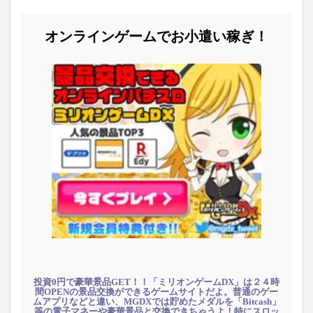
オンラインゲームでお小遣い稼ぎ！
投資0円で豪華景品GET！！「ミリオンゲームDX」は２４時
間OPENの景品交換ができるゲームサイトだよ。普通のゲー
ムアプリなどと違い、MGDXでは貯めたメダルを「Bitcash」
等の電子マネーや豪華景品と交換できちゃうよ！特にスロッ