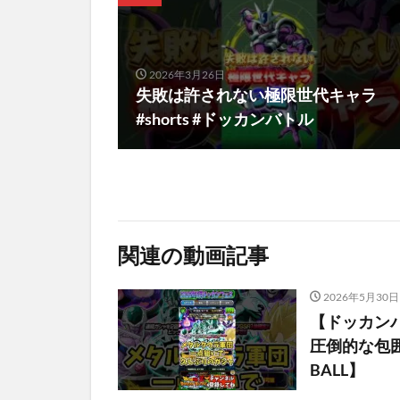
2026年3月26日
失敗は許されない極限世代キャラ
#shorts #ドッカンバトル
関連の動画記事
2026年5月30日
【ドッカンバ
圧倒的な包囲
BALL】