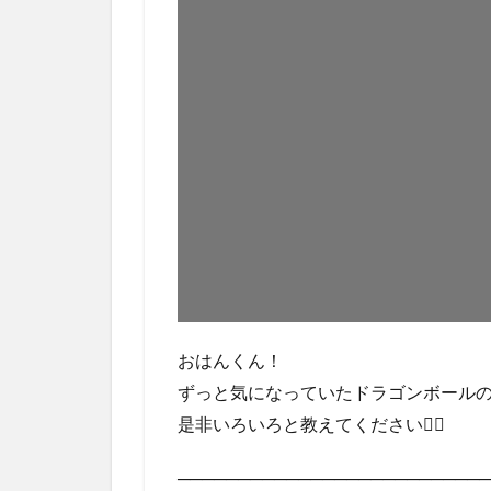
おはんくん！
ずっと気になっていたドラゴンボール
是非いろいろと教えてください🙇‍♂️
──────────────────────────