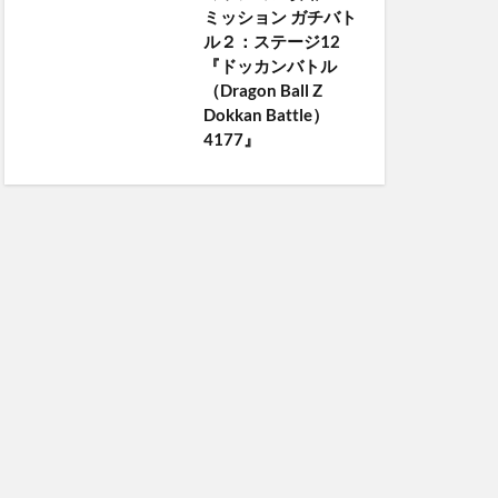
ミッション ガチバト
ル２：ステージ12
『ドッカンバトル
（Dragon Ball Z
Dokkan Battle）
4177』