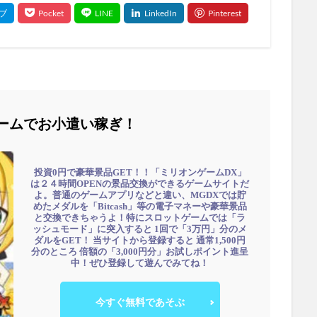
ームでお小遣い稼ぎ！
投資0円で豪華景品GET！！「ミリオンゲームDX」
は２４時間OPENの景品交換ができるゲームサイトだ
よ。普通のゲームアプリなどと違い、MGDXでは貯
めたメダルを「Bitcash」等の電子マネーや豪華景品
と交換できちゃうよ！特にスロットゲームでは「ラ
ッシュモード」に突入すると 1回で「3万円」分のメ
ダルをGET！ 当サイトから登録すると 通常1,500円
分のところ 倍額の「3,000円分」お試しポイント進呈
中！ぜひ登録して遊んでみてね！
今すぐ無料であそぶ