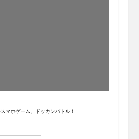
のスマホゲーム、ドッカンバトル！
────────────