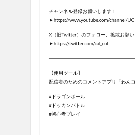
チャンネル登録お願いします！
►https://www.youtube.com/channel/
X（旧Twitter）のフォロー、拡散お願
►https://twitter.com/cal_cul
──────────────────────────
【使用ツール】
配信者のためのコメントアプリ「わんコメ」htt
#ドラゴンボール
#ドッカンバトル
#初心者プレイ