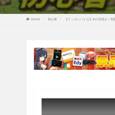
HOME
初心者
【ドッカンバトル】#15 目指せ！