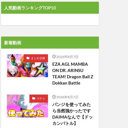
人気動画ランキングTOP10
新着動画
2026年8月7日
まとめ全般
EZA AGL MAMBA
ON DR. ARINSU
TEAM! Dragon Ball Z
Dokkan Battle
2026年8月7日
ガチャ
パンジを使ってみた
ら当然強かったです
DAIMAなんで【ドッ
カンバトル】