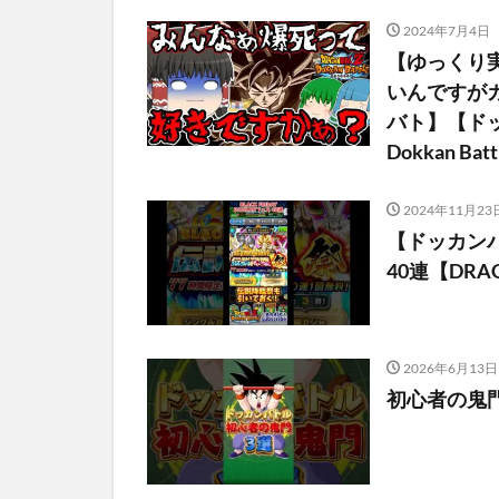
2024年7月4日
【ゆっくり実
いんですが
バト】【ドッ
Dokkan Bat
2024年11月23
【ドッカンバト
40連【DRAG
2026年6月13日
初心者の鬼門#