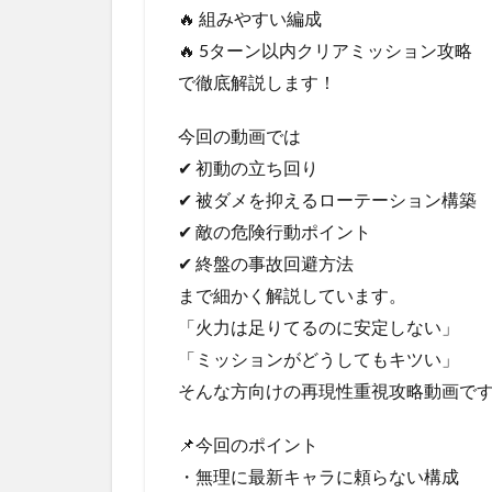
🔥 組みやすい編成
🔥 5ターン以内クリアミッション攻略
で徹底解説します！
今回の動画では
✔ 初動の立ち回り
✔ 被ダメを抑えるローテーション構築
✔ 敵の危険行動ポイント
✔ 終盤の事故回避方法
まで細かく解説しています。
「火力は足りてるのに安定しない」
「ミッションがどうしてもキツい」
そんな方向けの再現性重視攻略動画です
📌今回のポイント
・無理に最新キャラに頼らない構成