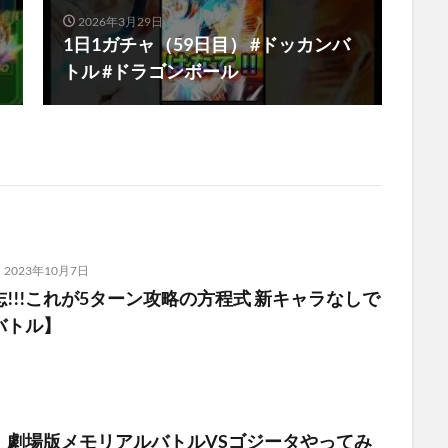
2026年3月29日
1日1ガチャ（59日目） #ドッカンバ
トル #ドラゴンボール
2023年10月7日
!!!これが5ターン攻略の方程式 新キャラなしで
バトル】
】劇場版メモリアルバトルVSゴジータやってみ