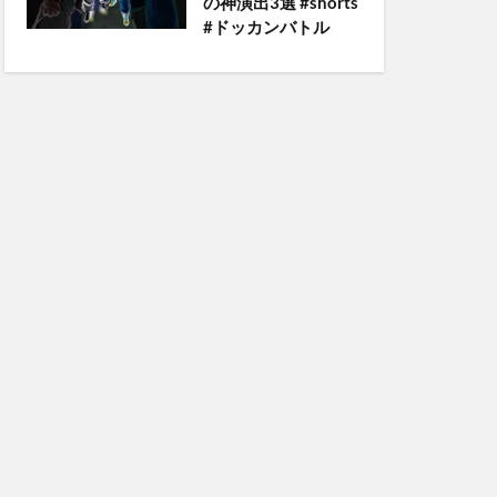
の神演出3選 #shorts
#ドッカンバトル