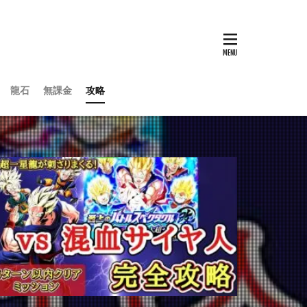
龍石
無課金
攻略