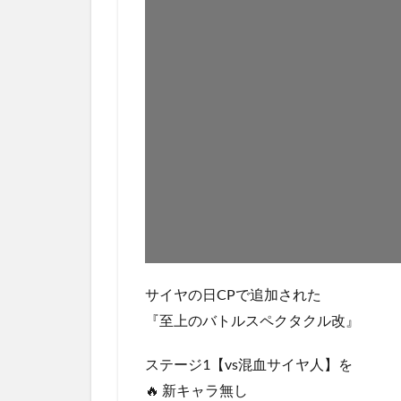
サイヤの日CPで追加された
『至上のバトルスペクタクル改』
ステージ1【vs混血サイヤ人】を
🔥 新キャラ無し