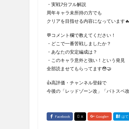
・実戦7分フル解説
周年キャラ未所持の方でも
クリアを目指せる内容になっています
💬コメント欄で教えてください！
・どこで一番苦戦しましたか？
・あなたの安定編成は？
・このキャラ意外と強い！という発見
全部読ませてもらってます😳🤝
👍高評価・チャンネル登録で
今後の「レッドゾーン改」「バトスペ