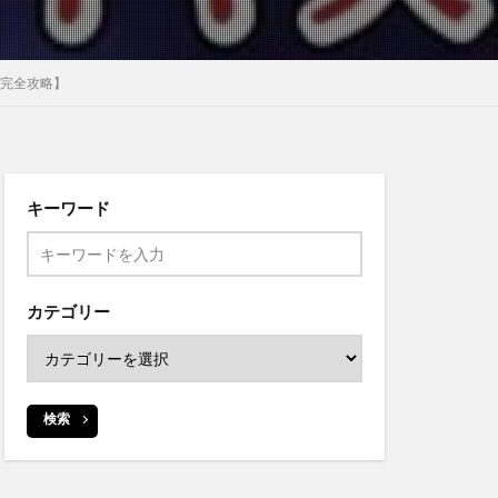
し完全攻略】
キーワード
カテゴリー
検索