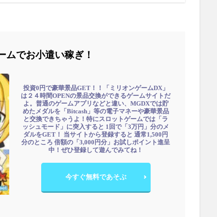
ームでお小遣い稼ぎ！
投資0円で豪華景品GET！！「ミリオンゲームDX」
は２４時間OPENの景品交換ができるゲームサイトだ
よ。普通のゲームアプリなどと違い、MGDXでは貯
めたメダルを「Bitcash」等の電子マネーや豪華景品
と交換できちゃうよ！特にスロットゲームでは「ラ
ッシュモード」に突入すると 1回で「3万円」分のメ
ダルをGET！ 当サイトから登録すると 通常1,500円
分のところ 倍額の「3,000円分」お試しポイント進呈
中！ぜひ登録して遊んでみてね！
今すぐ無料であそぶ