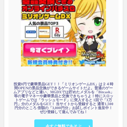
投資0円で豪華景品GET！！「ミリオンゲームDX」は２４時
間OPENの景品交換ができるゲームサイトだよ。普通のゲー
ムアプリなどと違い、MGDXでは貯めたメダルを「Bitcash」
等の電子マネーや豪華景品と交換できちゃうよ！特にスロッ
トゲームでは「ラッシュモード」に突入すると 1回で「3万
円」分のメダルをGET！ 当サイトから登録すると 通常1,500
円分のところ 倍額の「3,000円分」お試しポイント進呈中！
ぜひ登録して遊んでみてね！
今すぐ無料であそぶ