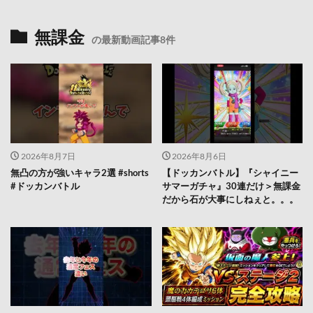
無課金
の最新動画記事8件
2026年8月7日
2026年8月6日
無凸の方が強いキャラ2選 #shorts
【ドッカンバトル】『シャイニー
#ドッカンバトル
サマーガチャ』30連だけ＞無課金
だから石が大事にしねぇと。。。