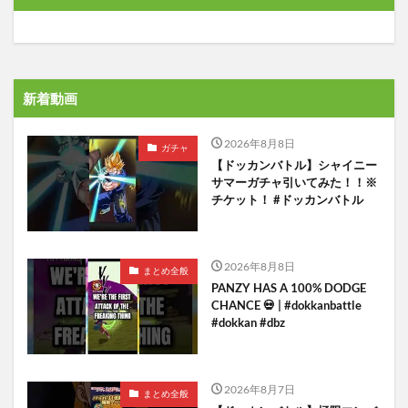
新着動画
2026年8月8日
ガチャ
【ドッカンバトル】シャイニー
サマーガチャ引いてみた！！※
チケット！ #ドッカンバトル
2026年8月8日
まとめ全般
PANZY HAS A 100% DODGE
CHANCE 💀 | #dokkanbattle
#dokkan #dbz
2026年8月7日
まとめ全般