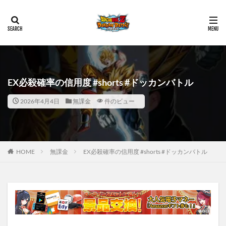
EX必殺確率の信用度 #shorts #ドッカンバトル
2026年4月4日
無課金
件のビュー
HOME
無課金
EX必殺確率の信用度 #shorts #ドッカンバトル