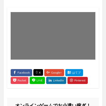
オンラインゲームでお小遣い稼ぎ！