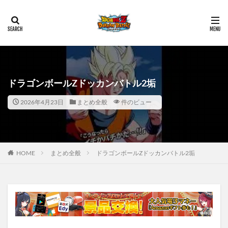
ドラゴンボールZドッカンバトル2垢
2026年4月23日
まとめ全般
件のビュー
HOME
まとめ全般
ドラゴンボールZドッカンバトル2垢