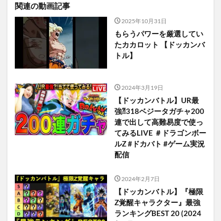
関連の動画記事
2025年10月31日
もらうパワーを厳選してい
たカカロット 【ドッカンバ
トル】
2024年3月19日
【ドッカンバトル】UR最
強⁈318ベジータガチャ200
連で出して高難易度で使っ
てみるLIVE ＃ドラゴンボー
ルZ #ドカバト #ゲーム実況
配信
2024年2月7日
【ドッカンバトル】『極限
Z覚醒キャラクター』最強
ランキングBEST 20 (2024