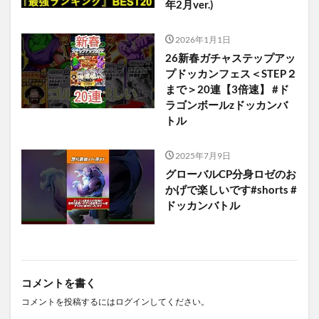
年2月ver.)
2026年1月1日
26新春ガチャステップアッ
プドッカンフェス＜STEP２
まで＞20連【3倍速】 #ド
ラゴンボールzドッカンバ
トル
2025年7月9日
グローバルCP分身ロゼのお
かげで楽しいです#shorts #
ドッカンバトル
コメントを書く
コメントを投稿するには
ログイン
してください。