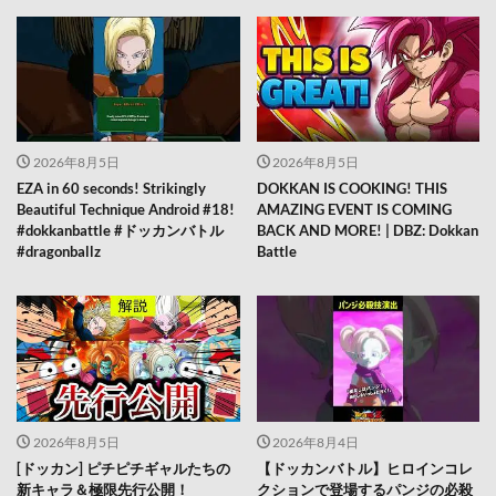
2026年8月5日
2026年8月5日
EZA in 60 seconds! Strikingly
DOKKAN IS COOKING! THIS
Beautiful Technique Android #18!
AMAZING EVENT IS COMING
#dokkanbattle #ドッカンバトル
BACK AND MORE! | DBZ: Dokkan
#dragonballz
Battle
2026年8月5日
2026年8月4日
[ドッカン] ピチピチギャルたちの
【ドッカンバトル】ヒロインコレ
新キャラ＆極限先行公開！
クションで登場するパンジの必殺