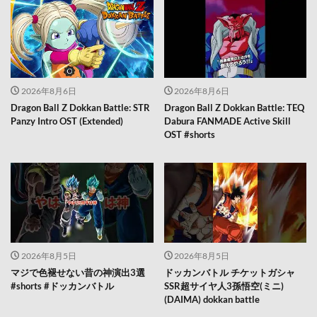
2026年8月6日
2026年8月6日
Dragon Ball Z Dokkan Battle: STR
Dragon Ball Z Dokkan Battle: TEQ
Panzy Intro OST (Extended)
Dabura FANMADE Active Skill
OST #shorts
2026年8月5日
2026年8月5日
マジで色褪せない昔の神演出3選
ドッカンバトル チケットガシャ
#shorts #ドッカンバトル
SSR超サイヤ人3孫悟空(ミニ)
(DAIMA) dokkan battle