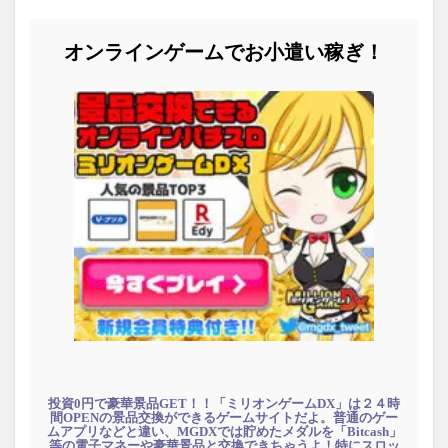
オンラインゲームでお小遣い稼ぎ！
投資0円で豪華景品GET！！「ミリオンゲームDX」は２４時
間OPENの景品交換ができるゲームサイトだよ。普通のゲー
ムアプリなどと違い、MGDXでは貯めたメダルを「Bitcash」
等の電子マネーや豪華景品と交換できちゃうよ！特にスロッ