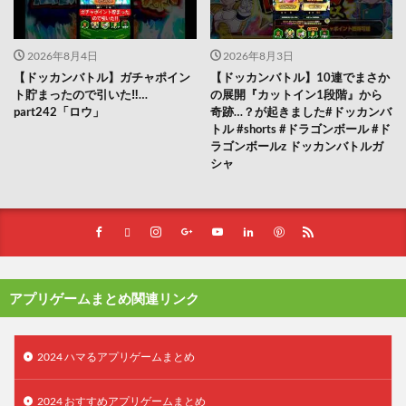
2026年8月4日
2026年8月3日
【ドッカンバトル】ガチャポイン
【ドッカンバトル】10連でまさか
ト貯まったので引いた‼︎…
の展開『カットイン1段階』から
part242「ロウ」
奇跡…？が起きました#ドッカンバ
トル #shorts #ドラゴンボール #ド
ラゴンボールz ドッカンバトルガ
シャ
アプリゲームまとめ関連リンク
2024 ハマるアプリゲームまとめ
2024 おすすめアプリゲームまとめ