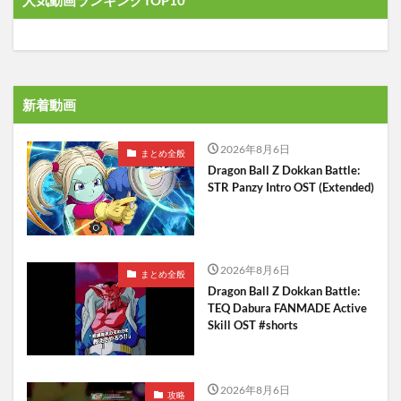
新着動画
2026年8月6日
まとめ全般
Dragon Ball Z Dokkan Battle:
STR Panzy Intro OST (Extended)
2026年8月6日
まとめ全般
Dragon Ball Z Dokkan Battle:
TEQ Dabura FANMADE Active
Skill OST #shorts
2026年8月6日
攻略