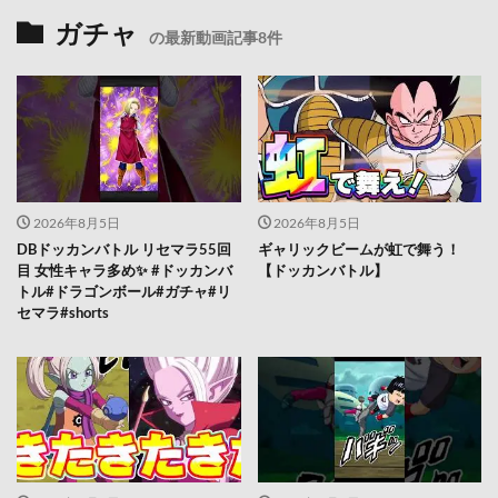
ガチャ
の最新動画記事8件
2026年8月5日
2026年8月5日
DBドッカンバトル リセマラ55回
ギャリックビームが虹で舞う！
目 女性キャラ多め✨️ #ドッカンバ
【ドッカンバトル】
トル#ドラゴンボール#ガチャ#リ
セマラ#shorts