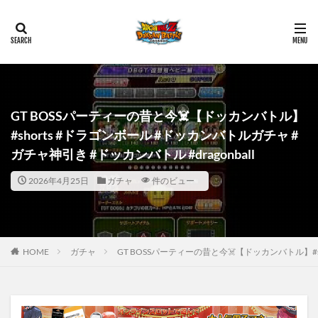
GT BOSSパーティーの昔と今☠️【ドッカンバトル】
#shorts #ドラゴンボール #ドッカンバトルガチャ #
ガチャ神引き #ドッカンバトル #dragonball
2026年4月25日
ガチャ
件のビュー
HOME
ガチャ
GT BOSSパーティーの昔と今☠️【ドッカンバトル】#sh