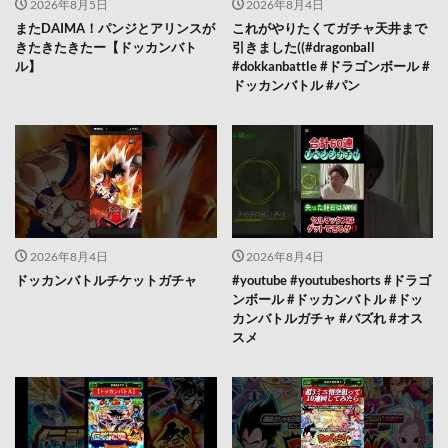
2026年8月5日
2026年8月4日
またDAIMA！パンジとアリンスが
これがやりたくてガチャ天井まで
きたきたきたー【ドッカンバト
引きました((#dragonball
ル】
#dokkanbattle #ドラゴンボール #
ドッカンバトル #パン
2026年8月4日
2026年8月4日
ドッカンバトルチケットガチャ
#youtube #youtubeshorts #ドラゴ
ンボール #ドッカンバトル #ドッ
カンバトルガチャ #バズれ #オス
スメ