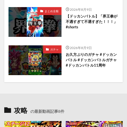
2026年8月9日
まとめ全般
【ドッカンバトル】「界王拳が
不遇すぎて不遇すぎた！！！」
#shorts
2026年8月9日
ガチャ
お久方ぶりのガチャ #ドッカン
バトル #ドッカンバトルガチャ
#ドッカンバトル11周年
攻略
の最新動画記事8件