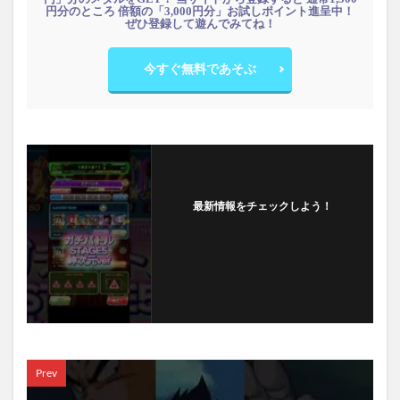
円分のところ 倍額の「3,000円分」お試しポイント進呈中！
ぜひ登録して遊んでみてね！
今すぐ無料であそぶ
最新情報をチェックしよう！
フォローする
Prev