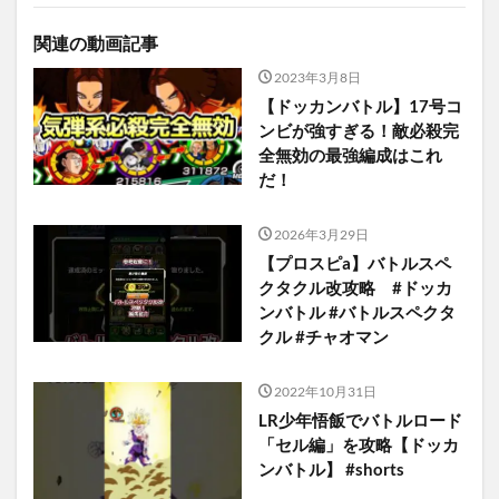
関連の動画記事
2023年3月8日
【ドッカンバトル】17号コ
ンビが強すぎる！敵必殺完
全無効の最強編成はこれ
だ！
2026年3月29日
【プロスピa】バトルスペ
クタクル改攻略 #ドッカ
ンバトル #バトルスペクタ
クル #チャオマン
2022年10月31日
LR少年悟飯でバトルロード
「セル編」を攻略【ドッカ
ンバトル】 #shorts