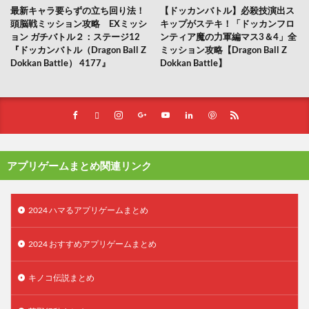
最新キャラ要らずの立ち回り法！
【ドッカンバトル】必殺技演出ス
頭脳戦ミッション攻略 EXミッシ
キップがステキ！「ドッカンフロ
ョン ガチバトル２：ステージ12
ンティア魔の力軍編マス3＆4」全
『ドッカンバトル（Dragon Ball Z
ミッション攻略【Dragon Ball Z
Dokkan Battle） 4177』
Dokkan Battle】
アプリゲームまとめ関連リンク
2024 ハマるアプリゲームまとめ
2024 おすすめアプリゲームまとめ
キノコ伝説まとめ