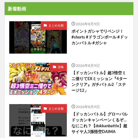
新着動画
2026年8月9日
まとめ全般
ポイントガシャでリベンジ！
#shorts #ドラゴンボール #ドッ
カンバトル #ガシャ
2026年8月9日
攻略
【ドッカンバトル】超3悟空ミ
ニ借りてEXミッション『4ター
ンクリア』ガチバトル2「ステ
ージ12」
2026年8月9日
まとめ全般
【ドッカンバトル】グローバル
ドッカンキャンペーンくるぞ…
なにこれ？【dokkanbattle】超
サイヤ人3孫悟空DAIMA