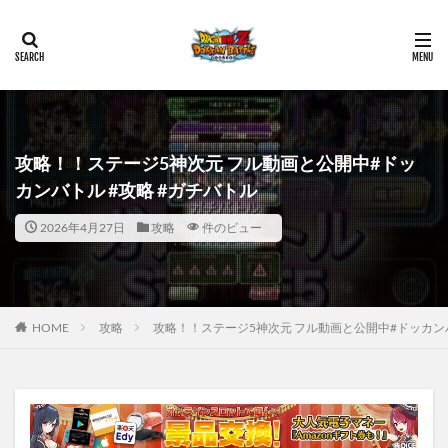
攻略！！ステージ5神次元 フル動画と公開中#ドッ
カンバトル #攻略 #ガチバトル
2026年4月27日
攻略
件のビュー
HOME
攻略
攻略！！ステージ5神次元 フル動画と公開中#ドッカンバ