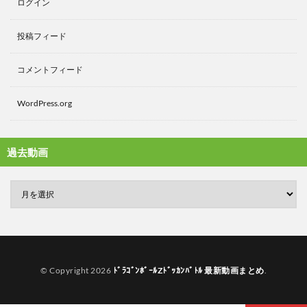
ログイン
投稿フィード
コメントフィード
WordPress.org
過去動画
© Copyright 2026
ﾄﾞﾗｺﾞﾝﾎﾞｰﾙZﾄﾞｯｶﾝﾊﾞﾄﾙ 最新動画まとめ
.