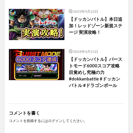
2025年9月22日
【ドッカンバトル】本日追
加！レッドゾーン新規ステ
ージ 実演攻略！
2024年4月21日
【ドッカンバトル】バース
トモード6000スコア攻略
目覚めし究極の力
#dokkanbattle #ドッカン
バトル #ドラゴンボール
コメントを書く
コメントを投稿するには
ログイン
してください。