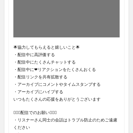
🌟協力してもらえると嬉しいこと🌟
・配信中に高評価する
・配信中にたくさんチャットする
・配信中に❤リアクションをたくさんおくる
・配信リンクを共有拡散する
・アーカイブにコメントやタイムスタンプする
・アーカイブにハイプする
いつもたくさんの応援をありがとうございます
🙅🏻‍♀️配信でのお願い🙅🏻‍♀️
・リスナーさん同士の会話はトラブル防止のためご遠慮
ください