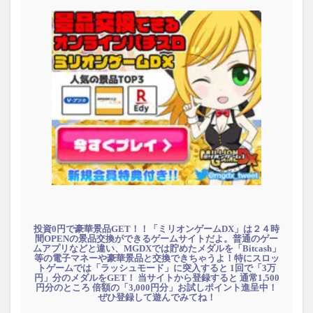
投資0円で豪華景品GET！！「ミリオンゲームDX」は２４時
間OPENの景品交換ができるゲームサイトだよ。普通のゲー
ムアプリなどと違い、MGDXでは貯めたメダルを「Bitcash」
等の電子マネーや豪華景品と交換できちゃうよ！特にスロッ
トゲームでは「ラッシュモード」に突入すると 1回で「3万
円」分のメダルをGET！ 当サイトから登録すると 通常1,500
円分のところ 倍額の「3,000円分」お試しポイント進呈中！
ぜひ登録して遊んでみてね！