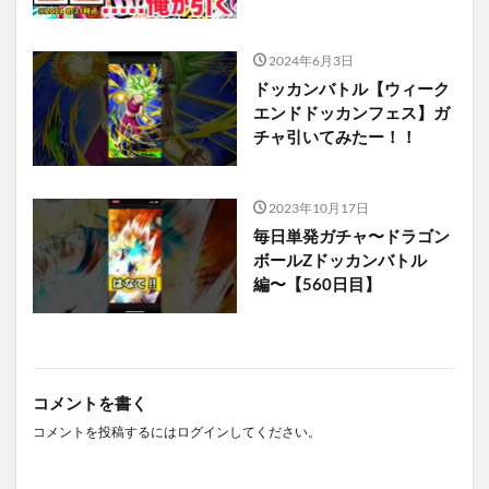
2024年6月3日
ドッカンバトル【ウィーク
エンドドッカンフェス】ガ
チャ引いてみたー！！
2023年10月17日
毎日単発ガチャ〜ドラゴン
ボールZドッカンバトル
編〜【560日目】
コメントを書く
コメントを投稿するには
ログイン
してください。