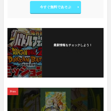
今すぐ無料であそぶ
最新情報をチェックしよう！
フォローする
Prev