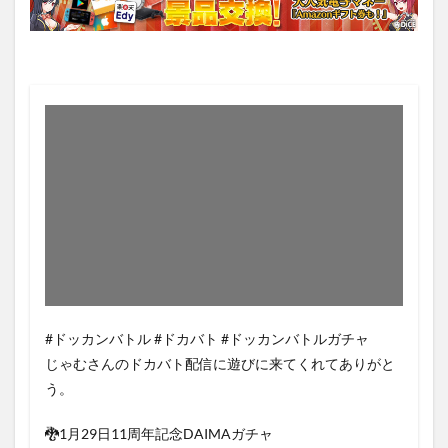
#ドッカンバトル #ドカバト #ドッカンバトルガチャ
じゃむさんのドカバト配信に遊びに来てくれてありがと
う。
🐉1月29日11周年記念DAIMAガチャ