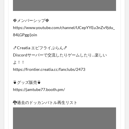
🍓メンバーシップ🍓
https://www.youtube.com/channel/UCepYYEu3nZv9jdu_
84LGPgg/join
🍤Creatia エビフライぷらん🍤
Discordサーバーで交流したりゲームしたり…楽しい
よ！！
https://frontier.creatia.cc/fanclubs/2473
🍵グッズ販売🍵
https://jamtube77.booth.pm/
🐉過去のドッカンバトル再生リスト