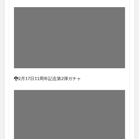
🐉2月17日11周年記念第2弾ガチャ