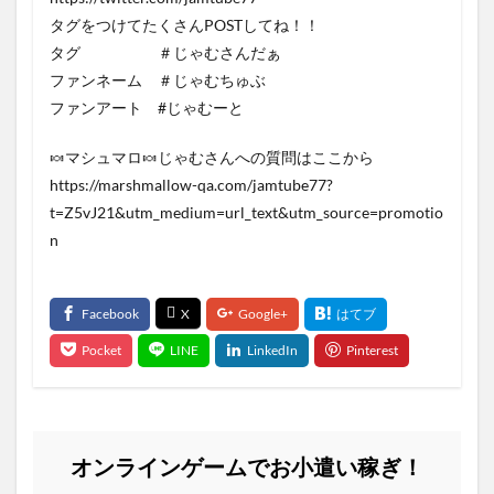
タグをつけてたくさんPOSTしてね！！
タグ ＃じゃむさんだぁ
ファンネーム ＃じゃむちゅぶ
ファンアート #じゃむーと
🍬マシュマロ🍬じゃむさんへの質問はここから
https://marshmallow-qa.com/jamtube77?
t=Z5vJ21&utm_medium=url_text&utm_source=promotio
n
オンラインゲームでお小遣い稼ぎ！