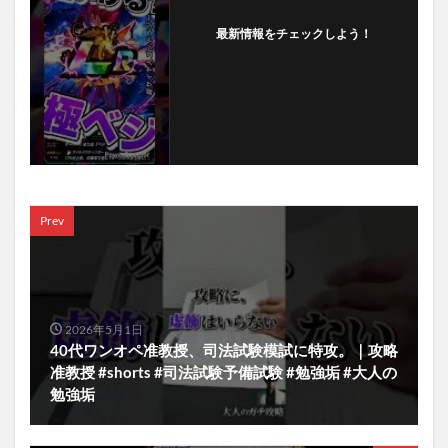
最新情報をチェックしよう！
フォローする
Prev
2026年5月1日
40代ワンオペ准教授、司法試験模試に特攻。｜攻略
准教授 #shorts #司法試験予備試験 #勉強垢 #大人の
勉強垢