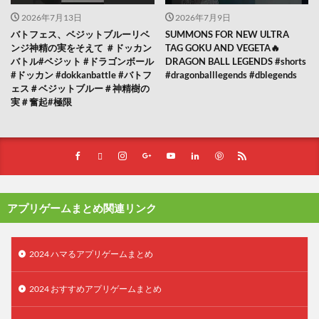
2026年7月13日
2026年7月9日
バトフェス、ベジットブルーリベ
SUMMONS FOR NEW ULTRA
ンジ神精の実をそえて ＃ドッカン
TAG GOKU AND VEGETA🔥
バトル#ベジット #ドラゴンボール
DRAGON BALL LEGENDS #shorts
#ドッカン #dokkanbattle #バトフ
#dragonballlegends #dblegends
ェス＃ベジットブルー＃神精樹の
実＃奮起#極限
アプリゲームまとめ関連リンク
2024 ハマるアプリゲームまとめ
2024 おすすめアプリゲームまとめ