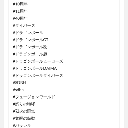
#10周年
#11周年
#40周年
#ダイバーズ
#ドラゴンボール
#ドラゴンボールGT
#ドラゴンボール改
#ドラゴンボール超
#ドラゴンボールヒーローズ
#ドラゴンボールDAIMA
#ドラゴンボールダイバーズ
#SDBH
#sdbh
#フュージョンワールド
#怒りの咆哮
#烈火の闘気
#覚醒の鼓動
#パラレル