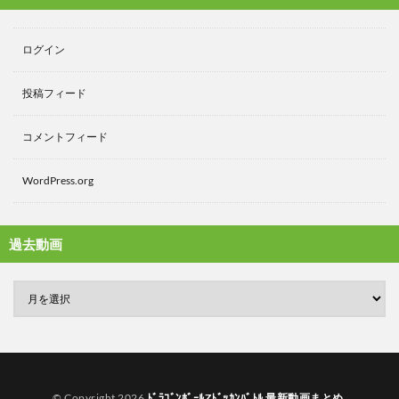
ログイン
投稿フィード
コメントフィード
WordPress.org
過去動画
© Copyright 2026
ﾄﾞﾗｺﾞﾝﾎﾞｰﾙZﾄﾞｯｶﾝﾊﾞﾄﾙ 最新動画まとめ
.