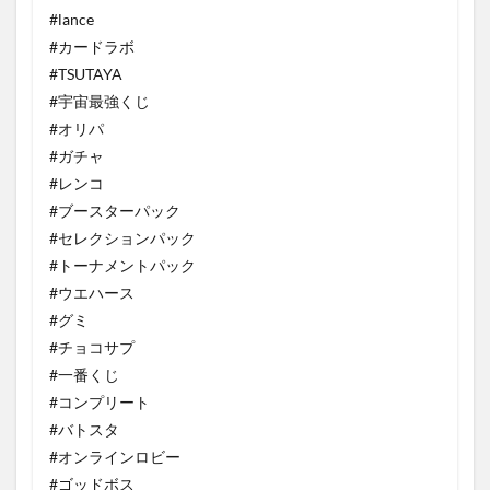
#lance
#カードラボ
#TSUTAYA
#宇宙最強くじ
#オリパ
#ガチャ
#レンコ
#ブースターパック
#セレクションパック
#トーナメントパック
#ウエハース
#グミ
#チョコサプ
#一番くじ
#コンプリート
#バトスタ
#オンラインロビー
#ゴッドボス