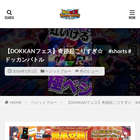
【DOKKANフェス】奇跡起こりすぎ☆ #shorts #
ドッカンバトル
2026年5月1日
ベジットブルー
件のビュー
HOME
ベジットブルー
【DOKKANフェス】奇跡起こりすぎ☆ #sh