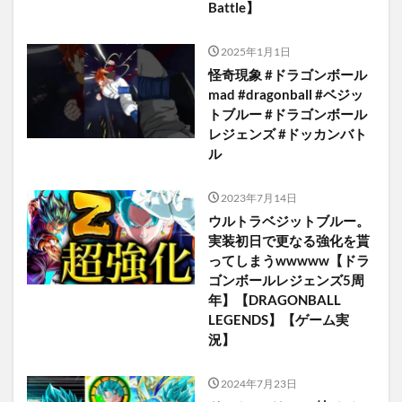
Battle】
2025年1月1日
怪奇現象 #ドラゴンボール
mad #dragonball #ベジッ
トブルー #ドラゴンボール
レジェンズ #ドッカンバト
ル
2023年7月14日
ウルトラベジットブルー。
実装初日で更なる強化を貰
ってしまうwwwww【ドラ
ゴンボールレジェンズ5周
年】【DRAGONBALL
LEGENDS】【ゲーム実
況】
2024年7月23日