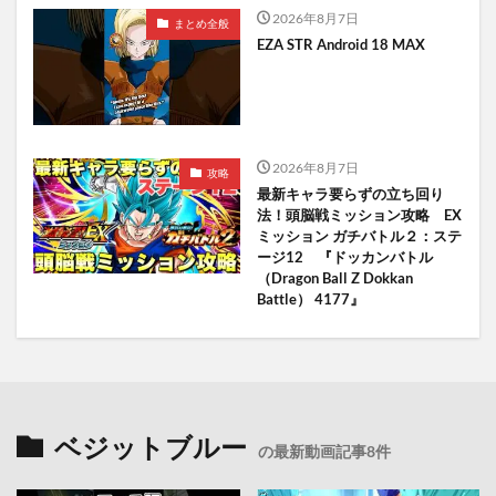
2026年8月7日
まとめ全般
EZA STR Android 18 MAX
2026年8月7日
攻略
最新キャラ要らずの立ち回り
法！頭脳戦ミッション攻略 EX
ミッション ガチバトル２：ステ
ージ12 『ドッカンバトル
（Dragon Ball Z Dokkan
Battle） 4177』
ベジットブルー
の最新動画記事8件