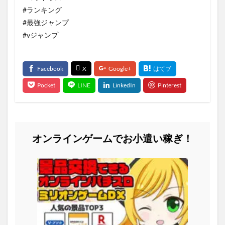
#ランキング
#最強ジャンプ
#vジャンプ
オンラインゲームでお小遣い稼ぎ！