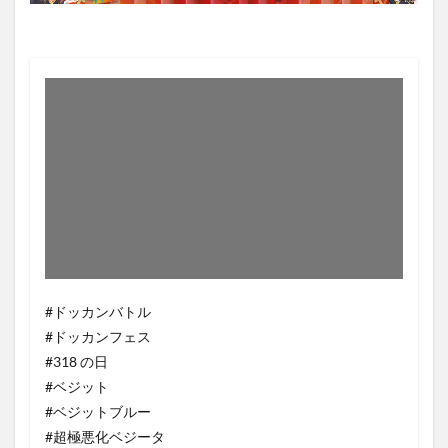
#ドッカンバトル
#ドッカンフェス
#318 の日
#ベジット
#ベジットブルー
#超極悪化ベジータ