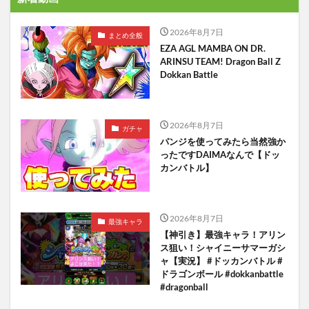
2026年8月7日
まとめ全般
EZA AGL MAMBA ON DR.
ARINSU TEAM! Dragon Ball Z
Dokkan Battle
2026年8月7日
ガチャ
パンジを使ってみたら当然強か
ったですDAIMAなんで【ドッ
カンバトル】
2026年8月7日
最強キャラ
【神引き】最強キャラ！アリン
ス狙い！シャイニーサマーガシ
ャ【実況】 #ドッカンバトル #
ドラゴンボール #dokkanbattle
#dragonball