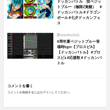
ドッカンバトル 技ベジッ
トブルー（極限Z覚醒） #
ドッカンバトル #ドラゴン
ボール #七夕ドッカンフェ
ス
2026年6月4日
8周年夏ベジットブルー登
場時bgm【プロスピA】
【ドッカンバトル】 #プロ
スピa #応援歌 #ドッカンバ
トル
コメントを書く
コメントを投稿するには
ログイン
してください。