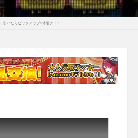
チャ引いたらピックアップ3体引き！！