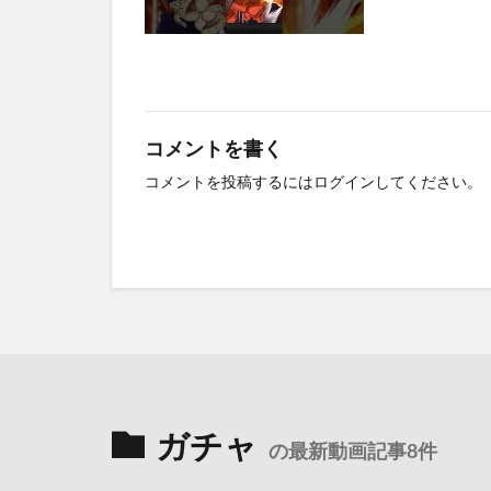
コメントを書く
コメントを投稿するには
ログイン
してください。
ガチャ
の最新動画記事8件