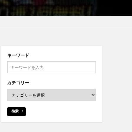
キーワード
カテゴリー
検索