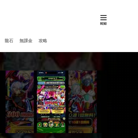
龍石
無課金
攻略