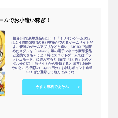
ームでお小遣い稼ぎ！
投資0円で豪華景品GET！！「ミリオンゲームDX」
は２４時間OPENの景品交換ができるゲームサイトだ
よ。普通のゲームアプリなどと違い、MGDXでは貯
めたメダルを「Bitcash」等の電子マネーや豪華景品
と交換できちゃうよ！特にスロットゲームでは「ラ
ッシュモード」に突入すると 1回で「3万円」分のメ
ダルをGET！ 当サイトから登録すると 通常1,500円
分のところ 倍額の「3,000円分」お試しポイント進呈
中！ぜひ登録して遊んでみてね！
今すぐ無料であそぶ