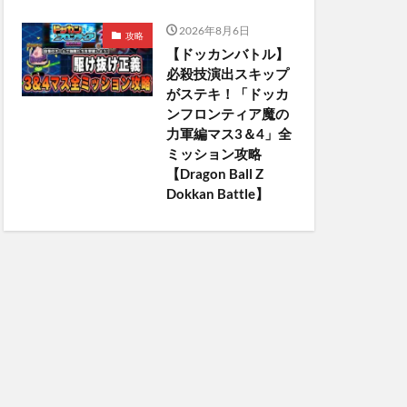
2026年8月6日
攻略
【ドッカンバトル】
必殺技演出スキップ
がステキ！「ドッカ
ンフロンティア魔の
力軍編マス3＆4」全
ミッション攻略
【Dragon Ball Z
Dokkan Battle】