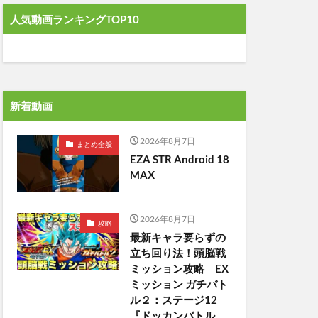
人気動画ランキングTOP10
新着動画
2026年8月7日
まとめ全般
EZA STR Android 18
MAX
2026年8月7日
攻略
最新キャラ要らずの
立ち回り法！頭脳戦
ミッション攻略 EX
ミッション ガチバト
ル２：ステージ12
『ドッカンバトル