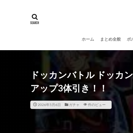
ホーム
まとめ全般
ポ
ドッカンバトル ドッカ
アップ3体引き！！
2026年5月6日
ガチャ
件のビュー