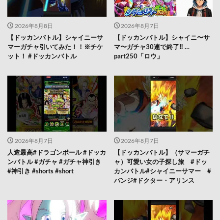
2026年8月8日
2026年8月7日
【ドッカンバトル】シャイニーサ
【ドッカンバトル】シャイニ〜サ
マーガチャ引いてみた！！※チケ
マ〜ガチャ30連で終了‼︎ …
ット！ #ドッカンバトル
part250「ロウ」
2026年8月7日
2026年8月7日
人造最高#ドラゴンボール #ドッカ
【ドッカンバトル】（サマーガチ
ンバトル #ガチャ #ガチャ神引き
ャ）可愛い女の子探し旅 #ドッ
#神引き #shorts #short
カンバトル#シャイニーサマー #
パンジ#ドクター・アリンス