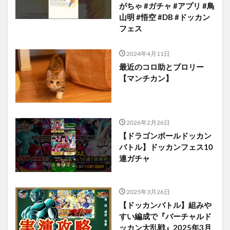
がちゃ #ガチャ #アプリ #鳥
山明 #悟空 #DB #ドッカン
フェス
2024年4月11日
最近のコロ助とブロリー
【マンチカン】
2026年2月26日
【ドラゴンボールドッカン
バトル】ドッカンフェス10
連ガチャ
2025年3月26日
【ドッカンバトル】組みや
すい編成で『バーチャルド
ッカン大乱戦』2025年3月