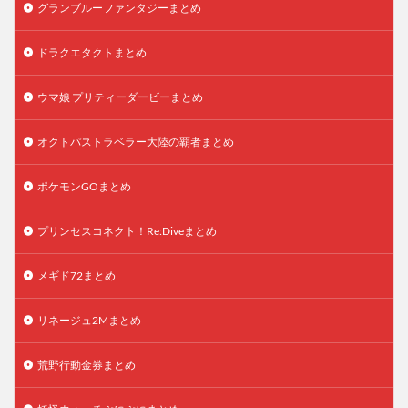
グランブルーファンタジーまとめ
ドラクエタクトまとめ
ウマ娘 プリティーダービーまとめ
オクトパストラベラー大陸の覇者まとめ
ポケモンGOまとめ
プリンセスコネクト！Re:Diveまとめ
メギド72まとめ
リネージュ2Mまとめ
荒野行動金券まとめ