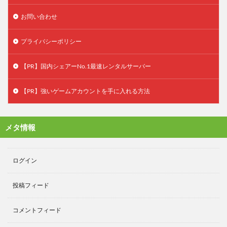
お問い合わせ
プライバシーポリシー
【PR】国内シェアーNo.1最速レンタルサーバー
【PR】強いゲームアカウントを手に入れる方法
メタ情報
ログイン
投稿フィード
コメントフィード