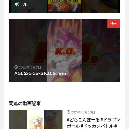
ボール
Next
2026年5月7日
AGL SSG Goku K.O. Screen
関連の動画記事
2024年3月18日
#どらごんぼーる #ドラゴン
ボール #ドッカンバトル #