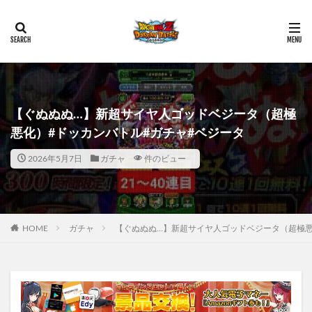
【ぐぬぬぬ…】新超サイヤ人ゴッドベジータ（超極
悪化）#ドッカンバトル#ガチャ#ベジータ
2026年5月7日
ガチャ
件のビュー
HOME
ガチャ
【ぐぬぬぬ…】新超サイヤ人ゴッドベジータ（超極悪