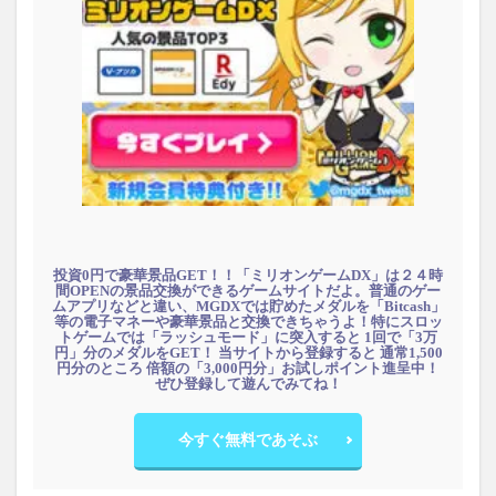
投資0円で豪華景品GET！！「ミリオンゲームDX」は２４時
間OPENの景品交換ができるゲームサイトだよ。普通のゲー
ムアプリなどと違い、MGDXでは貯めたメダルを「Bitcash」
等の電子マネーや豪華景品と交換できちゃうよ！特にスロッ
トゲームでは「ラッシュモード」に突入すると 1回で「3万
円」分のメダルをGET！ 当サイトから登録すると 通常1,500
円分のところ 倍額の「3,000円分」お試しポイント進呈中！
ぜひ登録して遊んでみてね！
今すぐ無料であそぶ