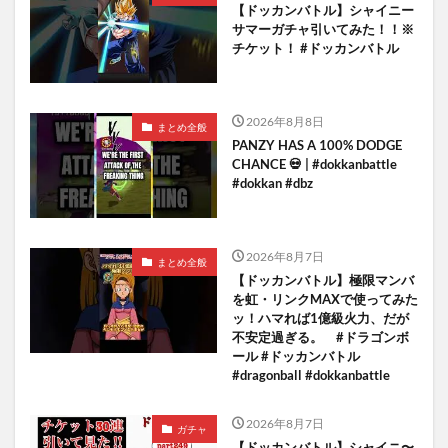
【ドッカンバトル】シャイニー
サマーガチャ引いてみた！！※
チケット！ #ドッカンバトル
2026年8月8日
まとめ全般
PANZY HAS A 100% DODGE
CHANCE 💀 | #dokkanbattle
#dokkan #dbz
2026年8月7日
まとめ全般
【ドッカンバトル】極限マンバ
を虹・リンクMAXで使ってみた
ッ！ハマれば1億級火力、だが
不安定過ぎる。 #ドラゴンボ
ール #ドッカンバトル
#dragonball #dokkanbattle
2026年8月7日
ガチャ
【ドッカンバトル】シャイニ〜