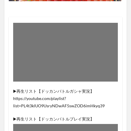
▶️再生リスト【ドッカンバトルガシャ実況】
https://youtube.com/playlist?
list=PL4t3klUO9UsryNDwAF5swZOD6imHkyq39
▶️再生リスト【ドッカンバトルプレイ実況】