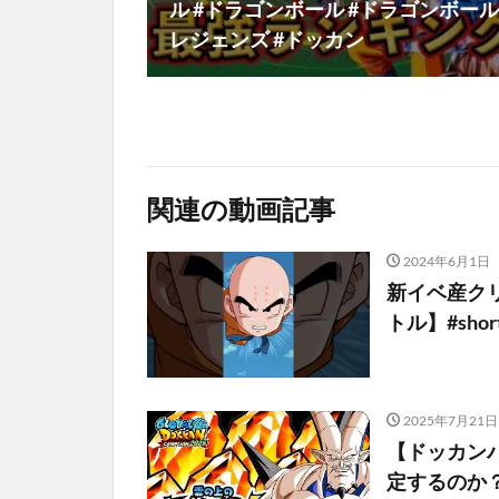
ル #ドラゴンボール #ドラゴンボール
レジェンズ #ドッカン
関連の動画記事
2024年6月1日
新イベ産ク
トル】#shor
2025年7月21日
【ドッカン
定するのか？【D