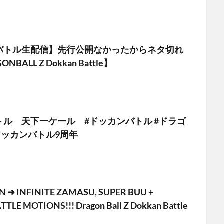
バトル生配信】先行公開なかったからネタ切れ
BALL Z Dokkan Battle】
トル 天下一ケール #ドッカンバトル #ドラゴ
ドッカンバトル9周年
 ➜ INFINITE ZAMASU, SUPER BUU +
LE MOTIONS!!! Dragon Ball Z Dokkan Battle