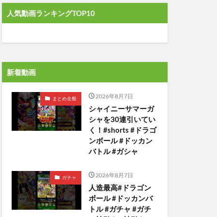
人気動画ランキングTOP10
新着動画
2026年8月7日
まとめ全般
シャイニーサマーガ
シャを30連引いてい
く！#shorts #ドラゴ
ンボール #ドッカン
バトル #ガシャ
2026年8月7日
ガチャ
人造最高#ドラゴン
ボール #ドッカンバ
トル #ガチャ #ガチ