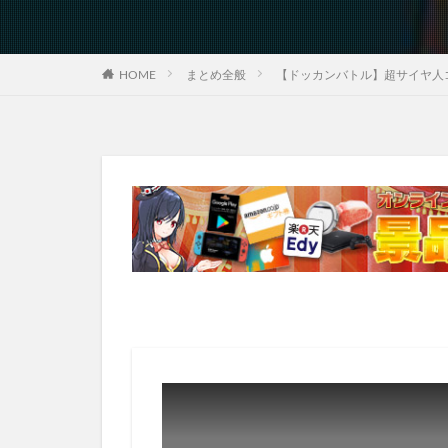
HOME
まとめ全般
【ドッカンバトル】超サイヤ人