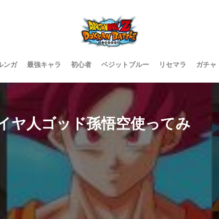
ルンガ
最強キャラ
初心者
ベジットブルー
リセマラ
ガチャ
イヤ人ゴッド孫悟空使ってみ