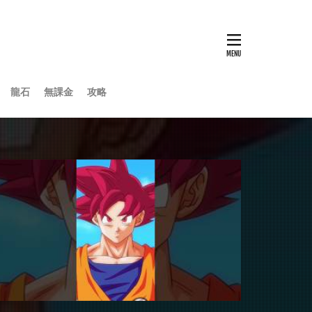
龍石
無課金
攻略