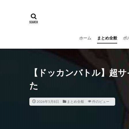
ホーム
まとめ全般
ポ
【ドッカンバトル】超サ
た
2026年5月8日
まとめ全般
件のビュー