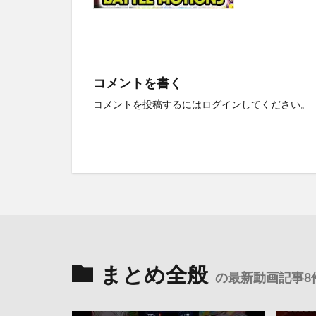
コメントを書く
コメントを投稿するには
ログイン
してください。
まとめ全般
の最新動画記事8