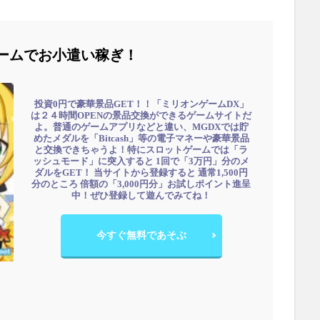
ームでお小遣い稼ぎ！
投資0円で豪華景品GET！！「ミリオンゲームDX」
は２４時間OPENの景品交換ができるゲームサイトだ
よ。普通のゲームアプリなどと違い、MGDXでは貯
めたメダルを「Bitcash」等の電子マネーや豪華景品
と交換できちゃうよ！特にスロットゲームでは「ラ
ッシュモード」に突入すると 1回で「3万円」分のメ
ダルをGET！ 当サイトから登録すると 通常1,500円
分のところ 倍額の「3,000円分」お試しポイント進呈
中！ぜひ登録して遊んでみてね！
今すぐ無料であそぶ