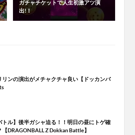
ガチャチケットで人生初激アツ演
出!！
リリンの演出がメチャクチャ良い【ドッカンバ
ts
バトル】後半ガシャ迫る！！明日の昼にトゲ確
RAGONBALL Z Dokkan Battle】