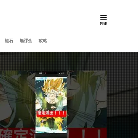
龍石
無課金
攻略