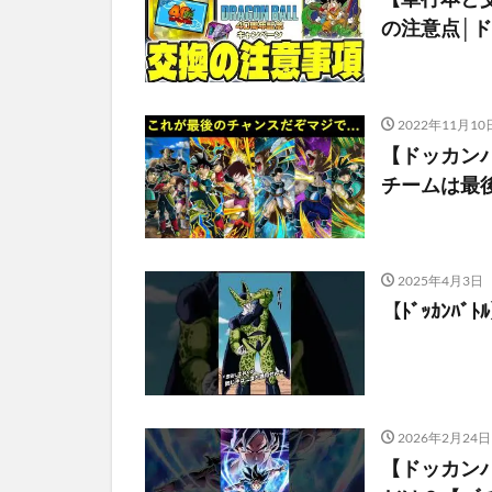
の注意点│
2022年11月10
【ドッカン
チームは最
2025年4月3日
【ﾄﾞｯｶﾝﾊﾞﾄ
2026年2月24日
【ドッカン