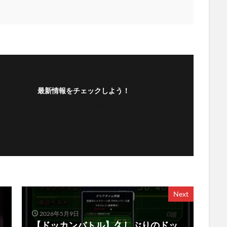
最新情報をチェックしよう！
フォローする
Next
2026年5月9日
【ドッカンバトル】久しぶりのドッ