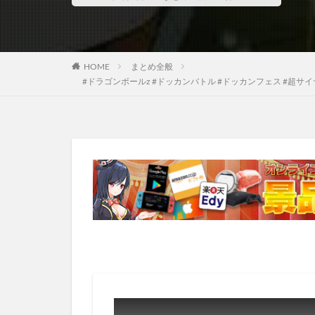
HOME
まとめ全般
#ドラゴンボールz #ドッカンバトル #ドッカンフェス #超サイヤ