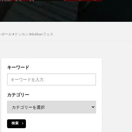
ール #ドッカン #dokkanフェス
キーワード
カテゴリー
検索