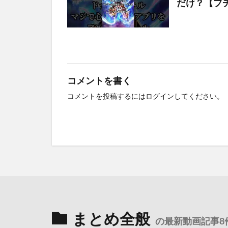
だけ？【ブ
コメントを書く
コメントを投稿するには
ログイン
してください。
まとめ全般
の最新動画記事8