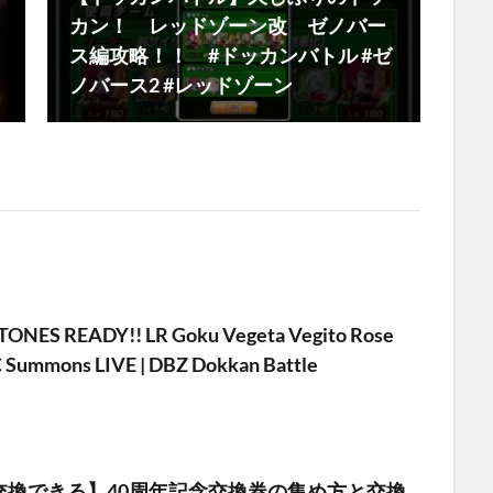
カン！ レッドゾーン改 ゼノバー
ス編攻略！！ #ドッカンバトル #ゼ
ノバース2 #レッドゾーン
STONES READY!! LR Goku Vegeta Vegito Rose
Summons LIVE | DBZ Dokkan Battle
交換できる】40周年記念交換券の集め方と交換