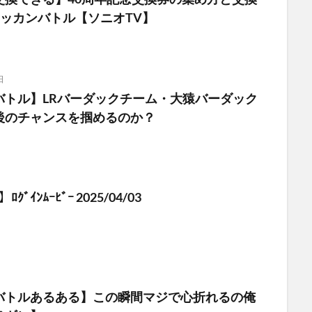
ドッカンバトル【ソニオTV】
日
バトル】LRバーダックチーム・大猿バーダック
後のチャンスを掴めるのか？
ﾙ】ﾛｸﾞｲﾝﾑｰﾋﾞｰ 2025/04/03
バトルあるある】この瞬間マジで心折れるの俺