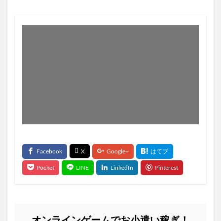
オンラインゲームでお小遣い稼ぎ！