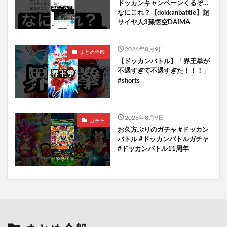
ドッカンキャンペーンくるぞ…
なにこれ？【dokkanbattle】超
サイヤ人3孫悟空DAIMA
2026年8月9日
まとめ全般
【ドッカンバトル】「界王拳が
不遇すぎて不遇すぎた！！！」
#shorts
2026年8月9日
ガチャ
お久方ぶりのガチャ #ドッカン
バトル #ドッカンバトルガチャ
#ドッカンバトル11周年