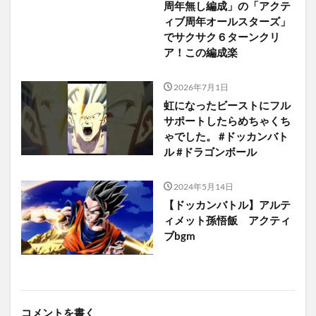
周年無し編成」の「アクテ
ィブ周年オールスターズ」
でサクサク６ターンクリ
ア！この編成楽
2026年7月1日
虹になったビーストにフル
サポートしたらめちゃくち
ゃでした。 #ドッカンバト
ル #ドラゴンボール
2024年5月14日
【ドッカンバトル】アルテ
ィメット孫悟飯 アクティ
ブbgm
コメントを書く