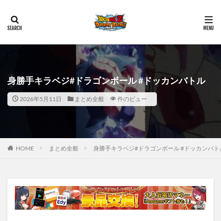
身勝手キラベジ#ドラゴンボール #ドッカンバトル
2026年5月11日
まとめ全般
件のビュー
HOME
まとめ全般
身勝手キラベジ#ドラゴンボール #ドッカンバト