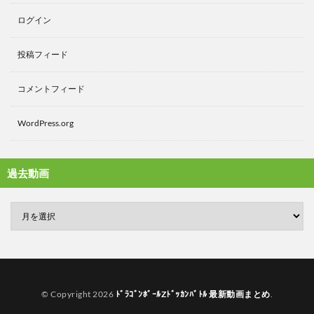
ログイン
投稿フィード
コメントフィード
WordPress.org
過去動画
© Copyright 2026
ﾄﾞﾗｺﾞﾝﾎﾞｰﾙZﾄﾞｯｶﾝﾊﾞﾄﾙ 最新動画まとめ
.