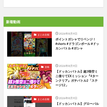
新着動画
2026年8月9日
まとめ全般
ポイントガシャでリベンジ！
#shorts #ドラゴンボール #ドッ
カンバトル #ガシャ
2026年8月9日
攻略
【ドッカンバトル】超3悟空ミ
ニ借りてEXミッション『4ター
ンクリア』ガチバトル2「ステ
ージ12」
2026年8月9日
まとめ全般
【ドッカンバトル】グローバル