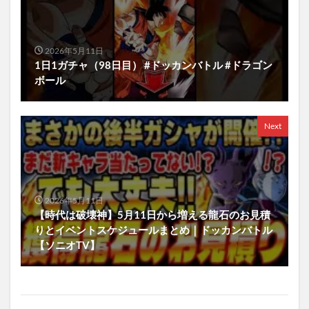
2026年5月11日
1日1ガチャ（98日目） #ドッカンバトル #ドラゴン
ボール
Next
2026年5月11日
【時代は破壊神】5月11日から増える龍石のお見積
りとイベントスケジュールまとめ｜ドッカンバトル
【ソニオTV】