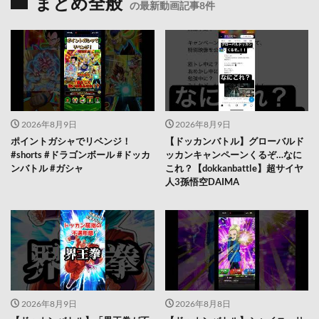
まとめ全般
の最新動画記事8件
2026年8月9日
2026年8月9日
ポイントガシャでリベンジ！
【ドッカンバトル】グローバルド
#shorts #ドラゴンボール #ドッカ
ッカンキャンペーンくるぞ…なに
ンバトル #ガシャ
これ？【dokkanbattle】超サイヤ
人3孫悟空DAIMA
2026年8月9日
2026年8月8日