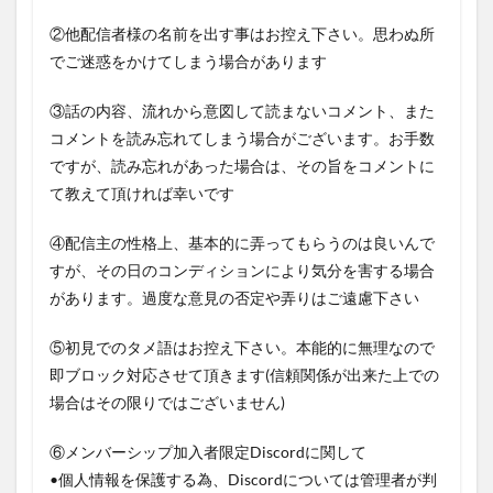
②他配信者様の名前を出す事はお控え下さい。思わぬ所
でご迷惑をかけてしまう場合があります
③話の内容、流れから意図して読まないコメント、また
コメントを読み忘れてしまう場合がございます。お手数
ですが、読み忘れがあった場合は、その旨をコメントに
て教えて頂ければ幸いです
④配信主の性格上、基本的に弄ってもらうのは良いんで
すが、その日のコンディションにより気分を害する場合
があります。過度な意見の否定や弄りはご遠慮下さい
⑤初見でのタメ語はお控え下さい。本能的に無理なので
即ブロック対応させて頂きます(信頼関係が出来た上での
場合はその限りではございません)
⑥メンバーシップ加入者限定Discordに関して
•個人情報を保護する為、Discordについては管理者が判