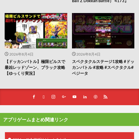
Ball Z Dokkan Battle） 4173』
2026年8月4日
2026年8月4日
【ドッカンバトル】極限ビルスで
スペクタクルステージ1攻略 #ドッ
最凶レッドゾーン、ブラック攻略
カンバトル #攻略 #スペクタクル#
【ゆっくり実況】
ベジータ
アプリゲームまとめ関連リンク