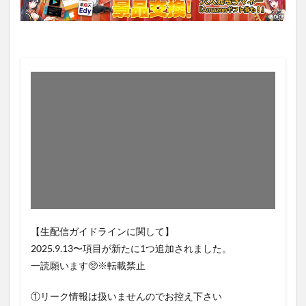
【生配信ガイドラインに関して】
2025.9.13〜項目が新たに1つ追加されました。
一読願います🥺※転載禁止
①リーク情報は扱いませんのでお控え下さい