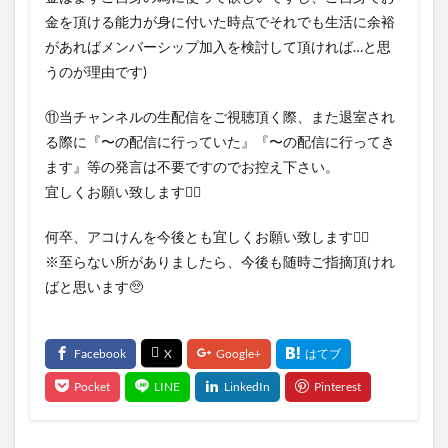
金を頂ける能力が身に付いた時点でそれでも生活に余裕
があればメンバーシップ加入を検討して頂ければ…と思
うのが理由です)
⑪当チャンネルの生配信をご視聴頂く際、また退室され
る際に『〜の配信に行っていた』『〜の配信に行ってき
ます』等の発言は不要ですのでお控え下さい。
宜しくお願い致します🙇‍♂
何卒、アコけんを今後とも宜しくお願い致します🙇‍♂
※至らない所がありましたら、今後も随時ご指摘頂けれ
ばと思います🥺