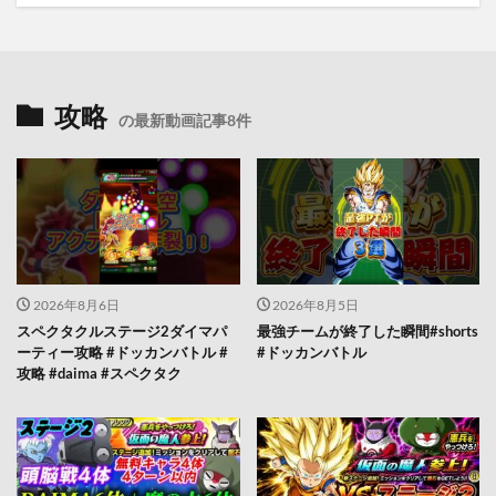
攻略
の最新動画記事8件
2026年8月6日
2026年8月5日
スペクタクルステージ2ダイマパ
最強チームが終了した瞬間#shorts
ーティー攻略 #ドッカンバトル #
#ドッカンバトル
攻略 #daima #スペクタク