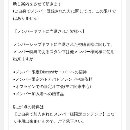
断し案内をさせて頂きます
(ご自身でメンバー登録された方に関しては、この限りで
はありません)
【メンバーギフトに当選された皆様へ】
メンバーシップギフトに当選された視聴者様に関して、
メンバー特典であるスタンプは他メンバー様同様に使用
出来ますが
•メンバー限定Discordサーバーへの招待
•メンバー限定のドカバトフレンド申請依頼
•オフラインでの限定オフ会(主に関東中心)
•メンバー加入者への贈答品
以上4点の特典は
【ご自身で加入されたメンバー様限定コンテンツ】にな
り使用出来ませんので、ご了承下さい。