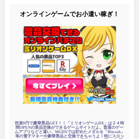
オンラインゲームでお小遣い稼ぎ！
投資0円で豪華景品GET！！「ミリオンゲームDX」は２４時
間OPENの景品交換ができるゲームサイトだよ。普通のゲー
ムアプリなどと違い、MGDXでは貯めたメダルを「Bitcash」
等の電子マネーや豪華景品と交換できちゃうよ！特にスロッ