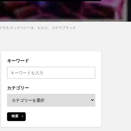
、超サイヤ人ゴッドベジータ、ビルス、ゴクウブラック
キーワード
カテゴリー
検索