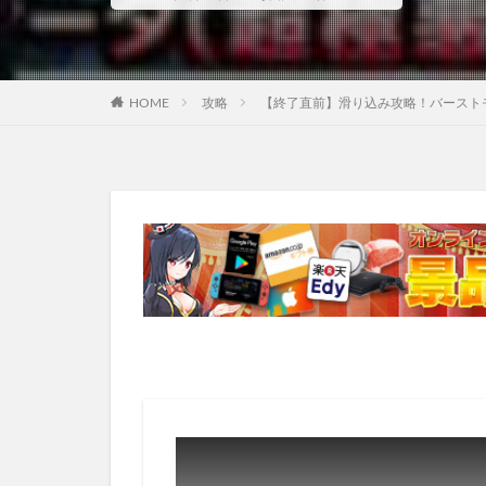
HOME
攻略
【終了直前】滑り込み攻略！バーストモー