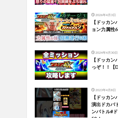
2026年4月3日
【ドッカン
ョン力属性6
2024年4月30日
【ドッカン
っぞ！！【Dok
2023年4月8日
【ドッカン
演出ドカバト
ンバトル#ドラ