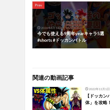
Prev
2026年5月14日
今でも使える9周年yearキャラ5選
#shorts #ドッカンバトル
関連の動画記事
2022年11月1日
【ドッカン
体」を攻略