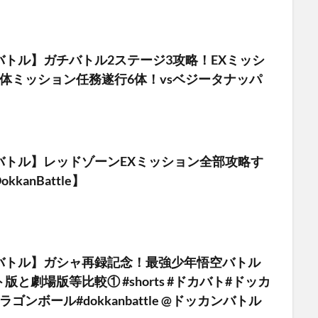
バトル】ガチバトル2ステージ3攻略！EXミッシ
体ミッション任務遂行6体！vsベジータナッパ
バトル】レッドゾーンEXミッション全部攻略す
kanBattle】
バトル】ガシャ再録記念！最強少年悟空バトル
版と劇場版等比較① #shorts #ドカバト#ドッカ
ゴンボール#dokkanbattle @ドッカンバトル