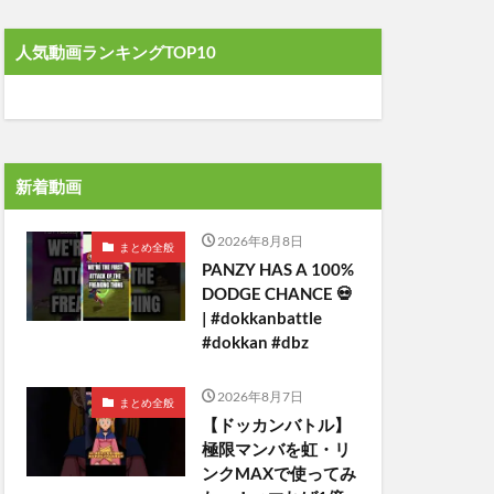
人気動画ランキングTOP10
新着動画
2026年8月8日
まとめ全般
PANZY HAS A 100%
DODGE CHANCE 💀
| #dokkanbattle
#dokkan #dbz
2026年8月7日
まとめ全般
【ドッカンバトル】
極限マンバを虹・リ
ンクMAXで使ってみ