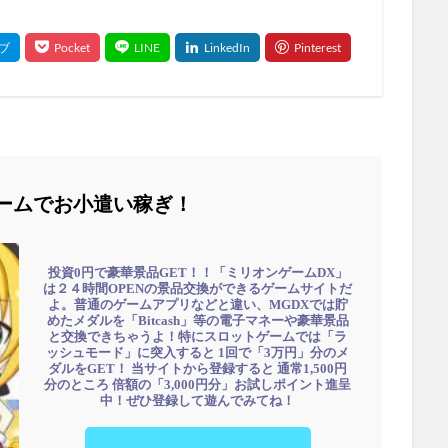
ームでお小遣い稼ぎ！
投資0円で豪華景品GET！！「ミリオンゲームDX」
は２４時間OPENの景品交換ができるゲームサイトだ
よ。普通のゲームアプリなどと違い、MGDXでは貯
めたメダルを「Bitcash」等の電子マネーや豪華景品
と交換できちゃうよ！特にスロットゲームでは「ラ
ッシュモード」に突入すると 1回で「3万円」分のメ
ダルをGET！ 当サイトから登録すると 通常1,500円
分のところ 倍額の「3,000円分」お試しポイント進呈
中！ぜひ登録して遊んでみてね！