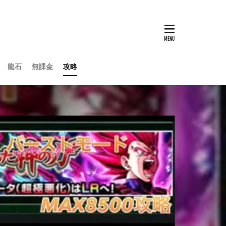
龍石
無課金
攻略