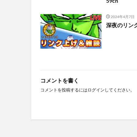
59ch
2024年4月7日
深夜のリンク
コメントを書く
コメントを投稿するには
ログイン
してください。