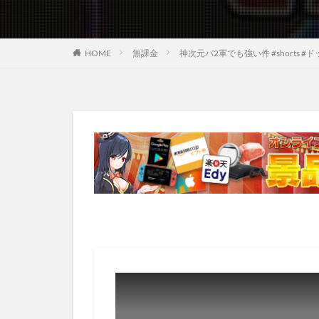
HOME
無課金
神次元パ2軍でも強い件 #shorts 