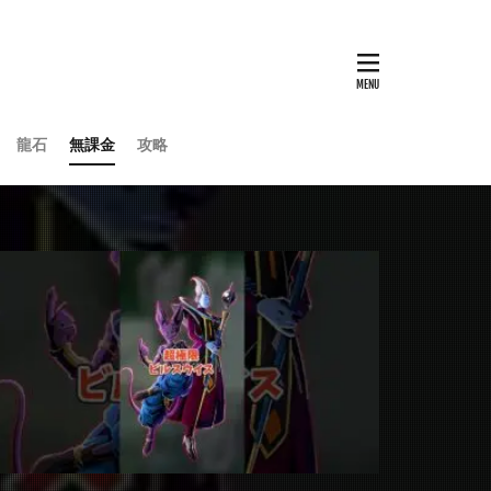
龍石
無課金
攻略