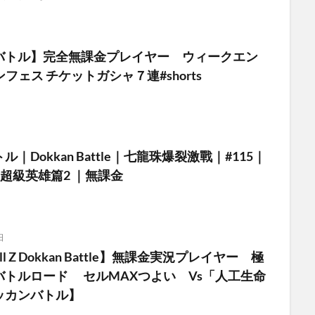
バトル】完全無課金プレイヤー ウィークエン
フェス チケットガシャ７連#shorts
｜Dokkan Battle｜七龍珠爆裂激戰｜#115｜
超級英雄篇2 ｜無課金
日
Ball Z Dokkan Battle】無課金実況プレイヤー 極
バトルロード セルMAXつよい Vs「人工生命
ッカンバトル】