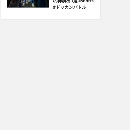
の神演出3選 #shorts
#ドッカンバトル