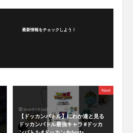
最新情報をチェックしよう！
フォローする
Next
2026年5月16日
【ドッカンバトル】にわか達と見る
ドッカンバトル最強キャラ #ドッカ
ンバトル #ドッカン #shorts