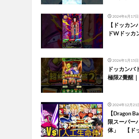
2024年6月17日
【ドッカン
ドWドッカン
2026年1月15日
ドッカンバトル
極限Z覺醒｜
2024年12月21
【Dragon 
限スーパー
体」 【ド