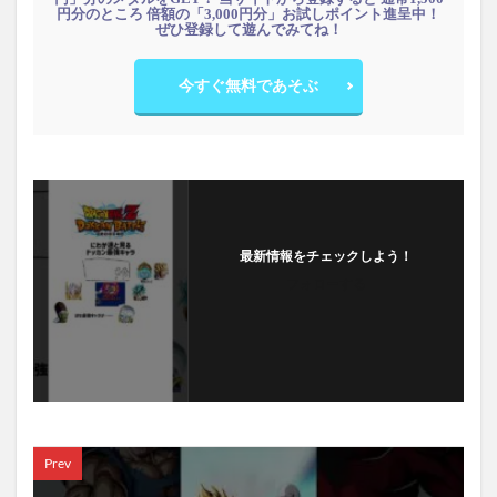
円分のところ 倍額の「3,000円分」お試しポイント進呈中！
ぜひ登録して遊んでみてね！
今すぐ無料であそぶ
最新情報をチェックしよう！
フォローする
Prev