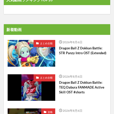
新着動画
2026年8月6日
まとめ全般
Dragon Ball Z Dokkan Battle:
STR Panzy Intro OST (Extended)
2026年8月6日
まとめ全般
Dragon Ball Z Dokkan Battle:
TEQ Dabura FANMADE Active
Skill OST #shorts
2026年8月6日
攻略