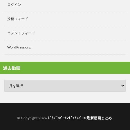
ログイン
投稿フィード
コメントフィード
WordPress.org
過去動画
© Copyright 2026
ﾄﾞﾗｺﾞﾝﾎﾞｰﾙZﾄﾞｯｶﾝﾊﾞﾄﾙ 最新動画まとめ
.