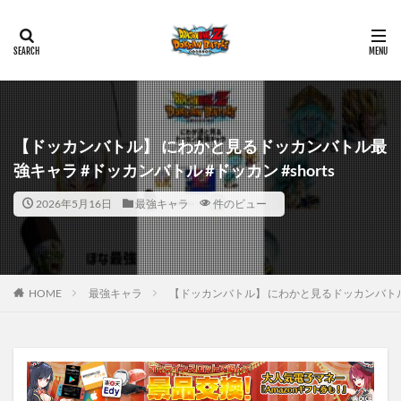
【ドッカンバトル】 にわかと見るドッカンバトル最
強キャラ #ドッカンバトル #ドッカン #shorts
2026年5月16日
最強キャラ
件のビュー
HOME
最強キャラ
【ドッカンバトル】 にわかと見るドッカンバトル最強