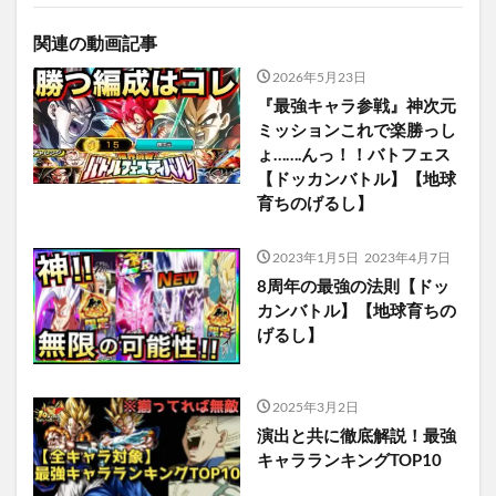
関連の動画記事
2026年5月23日
『最強キャラ参戦』神次元
ミッションこれで楽勝っし
ょ…….んっ！！バトフェス
【ドッカンバトル】【地球
育ちのげるし】
2023年1月5日
2023年4月7日
8周年の最強の法則【ドッ
カンバトル】【地球育ちの
げるし】
2025年3月2日
演出と共に徹底解説！最強
キャラランキングTOP10