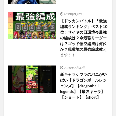
2023年3月22日
【ドッカンバトル】「最強
編成ランキング」ベスト10
位！サイヤの日環境今最強
の編成は？今最強リーダー
は？ゴッド悟空編成は何位
か？現環境の最強編成教え
ます！！
2025年7月30日
新キャラケフラのバニがや
ばい【ドラゴンボールレジ
ェンズ】【dragonball
legends】【最強キャラ】
【ショート】【short】