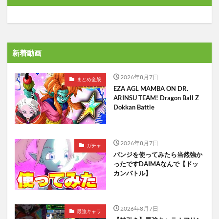
新着動画
2026年8月7日
まとめ全般
EZA AGL MAMBA ON DR.
ARINSU TEAM! Dragon Ball Z
Dokkan Battle
2026年8月7日
ガチャ
パンジを使ってみたら当然強か
ったですDAIMAなんで【ドッ
カンバトル】
2026年8月7日
最強キャラ