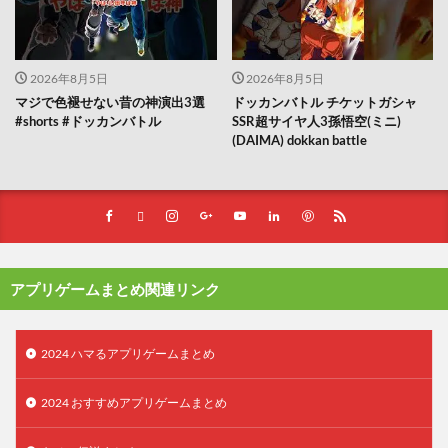
2026年8月5日
2026年8月5日
マジで色褪せない昔の神演出3選
ドッカンバトル チケットガシャ
#shorts #ドッカンバトル
SSR超サイヤ人3孫悟空(ミニ)
(DAIMA) dokkan battle
アプリゲームまとめ関連リンク
2024 ハマるアプリゲームまとめ
2024 おすすめアプリゲームまとめ