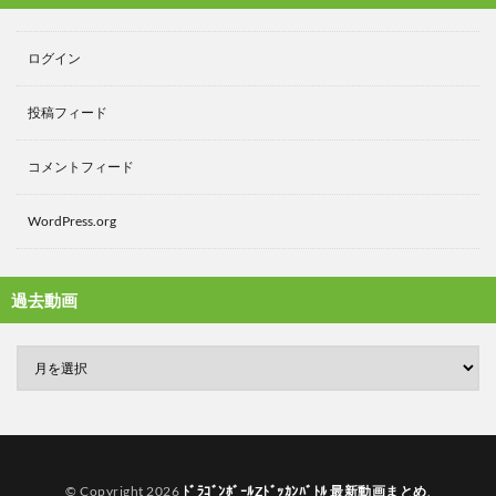
ログイン
投稿フィード
コメントフィード
WordPress.org
過去動画
© Copyright 2026
ﾄﾞﾗｺﾞﾝﾎﾞｰﾙZﾄﾞｯｶﾝﾊﾞﾄﾙ 最新動画まとめ
.