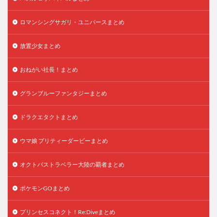
ロマンシングサガリ・ユニバースまとめ
放置少女まとめ
おねがい社長！まとめ
グランブルーファンタジーまとめ
ドラクエタクトまとめ
ウマ娘 プリティーダービーまとめ
オクトパストラベラー大陸の覇者まとめ
ポケモンGOまとめ
プリンセスコネクト！Re:Diveまとめ