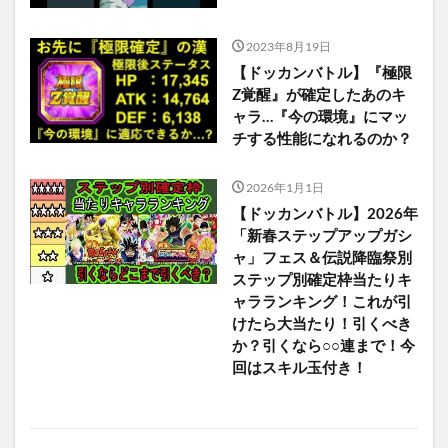
2023年8月19日
【ドッカンバトル】『極限
Z覚醒』が確定したあのキ
ャラ…『今の環境』にマッ
チする性能になれるのか？
2026年1月1日
【ドッカンバトル】2026年
「新春ステップアップガシ
ャ」フェス＆伝説降臨祭別
ステップ別確定枠当たりキ
ャラランキング！これが引
けたら大当たり！引くべき
か？引くなら○○連まで！今
回はスキル玉付き！