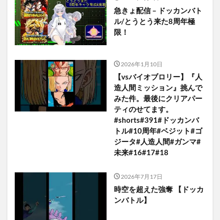
急きょ配信 – ドッカンバト
ル/とうとう来た8周年極
限！
2026年1月10日
【vsバイオブロリー】『人
造人間ミッション』挑んで
みた件。最後にクリアパー
ティのせてます。
#shorts#391#ドッカンバ
トル#10周年#ベジット#ゴ
ジータ#人造人間#ガンマ#
未来#16#17#18
2026年7月17日
時空を超えた強奪 【ドッカ
ンバトル】