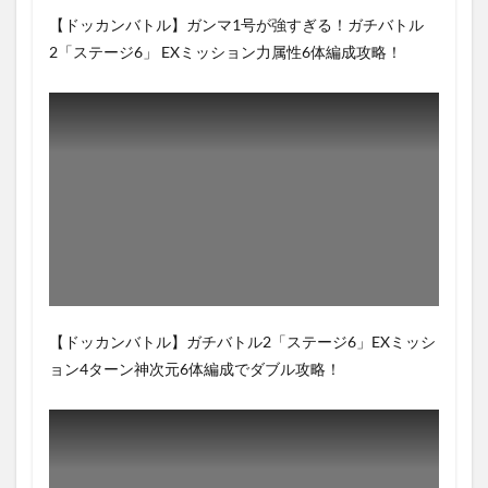
【ドッカンバトル】ガンマ1号が強すぎる！ガチバトル
2「ステージ6」 EXミッション力属性6体編成攻略！
【ドッカンバトル】ガチバトル2「ステージ6」EXミッシ
ョン4ターン神次元6体編成でダブル攻略！