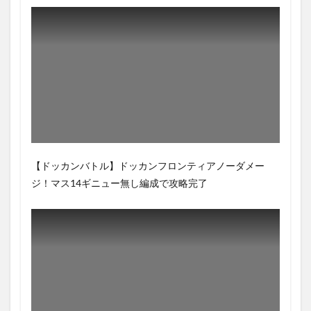
【ドッカンバトル】ドッカンフロンティアノーダメー
ジ！マス14ギニュー無し編成で攻略完了