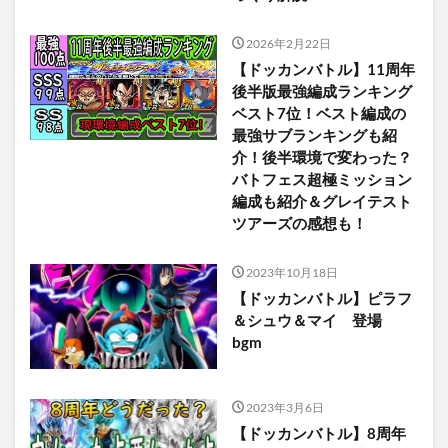
2026年2月22日
【ドッカンバトル】11周年
後半版最強編成ランキング
ベスト7位！ベスト編成の
最強サブランキングも紹
介！後半環境で変わった？
バトフェス超極ミッション
編成も紹介＆グレイテスト
ツアーズの感想も！
2023年10月18日
【ドッカンバトル】ピラフ
＆シュウ＆マイ 登場
bgm
2023年3月6日
【ドッカンバトル】8周年