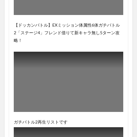
【ドッカンバトル】EXミッション体属性6体ガチバトル
2「ステージ4」フレンド借りて新キャラ無し5ターン攻
略！
ガチバトル2再生リストです