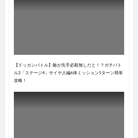
【ドッカンバトル】敵が先手必殺無しだと！？ガチバト
ル2「ステージ4」サイヤ人編6体ミッション5ターン簡単
攻略！