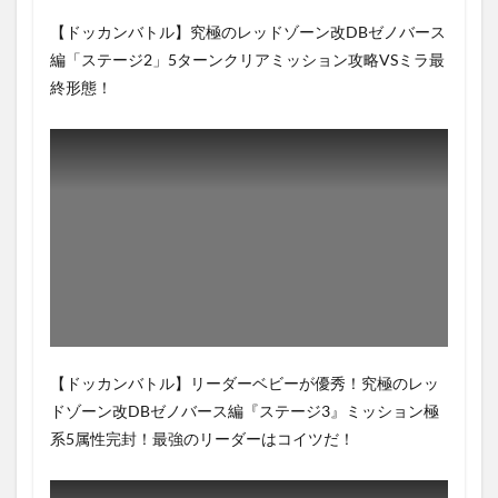
【ドッカンバトル】究極のレッドゾーン改DBゼノバース
編「ステージ2」5ターンクリアミッション攻略VSミラ最
終形態！
【ドッカンバトル】リーダーベビーが優秀！究極のレッ
ドゾーン改DBゼノバース編『ステージ3』ミッション極
系5属性完封！最強のリーダーはコイツだ！