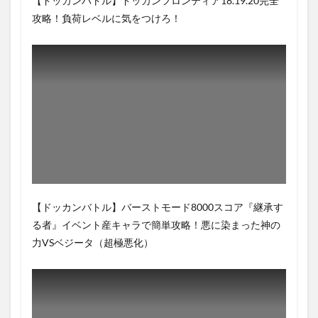
【ドッカンバトル】ドッカンフロンティア18.19.20完全
攻略！負荷レベルに気をつけろ！
【ドッカンバトル】バーストモード8000スコア『継承す
る者』イベント産キャラで簡単攻略！悪に染まった神の
力VSベジータ（超極悪化）