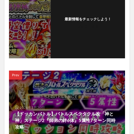
最新情報をチェックしよう！
フォローする
Prev
2026年5月20日
【ドッカンバトル】バトルスペクタクル改「神と
神」ステージ2『師弟の絆6体』5属性7ターン同時
攻略