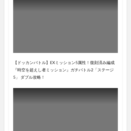
【ドッカンバトル】EXミッション5属性！復刻済み編成
『時空を超えし者ミッション』ガチバトル2「ステージ
5」 ダブル攻略！