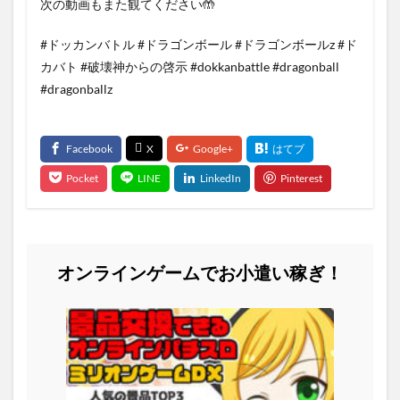
次の動画もまた観てください🤲
#ドッカンバトル #ドラゴンボール #ドラゴンボールz #ド
カバト #破壊神からの啓示 #dokkanbattle #dragonball
#dragonballz
オンラインゲームでお小遣い稼ぎ！