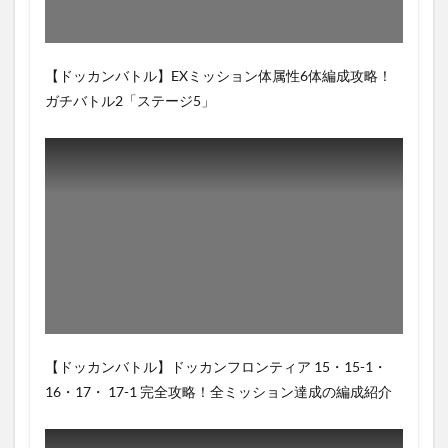
【ドッカンバトル】EXミッション体属性6体編成攻略！
ガチバトル2「ステージ5」
【ドッカンバトル】ドッカンフロンティア 15・15-1・
16・17・ 17-1 完全攻略！全ミッション達成の編成紹介