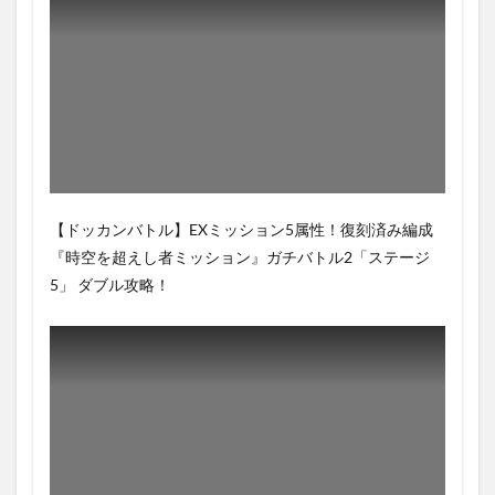
【ドッカンバトル】EXミッション5属性！復刻済み編成
『時空を超えし者ミッション』ガチバトル2「ステージ
5」 ダブル攻略！