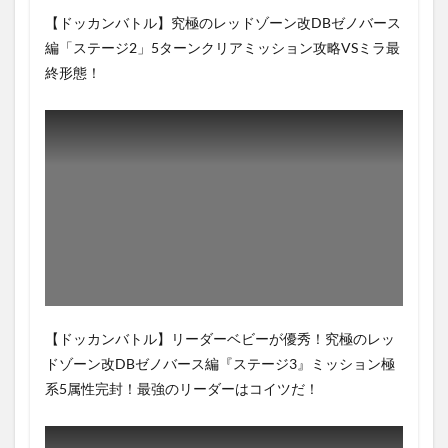
【ドッカンバトル】究極のレッドゾーン改DBゼノバース
編「ステージ2」5ターンクリアミッション攻略VSミラ最
終形態！
【ドッカンバトル】リーダーベビーが優秀！究極のレッ
ドゾーン改DBゼノバース編『ステージ3』ミッション極
系5属性完封！最強のリーダーはコイツだ！