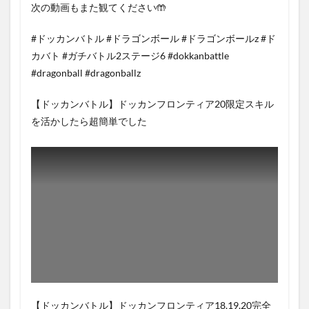
次の動画もまた観てください🤲
#ドッカンバトル #ドラゴンボール #ドラゴンボールz #ド
カバト #ガチバトル2ステージ6 #dokkanbattle
#dragonball #dragonballz
【ドッカンバトル】ドッカンフロンティア20限定スキル
を活かしたら超簡単でした
【ドッカンバトル】ドッカンフロンティア18.19.20完全