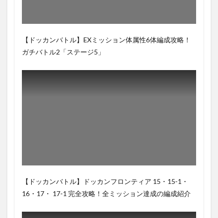
【ドッカンバトル】EXミッション体属性6体編成攻略！
ガチバトル2「ステージ5」
【ドッカンバトル】ドッカンフロンティア 15・15-1・
16・17・ 17-1 完全攻略！全ミッション達成の編成紹介