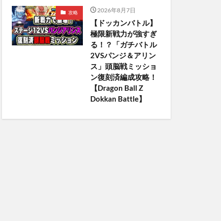
2026年8月7日
攻略
【ドッカンバトル】
極限新戦力が強すぎ
る！？「ガチバトル
2VSパンジ＆アリン
ス」頭脳戦ミッショ
ン復刻済編成攻略！
【Dragon Ball Z
Dokkan Battle】