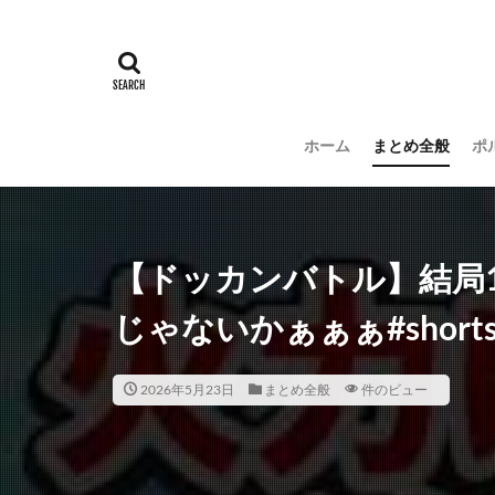
ホーム
まとめ全般
ポ
【ドッカンバトル】結局
じゃないかぁぁぁ#short
2026年5月23日
まとめ全般
件のビュー