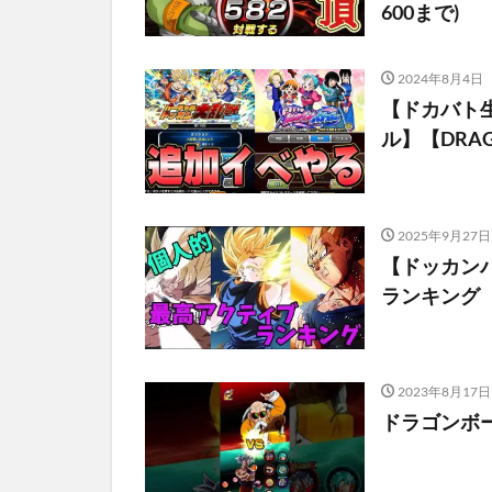
600まで)
2024年8月4日
【ドカバト
ル】【DRAGON
2025年9月27日
【ドッカン
ランキング
2023年8月17日
ドラゴンボ