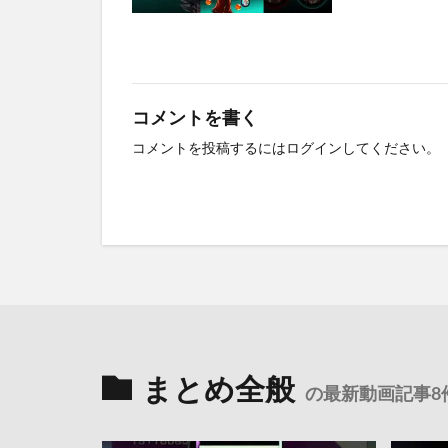
コメントを書く
コメントを投稿するには
ログイン
してください。
まとめ全般
の最新動画記事8