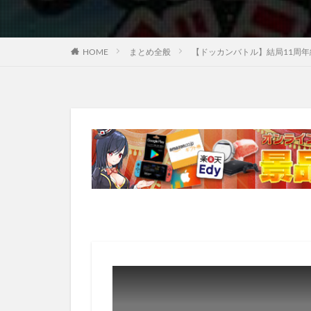
HOME
まとめ全般
【ドッカンバトル】結局11周年終