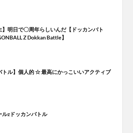
生】明日で〇周年らしいんだ【ドッカンバト
BALL Z Dokkan Battle】
バトル】個人的 ☆ 最高にかっこいいアクティブ
ールzドッカンバトル