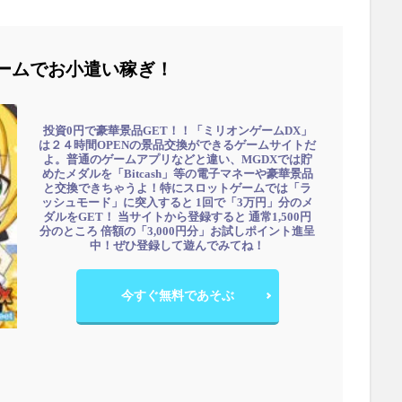
ームでお小遣い稼ぎ！
投資0円で豪華景品GET！！「ミリオンゲームDX」
は２４時間OPENの景品交換ができるゲームサイトだ
よ。普通のゲームアプリなどと違い、MGDXでは貯
めたメダルを「Bitcash」等の電子マネーや豪華景品
と交換できちゃうよ！特にスロットゲームでは「ラ
ッシュモード」に突入すると 1回で「3万円」分のメ
ダルをGET！ 当サイトから登録すると 通常1,500円
分のところ 倍額の「3,000円分」お試しポイント進呈
中！ぜひ登録して遊んでみてね！
今すぐ無料であそぶ