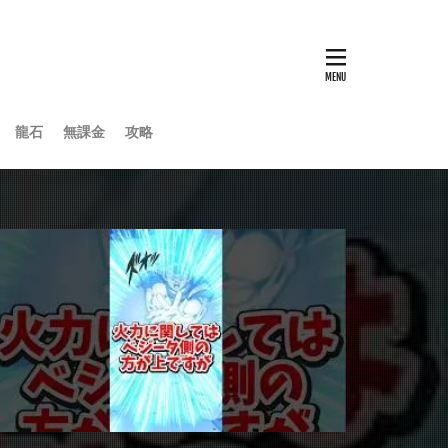
龍石
無課金
攻略