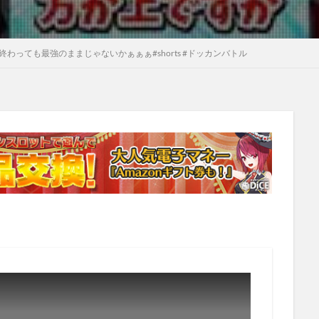
わっても最強のままじゃないかぁぁぁ#shorts #ドッカンバトル